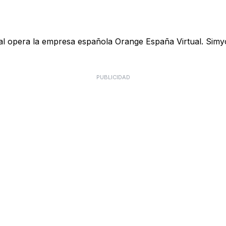
ual opera la empresa española Orange España Virtual. Simyo
PUBLICIDAD