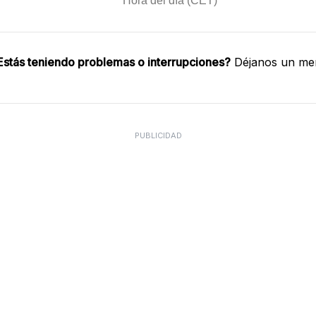
Estás teniendo problemas o interrupciones?
Déjanos un men
PUBLICIDAD