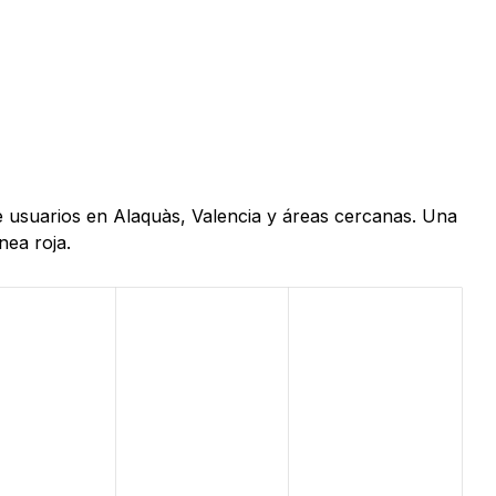
de usuarios en Alaquàs, Valencia y áreas cercanas. Una
nea roja.