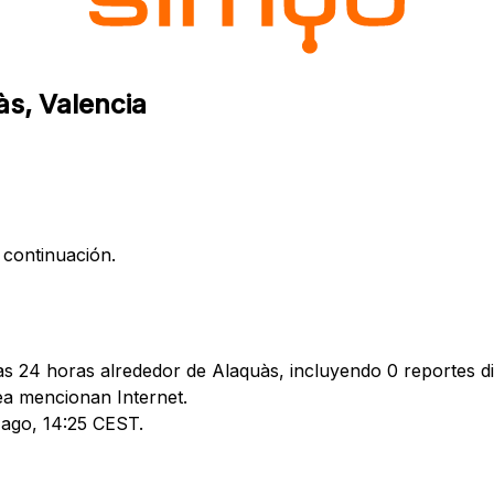
às, Valencia
 continuación.
as 24 horas alrededor de Alaquàs, incluyendo 0 reportes di
a mencionan Internet.
6 ago, 14:25 CEST.