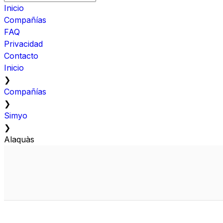
Inicio
Compañías
FAQ
Privacidad
Contacto
Inicio
❯
Compañías
❯
Simyo
❯
Alaquàs