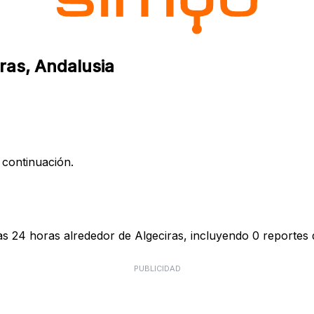
iras, Andalusia
 continuación.
as 24 horas alrededor de Algeciras, incluyendo 0 reportes d
PUBLICIDAD