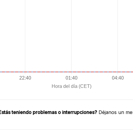
Estás teniendo problemas o interrupciones?
Déjanos un men