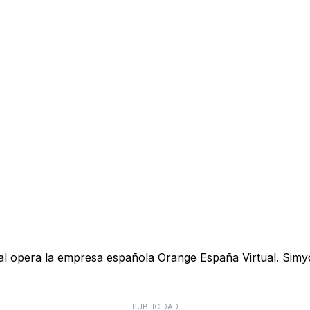
ual opera la empresa española Orange España Virtual. Simyo
PUBLICIDAD