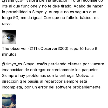
@samngc64 Valora bien la situación. Yo te recomiendo
irte al que funcione y no te deje tirado. Acabo de hacer
la portabilidad a Simyo y, aunque no es seguro que
tenga 5G, me da igual. Con que no falle lo básico, me
sirve.
The observer
(@TheObserver3000) reportó
hace 8
minutos
@simyo_es Simyo, estáis perdiendo clientes por vuestra
incapacidad de entregar correctamente los paquetes.
Siempre hay problemas con la entrega. Motivo: la
dirección q le pasáis al repartidor siempre está
incompleta, por un error del software probablemente.