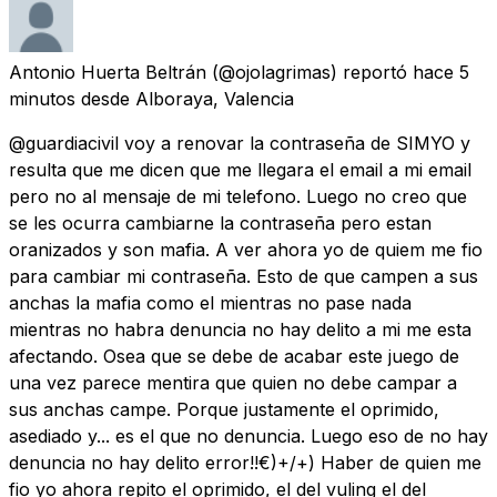
Antonio Huerta Beltrán
(@ojolagrimas) reportó
hace 5
minutos
desde
Alboraya, Valencia
@guardiacivil voy a renovar la contraseña de SIMYO y
resulta que me dicen que me llegara el email a mi email
pero no al mensaje de mi telefono. Luego no creo que
se les ocurra cambiarne la contraseña pero estan
oranizados y son mafia. A ver ahora yo de quiem me fio
para cambiar mi contraseña. Esto de que campen a sus
anchas la mafia como el mientras no pase nada
mientras no habra denuncia no hay delito a mi me esta
afectando. Osea que se debe de acabar este juego de
una vez parece mentira que quien no debe campar a
sus anchas campe. Porque justamente el oprimido,
asediado y... es el que no denuncia. Luego eso de no hay
denuncia no hay delito error!!€)+/+) Haber de quien me
fio yo ahora repito el oprimido, el del vuling el del