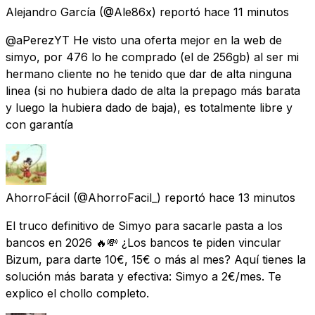
Alejandro García
(@Ale86x) reportó
hace 11 minutos
@aPerezYT He visto una oferta mejor en la web de
simyo, por 476 lo he comprado (el de 256gb) al ser mi
hermano cliente no he tenido que dar de alta ninguna
linea (si no hubiera dado de alta la prepago más barata
y luego la hubiera dado de baja), es totalmente libre y
con garantía
AhorroFácil
(@AhorroFacil_) reportó
hace 13 minutos
El truco definitivo de Simyo para sacarle pasta a los
bancos en 2026 🔥💸 ¿Los bancos te piden vincular
Bizum, para darte 10€, 15€ o más al mes? Aquí tienes la
solución más barata y efectiva: Simyo a 2€/mes. Te
explico el chollo completo.