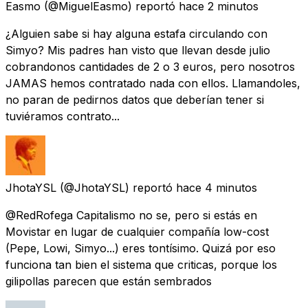
Easmo
(@MiguelEasmo) reportó
hace 2 minutos
¿Alguien sabe si hay alguna estafa circulando con
Simyo? Mis padres han visto que llevan desde julio
cobrandonos cantidades de 2 o 3 euros, pero nosotros
JAMAS hemos contratado nada con ellos. Llamandoles,
no paran de pedirnos datos que deberían tener si
tuviéramos contrato...
JhotaYSL
(@JhotaYSL) reportó
hace 4 minutos
@RedRofega Capitalismo no se, pero si estás en
Movistar en lugar de cualquier compañía low-cost
(Pepe, Lowi, Simyo...) eres tontísimo. Quizá por eso
funciona tan bien el sistema que criticas, porque los
gilipollas parecen que están sembrados