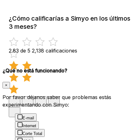
¿Cómo calificarías a Simyo en los últimos
3 meses?
2.83 de 5
2,138 calificaciones
¿Qué no está funcionando?
×
Por favor déjanos saber que problemas estás
experimentando con Simyo:
E-mail
Internet
Corte Total