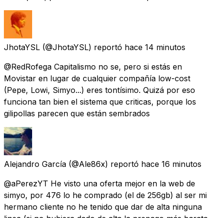
JhotaYSL
(@JhotaYSL) reportó
hace 14 minutos
@RedRofega Capitalismo no se, pero si estás en
Movistar en lugar de cualquier compañía low-cost
(Pepe, Lowi, Simyo...) eres tontísimo. Quizá por eso
funciona tan bien el sistema que criticas, porque los
gilipollas parecen que están sembrados
Alejandro García
(@Ale86x) reportó
hace 16 minutos
@aPerezYT He visto una oferta mejor en la web de
simyo, por 476 lo he comprado (el de 256gb) al ser mi
hermano cliente no he tenido que dar de alta ninguna