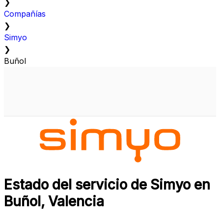
❯
Compañías
❯
Simyo
❯
Buñol
Estado del servicio de Simyo en
Buñol, Valencia