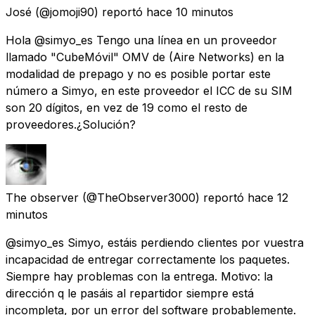
José
(@jomoji90) reportó
hace 10 minutos
Hola @simyo_es Tengo una línea en un proveedor
llamado "CubeMóvil" OMV de (Aire Networks) en la
modalidad de prepago y no es posible portar este
número a Simyo, en este proveedor el ICC de su SIM
son 20 dígitos, en vez de 19 como el resto de
proveedores.¿Solución?
The observer
(@TheObserver3000) reportó
hace 12
minutos
@simyo_es Simyo, estáis perdiendo clientes por vuestra
incapacidad de entregar correctamente los paquetes.
Siempre hay problemas con la entrega. Motivo: la
dirección q le pasáis al repartidor siempre está
incompleta, por un error del software probablemente.