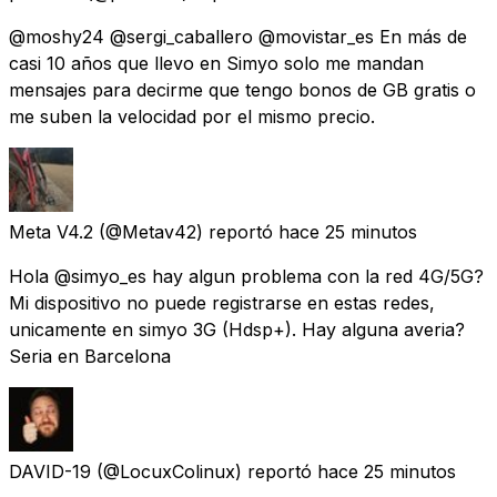
@moshy24 @sergi_caballero @movistar_es En más de
casi 10 años que llevo en Simyo solo me mandan
mensajes para decirme que tengo bonos de GB gratis o
me suben la velocidad por el mismo precio.
Meta V4.2
(@Metav42) reportó
hace 25 minutos
Hola @simyo_es hay algun problema con la red 4G/5G?
Mi dispositivo no puede registrarse en estas redes,
unicamente en simyo 3G (Hdsp+). Hay alguna averia?
Seria en Barcelona
DAVID-19
(@LocuxColinux) reportó
hace 25 minutos