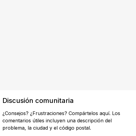
Discusión comunitaria
¿Consejos? ¿Frustraciones? Compártelos aquí. Los
comentarios útiles incluyen una descripción del
problema, la ciudad y el código postal.