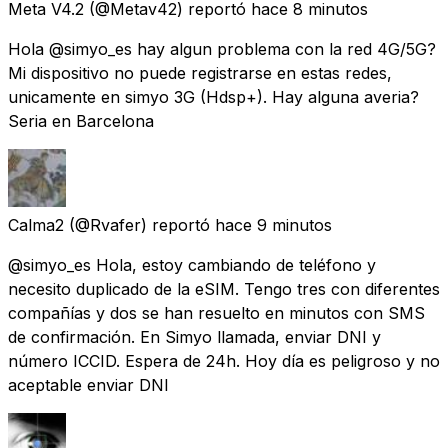
Meta V4.2
(@Metav42) reportó
hace 8 minutos
Hola @simyo_es hay algun problema con la red 4G/5G?
Mi dispositivo no puede registrarse en estas redes,
unicamente en simyo 3G (Hdsp+). Hay alguna averia?
Seria en Barcelona
Calma2
(@Rvafer) reportó
hace 9 minutos
@simyo_es Hola, estoy cambiando de teléfono y
necesito duplicado de la eSIM. Tengo tres con diferentes
compañías y dos se han resuelto en minutos con SMS
de confirmación. En Simyo llamada, enviar DNI y
número ICCID. Espera de 24h. Hoy día es peligroso y no
aceptable enviar DNI