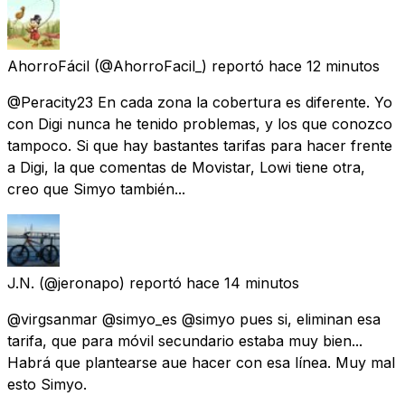
AhorroFácil
(@AhorroFacil_) reportó
hace 12 minutos
@Peracity23 En cada zona la cobertura es diferente. Yo
con Digi nunca he tenido problemas, y los que conozco
tampoco. Si que hay bastantes tarifas para hacer frente
a Digi, la que comentas de Movistar, Lowi tiene otra,
creo que Simyo también...
J.N.
(@jeronapo) reportó
hace 14 minutos
@virgsanmar @simyo_es @simyo pues si, eliminan esa
tarifa, que para móvil secundario estaba muy bien...
Habrá que plantearse aue hacer con esa línea. Muy mal
esto Simyo.