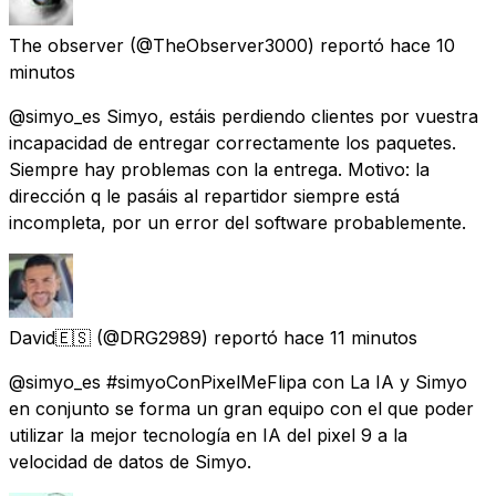
The observer
(@TheObserver3000) reportó
hace 10
minutos
@simyo_es Simyo, estáis perdiendo clientes por vuestra
incapacidad de entregar correctamente los paquetes.
Siempre hay problemas con la entrega. Motivo: la
dirección q le pasáis al repartidor siempre está
incompleta, por un error del software probablemente.
David🇪🇸
(@DRG2989) reportó
hace 11 minutos
@simyo_es #simyoConPixelMeFlipa con La IA y Simyo
en conjunto se forma un gran equipo con el que poder
utilizar la mejor tecnología en IA del pixel 9 a la
velocidad de datos de Simyo.