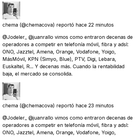
chema
(@chemacova) reportó
hace 22 minutos
@Jodeler_ @juanrallo vimos como entraron decenas de
operadores a competir en telefonía móvil, fibra y adsl:
ONO, Jazztel, Amena, Orange, Vodafone, Yoigo,
MásMóvil, KPN (Simyo, Blue), PTV, Digi, Lebara,
Euskaltel, R... Y decenas más. Cuando la rentabilidad
baja, el mercado se consolida.
chema
(@chemacova) reportó
hace 23 minutos
@Jodeler_ @juanrallo vimos como entraron decenas de
operadores a competir en telefonía móvil, fibra y adsl:
ONO, Jazztel, Amena, Orange, Vodafone, Yoigo,