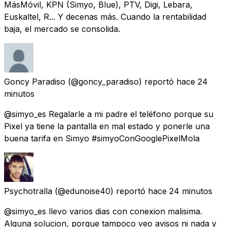
MásMóvil, KPN (Simyo, Blue), PTV, Digi, Lebara,
Euskaltel, R... Y decenas más. Cuando la rentabilidad
baja, el mercado se consolida.
Goncy Paradiso
(@goncy_paradiso) reportó
hace 24
minutos
@simyo_es Regalarle a mi padre el teléfono porque su
Pixel ya tiene la pantalla en mal estado y ponerle una
buena tarifa en Simyo #simyoConGooglePixelMola
Psychotralla
(@edunoise40) reportó
hace 24 minutos
@simyo_es llevo varios dias con conexion malisima.
Alguna solucion, porque tampoco veo avisos ni nada y