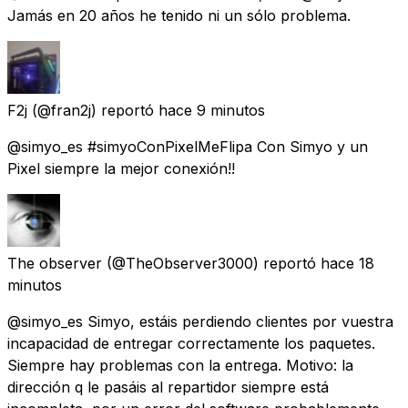
Jamás en 20 años he tenido ni un sólo problema.
F2j
(@fran2j) reportó
hace 9 minutos
@simyo_es #simyoConPixelMeFlipa Con Simyo y un
Pixel siempre la mejor conexión!!
The observer
(@TheObserver3000) reportó
hace 18
minutos
@simyo_es Simyo, estáis perdiendo clientes por vuestra
incapacidad de entregar correctamente los paquetes.
Siempre hay problemas con la entrega. Motivo: la
dirección q le pasáis al repartidor siempre está