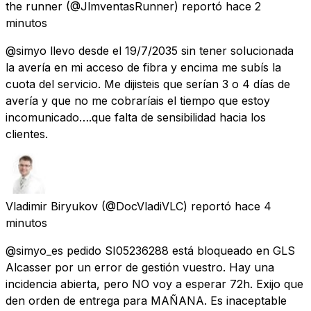
the runner
(@JlmventasRunner) reportó
hace 2
minutos
@simyo llevo desde el 19/7/2035 sin tener solucionada
la avería en mi acceso de fibra y encima me subís la
cuota del servicio. Me dijisteis que serían 3 o 4 días de
avería y que no me cobraríais el tiempo que estoy
incomunicado….que falta de sensibilidad hacia los
clientes.
Vladimir Biryukov
(@DocVladiVLC) reportó
hace 4
minutos
@simyo_es pedido SI05236288 está bloqueado en GLS
Alcasser por un error de gestión vuestro. Hay una
incidencia abierta, pero NO voy a esperar 72h. Exijo que
den orden de entrega para MAÑANA. Es inaceptable