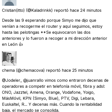
Cristian(itto)
(@Kaladrinkk) reportó
hace 24 minutos
Desde las 9 esperando porque Simyo me dijo que
venían a recogerme el router y aquí seguimos, estoy
hasta las pelotingas **Se equivocaron las dos
anteriores y lo fueron a recoger a mi dirección anterior
en León 👍
chema
(@chemacova) reportó
hace 25 minutos
@Jodeler_ @juanrallo vimos como entraron decenas de
operadores a competir en telefonía móvil, fibra y adsl:
ONO, Jazztel, Amena, Orange, Vodafone, Yoigo,
MásMóvil, KPN (Simyo, Blue), PTV, Digi, Lebara,
Euskaltel, R... Y decenas más. Cuando la rentabilidad
baja, el mercado se consolida.