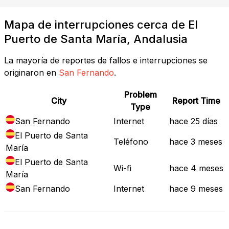
Mapa de interrupciones cerca de El
Puerto de Santa María, Andalusia
La mayoría de reportes de fallos e interrupciones se
originaron en
San Fernando
.
Problem
City
Report Time
Type
San Fernando
Internet
hace 25 días
El Puerto de Santa
Teléfono
hace 3 meses
María
El Puerto de Santa
Wi-fi
hace 4 meses
María
San Fernando
Internet
hace 9 meses