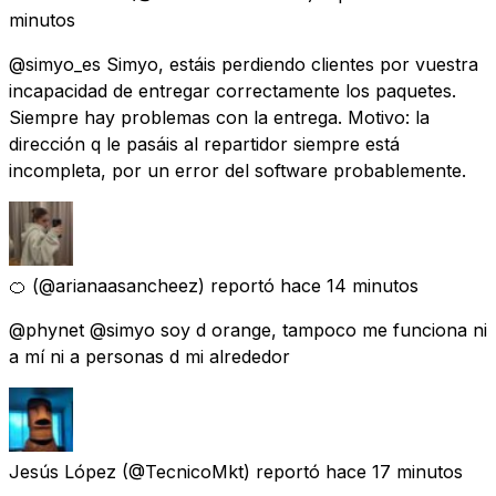
minutos
@simyo_es Simyo, estáis perdiendo clientes por vuestra
incapacidad de entregar correctamente los paquetes.
Siempre hay problemas con la entrega. Motivo: la
dirección q le pasáis al repartidor siempre está
incompleta, por un error del software probablemente.
🍊
(@arianaasancheez) reportó
hace 14 minutos
@phynet @simyo soy d orange, tampoco me funciona ni
a mí ni a personas d mi alrededor
Jesús López
(@TecnicoMkt) reportó
hace 17 minutos