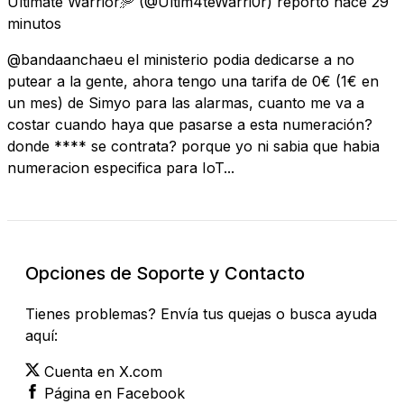
Ultimate Warrior🥏
(@Ultim4teWarri0r) reportó
hace 29
minutos
@bandaanchaeu el ministerio podia dedicarse a no
putear a la gente, ahora tengo una tarifa de 0€ (1€ en
un mes) de Simyo para las alarmas, cuanto me va a
costar cuando haya que pasarse a esta numeración?
donde **** se contrata? porque yo ni sabia que habia
numeracion especifica para IoT...
Opciones de Soporte y Contacto
Tienes problemas? Envía tus quejas o busca ayuda
aquí:
Cuenta en X.com
Página en Facebook