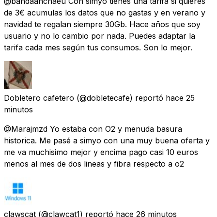
@bandaanchaeu Con simyo tienes una tarifa si quieres
de 3€ acumulas los datos que no gastas y en verano y
navidad te regalan siempre 30Gb. Hace años que soy
usuario y no lo cambio por nada. Puedes adaptar la
tarifa cada mes según tus consumos. Son lo mejor.
Dobletero cafetero
(@dobletecafe) reportó
hace 25
minutos
@Marajmzd Yo estaba con O2 y menuda basura
historica. Me pasé a simyo con una muy buena oferta y
me va muchisimo mejor y encima pago casi 10 euros
menos al mes de dos lineas y fibra respecto a o2
clawscat
(@clawcat1) reportó
hace 26 minutos