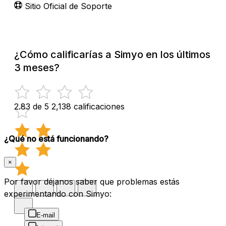
Sitio Oficial de Soporte
¿Cómo calificarías a Simyo en los últimos
3 meses?
2.83 de 5
2,138 calificaciones
¿Qué no está funcionando?
×
Por favor déjanos saber que problemas estás
experimentando con Simyo:
E-mail