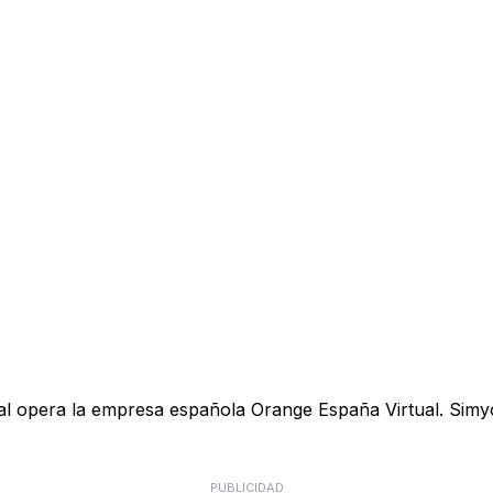
ual opera la empresa española Orange España Virtual. Simyo
PUBLICIDAD