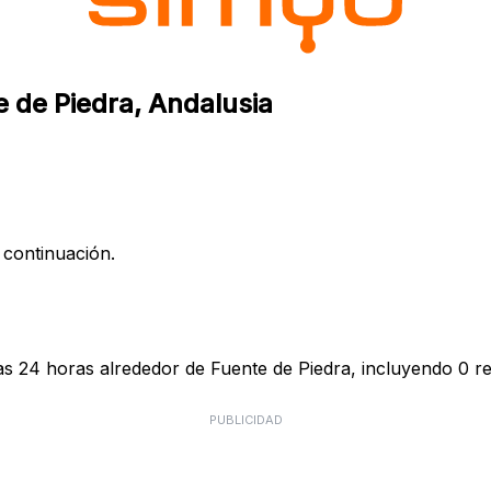
e de Piedra, Andalusia
 continuación.
as 24 horas alrededor de Fuente de Piedra, incluyendo 0 re
PUBLICIDAD