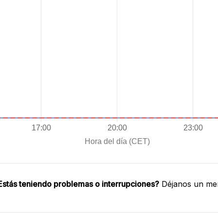
Estás teniendo problemas o interrupciones?
Déjanos un men