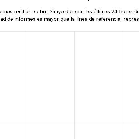
 hemos recibido sobre Simyo durante las últimas 24 horas d
d de informes es mayor que la línea de referencia, represe