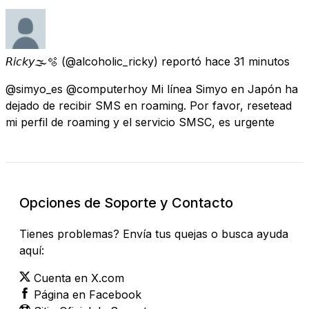
𝘙𝘪𝘤𝘬𝘺🌫️🫧
(@alcoholic_ricky) reportó
hace 31 minutos
@simyo_es @computerhoy Mi línea Simyo en Japón ha
dejado de recibir SMS en roaming. Por favor, resetead
mi perfil de roaming y el servicio SMSC, es urgente
Opciones de Soporte y Contacto
Tienes problemas? Envía tus quejas o busca ayuda
aquí:
Cuenta en X.com
Página en Facebook