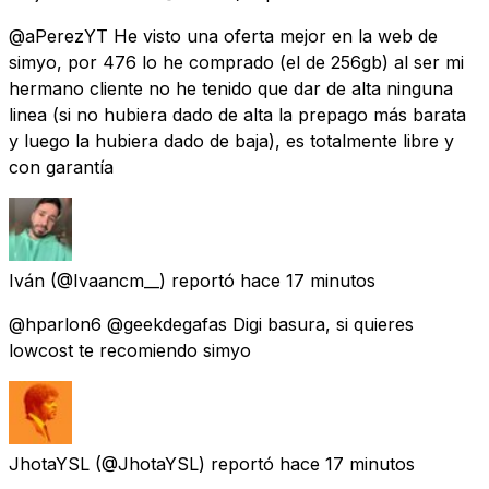
@aPerezYT He visto una oferta mejor en la web de
simyo, por 476 lo he comprado (el de 256gb) al ser mi
hermano cliente no he tenido que dar de alta ninguna
linea (si no hubiera dado de alta la prepago más barata
y luego la hubiera dado de baja), es totalmente libre y
con garantía
Iván
(@Ivaancm__) reportó
hace 17 minutos
@hparlon6 @geekdegafas Digi basura, si quieres
lowcost te recomiendo simyo
JhotaYSL
(@JhotaYSL) reportó
hace 17 minutos