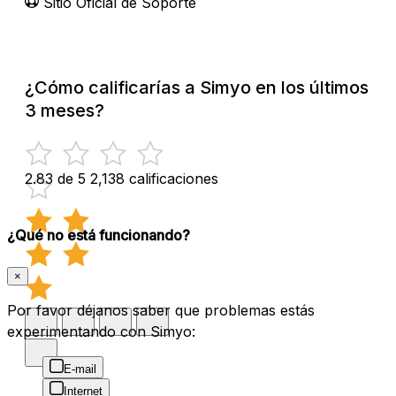
Sitio Oficial de Soporte
¿Cómo calificarías a Simyo en los últimos
3 meses?
2.83 de 5
2,138 calificaciones
¿Qué no está funcionando?
×
Por favor déjanos saber que problemas estás
experimentando con Simyo:
E-mail
Internet