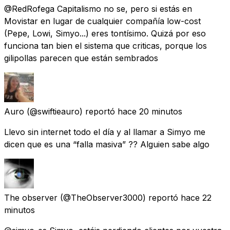
@RedRofega Capitalismo no se, pero si estás en
Movistar en lugar de cualquier compañía low-cost
(Pepe, Lowi, Simyo...) eres tontísimo. Quizá por eso
funciona tan bien el sistema que criticas, porque los
gilipollas parecen que están sembrados
Auro
(@swiftieauro) reportó
hace 20 minutos
Llevo sin internet todo el día y al llamar a Simyo me
dicen que es una “falla masiva” ?? Alguien sabe algo
The observer
(@TheObserver3000) reportó
hace 22
minutos