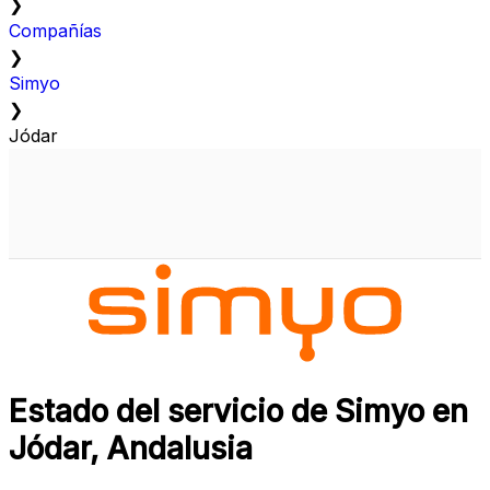
❯
Compañías
❯
Simyo
❯
Jódar
Estado del servicio de Simyo en
Jódar, Andalusia