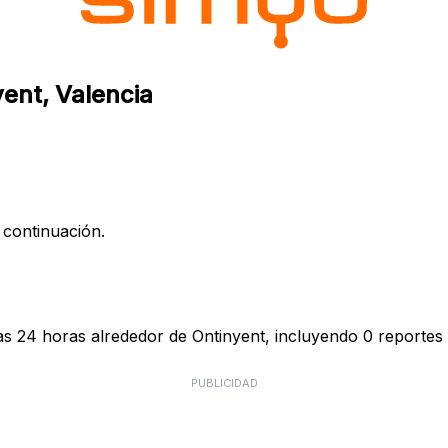
yent, Valencia
 continuación.
as 24 horas alrededor de Ontinyent, incluyendo 0 reportes 
PUBLICIDAD