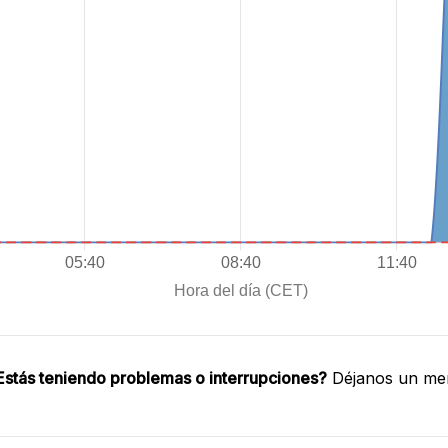
Estás teniendo problemas o interrupciones?
Déjanos un men