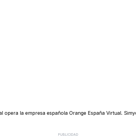
ual opera la empresa española Orange España Virtual. Simyo
PUBLICIDAD