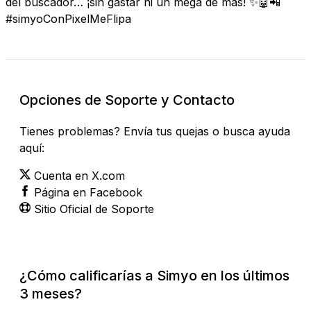
del buscador… ¡sin gastar ni un mega de más! ✨🤖📲
#simyoConPixelMeFlipa
Opciones de Soporte y Contacto
Tienes problemas? Envía tus quejas o busca ayuda
aquí:
Cuenta en X.com
Página en Facebook
Sitio Oficial de Soporte
¿Cómo calificarías a Simyo en los últimos
3 meses?