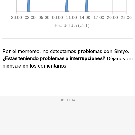
Por el momento, no detectamos problemas con Simyo.
¿Estás teniendo problemas o interrupciones?
Déjanos un
mensaje en los comentarios.
PUBLICIDAD