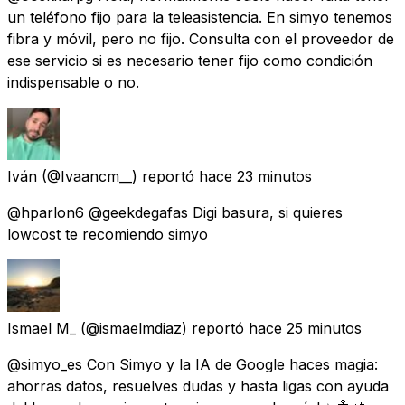
un teléfono fijo para la teleasistencia. En simyo tenemos
fibra y móvil, pero no fijo. Consulta con el proveedor de
ese servicio si es necesario tener fijo como condición
indispensable o no.
Iván
(@Ivaancm__) reportó
hace 23 minutos
@hparlon6 @geekdegafas Digi basura, si quieres
lowcost te recomiendo simyo
Ismael M_
(@ismaelmdiaz) reportó
hace 25 minutos
@simyo_es Con Simyo y la IA de Google haces magia:
ahorras datos, resuelves dudas y hasta ligas con ayuda