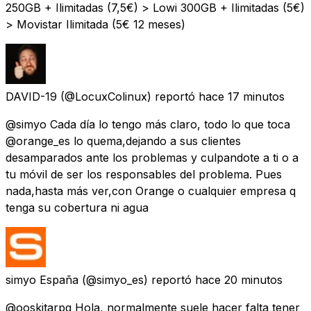
250GB + Ilimitadas (7,5€) > Lowi 300GB + Ilimitadas (5€)
> Movistar Ilimitada (5€ 12 meses)
DAVID-19
(@LocuxColinux) reportó
hace 17 minutos
@simyo Cada día lo tengo más claro, todo lo que toca
@orange_es lo quema,dejando a sus clientes
desamparados ante los problemas y culpandote a ti o a
tu móvil de ser los responsables del problema. Pues
nada,hasta más ver,con Orange o cualquier empresa q
tenga su cobertura ni agua
simyo España
(@simyo_es) reportó
hace 20 minutos
@ooskitarpg Hola, normalmente suele hacer falta tener