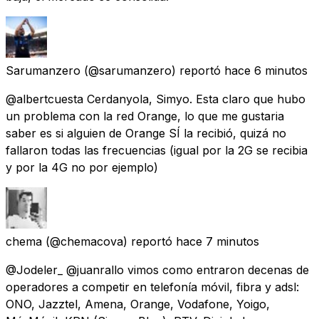
Sarumanzero
(@sarumanzero) reportó
hace 6 minutos
@albertcuesta Cerdanyola, Simyo. Esta claro que hubo
un problema con la red Orange, lo que me gustaria
saber es si alguien de Orange SÍ la recibió, quizá no
fallaron todas las frecuencias (igual por la 2G se recibia
y por la 4G no por ejemplo)
chema
(@chemacova) reportó
hace 7 minutos
@Jodeler_ @juanrallo vimos como entraron decenas de
operadores a competir en telefonía móvil, fibra y adsl:
ONO, Jazztel, Amena, Orange, Vodafone, Yoigo,