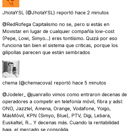
JhotaYSL
(@JhotaYSL) reportó
hace 2 minutos
@RedRofega Capitalismo no se, pero si estás en
Movistar en lugar de cualquier compañía low-cost
(Pepe, Lowi, Simyo...) eres tontísimo. Quizá por eso
funciona tan bien el sistema que criticas, porque los
gilipollas parecen que están sembrados
chema
(@chemacova) reportó
hace 5 minutos
@Jodeler_ @juanrallo vimos como entraron decenas de
operadores a competir en telefonía móvil, fibra y adsl:
ONO, Jazztel, Amena, Orange, Vodafone, Yoigo,
MásMóvil, KPN (Simyo, Blue), PTV, Digi, Lebara,
Euskaltel, R... Y decenas más. Cuando la rentabilidad
baja, el mercado se consolida.