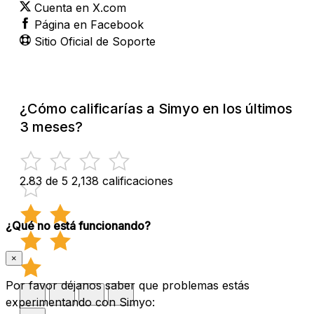
Cuenta en X.com
Página en Facebook
Sitio Oficial de Soporte
¿Cómo calificarías a Simyo en los últimos
3 meses?
2.83 de 5
2,138 calificaciones
¿Qué no está funcionando?
×
Por favor déjanos saber que problemas estás
experimentando con Simyo: