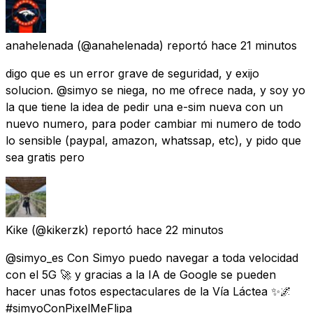
anahelenada
(@anahelenada) reportó
hace 21 minutos
digo que es un error grave de seguridad, y exijo
solucion. @simyo se niega, no me ofrece nada, y soy yo
la que tiene la idea de pedir una e-sim nueva con un
nuevo numero, para poder cambiar mi numero de todo
lo sensible (paypal, amazon, whatssap, etc), y pido que
sea gratis pero
Kike
(@kikerzk) reportó
hace 22 minutos
@simyo_es Con Simyo puedo navegar a toda velocidad
con el 5G 🚀 y gracias a la IA de Google se pueden
hacer unas fotos espectaculares de la Vía Láctea ✨🌌
#simyoConPixelMeFlipa