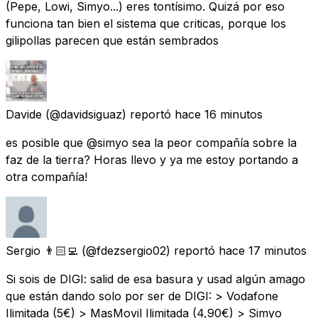
(Pepe, Lowi, Simyo...) eres tontísimo. Quizá por eso
funciona tan bien el sistema que criticas, porque los
gilipollas parecen que están sembrados
Davide
(@davidsiguaz) reportó
hace 16 minutos
es posible que @simyo sea la peor compañía sobre la
faz de la tierra? Horas llevo y ya me estoy portando a
otra compañía!
Sergio 👨🏻‍💻
(@fdezsergio02) reportó
hace 17 minutos
Si sois de DIGI: salid de esa basura y usad algún amago
que están dando solo por ser de DIGI: > Vodafone
Ilimitada (5€) > MasMovil Ilimitada (4,90€) > Simyo