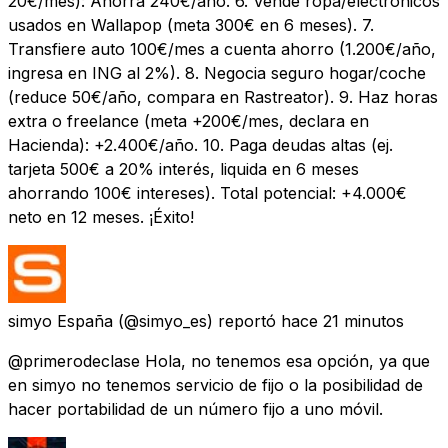
20€/mes): Ahorra 240€/año. 6. Vende ropa/electrónicos
usados en Wallapop (meta 300€ en 6 meses). 7.
Transfiere auto 100€/mes a cuenta ahorro (1.200€/año,
ingresa en ING al 2%). 8. Negocia seguro hogar/coche
(reduce 50€/año, compara en Rastreator). 9. Haz horas
extra o freelance (meta +200€/mes, declara en
Hacienda): +2.400€/año. 10. Paga deudas altas (ej.
tarjeta 500€ a 20% interés, liquida en 6 meses
ahorrando 100€ intereses). Total potencial: +4.000€
neto en 12 meses. ¡Éxito!
simyo España
(@simyo_es) reportó
hace 21 minutos
@primerodeclase Hola, no tenemos esa opción, ya que
en simyo no tenemos servicio de fijo o la posibilidad de
hacer portabilidad de un número fijo a uno móvil.