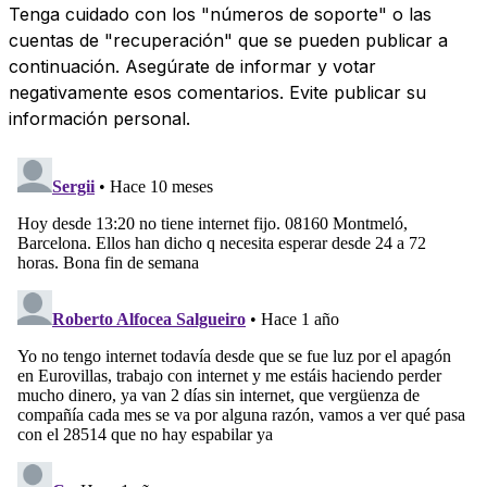
Tenga cuidado con los "números de soporte" o las
cuentas de "recuperación" que se pueden publicar a
continuación. Asegúrate de informar y votar
negativamente esos comentarios. Evite publicar su
información personal.