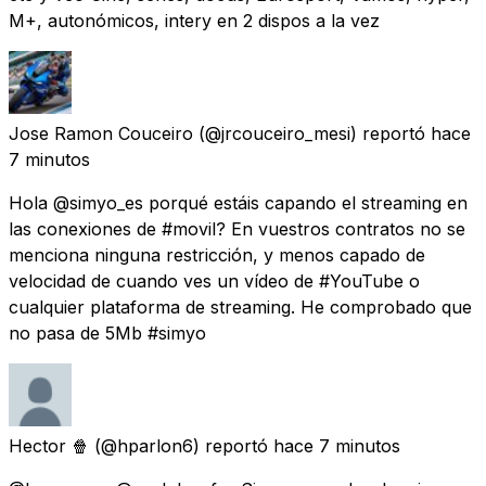
M+, autonómicos, intery en 2 dispos a la vez
Jose Ramon Couceiro
(@jrcouceiro_mesi) reportó
hace
7 minutos
Hola @simyo_es porqué estáis capando el streaming en
las conexiones de #movil? En vuestros contratos no se
menciona ninguna restricción, y menos capado de
velocidad de cuando ves un vídeo de #YouTube o
cualquier plataforma de streaming. He comprobado que
no pasa de 5Mb #simyo
Hector 🍿
(@hparlon6) reportó
hace 7 minutos