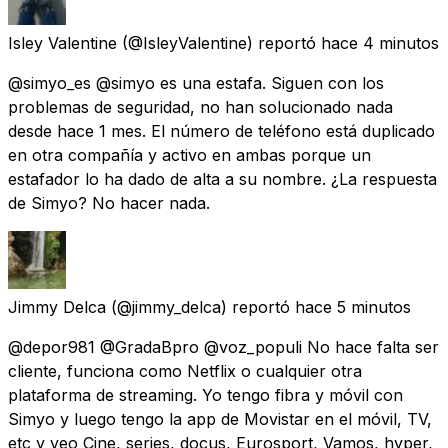
Isley Valentine
(@IsleyValentine) reportó
hace 4 minutos
@simyo_es @simyo es una estafa. Siguen con los
problemas de seguridad, no han solucionado nada
desde hace 1 mes. El número de teléfono está duplicado
en otra compañía y activo en ambas porque un
estafador lo ha dado de alta a su nombre. ¿La respuesta
de Simyo? No hacer nada.
Jimmy Delca
(@jimmy_delca) reportó
hace 5 minutos
@depor981 @GradaBpro @voz_populi No hace falta ser
cliente, funciona como Netflix o cualquier otra
plataforma de streaming. Yo tengo fibra y móvil con
Simyo y luego tengo la app de Movistar en el móvil, TV,
etc y veo Cine, series, docus, Eurosport, Vamos, hyper,