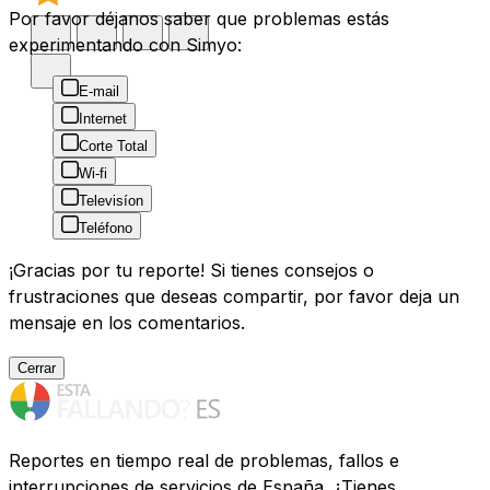
Por favor déjanos saber que problemas estás
experimentando con Simyo:
E-mail
Internet
Corte Total
Wi-fi
Televisíon
Teléfono
¡Gracias por tu reporte! Si tienes consejos o
frustraciones que deseas compartir, por favor deja un
mensaje en los comentarios.
Cerrar
Reportes en tiempo real de problemas, fallos e
interrupciones de servicios de España. ¿Tienes