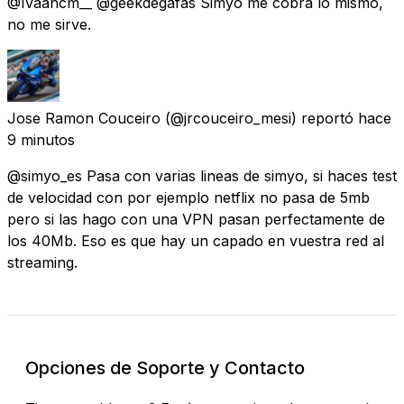
@Ivaancm__ @geekdegafas Simyo me cobra lo mismo,
no me sirve.
Jose Ramon Couceiro
(@jrcouceiro_mesi) reportó
hace
9 minutos
@simyo_es Pasa con varias lineas de simyo, si haces test
de velocidad con por ejemplo netflix no pasa de 5mb
pero si las hago con una VPN pasan perfectamente de
los 40Mb. Eso es que hay un capado en vuestra red al
streaming.
Opciones de Soporte y Contacto