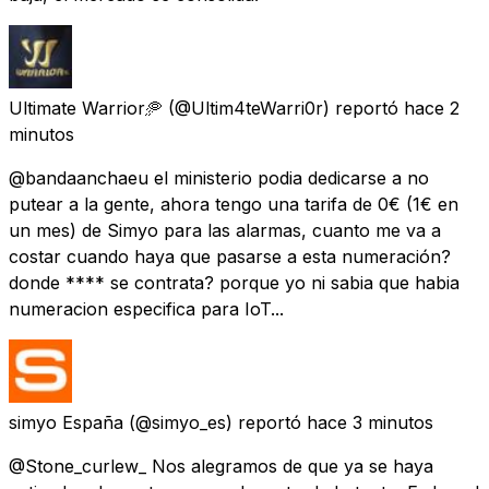
Ultimate Warrior🥏
(@Ultim4teWarri0r) reportó
hace 2
minutos
@bandaanchaeu el ministerio podia dedicarse a no
putear a la gente, ahora tengo una tarifa de 0€ (1€ en
un mes) de Simyo para las alarmas, cuanto me va a
costar cuando haya que pasarse a esta numeración?
donde **** se contrata? porque yo ni sabia que habia
numeracion especifica para IoT...
simyo España
(@simyo_es) reportó
hace 3 minutos
@Stone_curlew_ Nos alegramos de que ya se haya