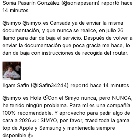
Sonia Pasarín González
(@soniapasarin) reportó
hace
14 minutos
@simyo @simyo_es Cansada ya de enviar la misma
documentación, y que nunca se realice, en julio 26
llamo para dar de baja el servicio. Después de volver a
enviar la documentación que poca gracia me hace, lo
dan de baja con instrucciones de recogida del router.
Ilgam Safin
(@ISafin34244) reportó
hace 14 minutos
@simyo_es Hola 👋Con el Simyo nunca, pero NUNCA,
he tenido ningún problema. Para mí es una compañía
100% recomendable. Y aprovecho para pedir algo de
cara a 2026 🙏: SIMYO, por favor, traed toda la gama
top de Apple y Samsung y mantenedla siempre
disponible 👍