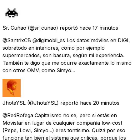
Sr. Cuñao
(@sr_cunao) reportó
hace 17 minutos
@SantrixCB @digimobil_es Los datos móviles en DIGI,
sobretodo en interiores, como por ejemplo
supermercados, son basura, según mi experiencia.
También te digo que me ocurre exactamente lo mismo
con otros OMV, como Simyo...
JhotaYSL
(@JhotaYSL) reportó
hace 20 minutos
@RedRofega Capitalismo no se, pero si estás en
Movistar en lugar de cualquier compañía low-cost
(Pepe, Lowi, Simyo...) eres tontísimo. Quizá por eso
funciona tan bien el sistema que criticas, porque los