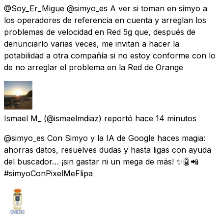
@Soy_Er_Migue @simyo_es A ver si toman en simyo a
los operadores de referencia en cuenta y arreglan los
problemas de velocidad en Red 5g que, después de
denunciarlo varias veces, me invitan a hacer la
potabilidad a otra compañía si no estoy conforme con lo
de no arreglar el problema en la Red de Orange
Ismael M_
(@ismaelmdiaz) reportó
hace 14 minutos
@simyo_es Con Simyo y la IA de Google haces magia:
ahorras datos, resuelves dudas y hasta ligas con ayuda
del buscador… ¡sin gastar ni un mega de más! ✨🤖📲
#simyoConPixelMeFlipa