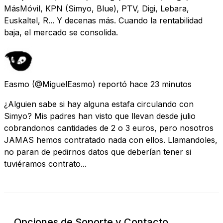
MásMóvil, KPN (Simyo, Blue), PTV, Digi, Lebara,
Euskaltel, R... Y decenas más. Cuando la rentabilidad
baja, el mercado se consolida.
Easmo
(@MiguelEasmo) reportó
hace 23 minutos
¿Alguien sabe si hay alguna estafa circulando con
Simyo? Mis padres han visto que llevan desde julio
cobrandonos cantidades de 2 o 3 euros, pero nosotros
JAMAS hemos contratado nada con ellos. Llamandoles,
no paran de pedirnos datos que deberían tener si
tuviéramos contrato...
Opciones de Soporte y Contacto