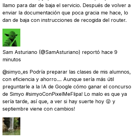
llamo para dar de baja el servicio. Después de volver a
enviar la documentación que poca gracia me hace, lo
dan de baja con instrucciones de recogida del router.
Sam Asturiano
(@SamAsturiano) reportó
hace 9
minutos
@simyo_es Podría preparar las clases de mis alumnos,
con eficiencia y ahorro.... Aunque sería más útil
preguntarle a la IA de Google cómo ganar el concurso
de Simyo #simyoConPixelMeFlipa! Lo malo es que ya
sería tarde, así que, a ver si hay suerte hoy 😜 y
septiembre viene con cambios!