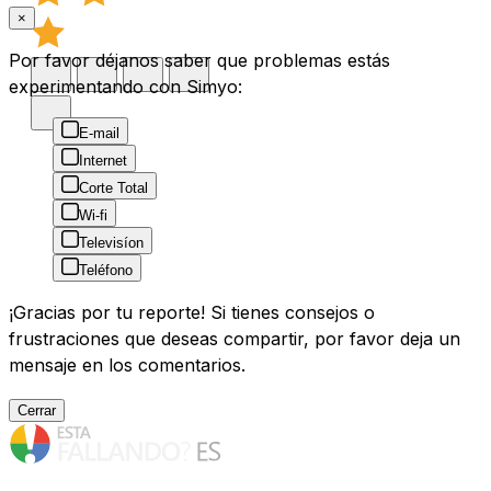
×
Por favor déjanos saber que problemas estás
experimentando con Simyo:
E-mail
Internet
Corte Total
Wi-fi
Televisíon
Teléfono
¡Gracias por tu reporte! Si tienes consejos o
frustraciones que deseas compartir, por favor deja un
mensaje en los comentarios.
Cerrar