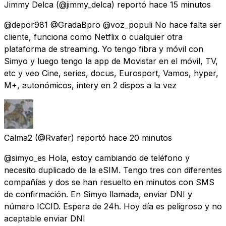
Jimmy Delca
(@jimmy_delca) reportó
hace 15 minutos
@depor981 @GradaBpro @voz_populi No hace falta ser
cliente, funciona como Netflix o cualquier otra
plataforma de streaming. Yo tengo fibra y móvil con
Simyo y luego tengo la app de Movistar en el móvil, TV,
etc y veo Cine, series, docus, Eurosport, Vamos, hyper,
M+, autonómicos, intery en 2 dispos a la vez
Calma2
(@Rvafer) reportó
hace 20 minutos
@simyo_es Hola, estoy cambiando de teléfono y
necesito duplicado de la eSIM. Tengo tres con diferentes
compañías y dos se han resuelto en minutos con SMS
de confirmación. En Simyo llamada, enviar DNI y
número ICCID. Espera de 24h. Hoy día es peligroso y no
aceptable enviar DNI