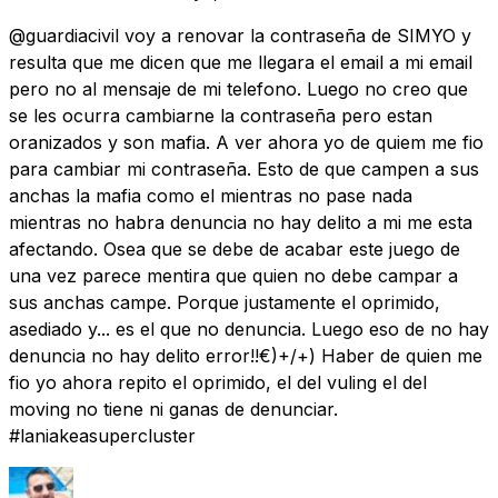
@guardiacivil voy a renovar la contraseña de SIMYO y
resulta que me dicen que me llegara el email a mi email
pero no al mensaje de mi telefono. Luego no creo que
se les ocurra cambiarne la contraseña pero estan
oranizados y son mafia. A ver ahora yo de quiem me fio
para cambiar mi contraseña. Esto de que campen a sus
anchas la mafia como el mientras no pase nada
mientras no habra denuncia no hay delito a mi me esta
afectando. Osea que se debe de acabar este juego de
una vez parece mentira que quien no debe campar a
sus anchas campe. Porque justamente el oprimido,
asediado y... es el que no denuncia. Luego eso de no hay
denuncia no hay delito error!!€)+/+) Haber de quien me
fio yo ahora repito el oprimido, el del vuling el del
moving no tiene ni ganas de denunciar.
#laniakeasupercluster