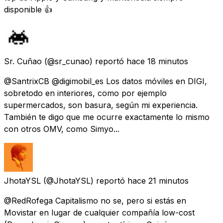
disponible 👍
Sr. Cuñao
(@sr_cunao) reportó
hace 18 minutos
@SantrixCB @digimobil_es Los datos móviles en DIGI,
sobretodo en interiores, como por ejemplo
supermercados, son basura, según mi experiencia.
También te digo que me ocurre exactamente lo mismo
con otros OMV, como Simyo...
JhotaYSL
(@JhotaYSL) reportó
hace 21 minutos
@RedRofega Capitalismo no se, pero si estás en
Movistar en lugar de cualquier compañía low-cost