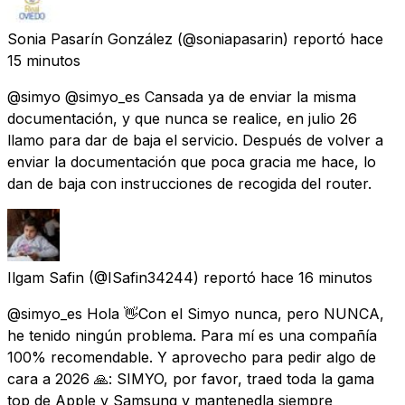
Sonia Pasarín González
(@soniapasarin) reportó
hace
15 minutos
@simyo @simyo_es Cansada ya de enviar la misma
documentación, y que nunca se realice, en julio 26
llamo para dar de baja el servicio. Después de volver a
enviar la documentación que poca gracia me hace, lo
dan de baja con instrucciones de recogida del router.
Ilgam Safin
(@ISafin34244) reportó
hace 16 minutos
@simyo_es Hola 👋Con el Simyo nunca, pero NUNCA,
he tenido ningún problema. Para mí es una compañía
100% recomendable. Y aprovecho para pedir algo de
cara a 2026 🙏: SIMYO, por favor, traed toda la gama
top de Apple y Samsung y mantenedla siempre