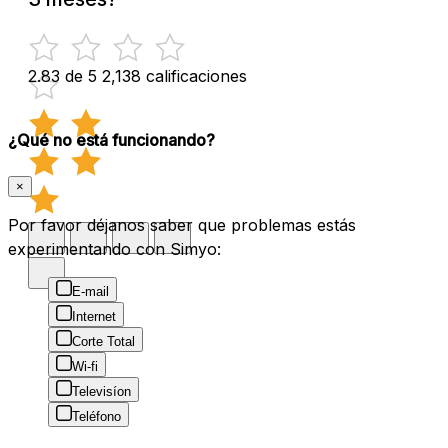
2.83 de 5
2,138 calificaciones
¿Qué no está funcionando?
×
Por favor déjanos saber que problemas estás
experimentando con Simyo:
E-mail
Internet
Corte Total
Wi-fi
Televisíon
Teléfono