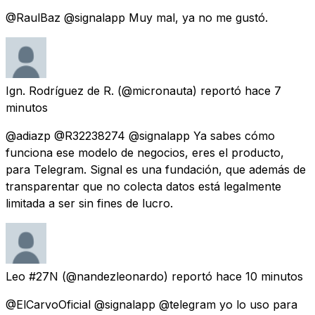
@RaulBaz @signalapp Muy mal, ya no me gustó.
Ign. Rodríguez de R.
(@micronauta) reportó
hace 7
minutos
@adiazp @R32238274 @signalapp Ya sabes cómo
funciona ese modelo de negocios, eres el producto,
para Telegram. Signal es una fundación, que además de
transparentar que no colecta datos está legalmente
limitada a ser sin fines de lucro.
Leo #27N
(@nandezleonardo) reportó
hace 10 minutos
@ElCarvoOficial @signalapp @telegram yo lo uso para