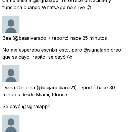
Cambíense a @signalapp. Te ofrece privacidad y
funciona cuando WhatsApp no sirve 😜
Bea
(@beaalvarado_) reportó
hace 25 minutos
No me esperaba escribir esto, pero @signalapp creo
que se cayó, repito, se cayó 😱
Diana Carolina
(@quijanodiana21) reportó
hace 30
minutos
desde Miami, Florida
Se cayó @signalapp?