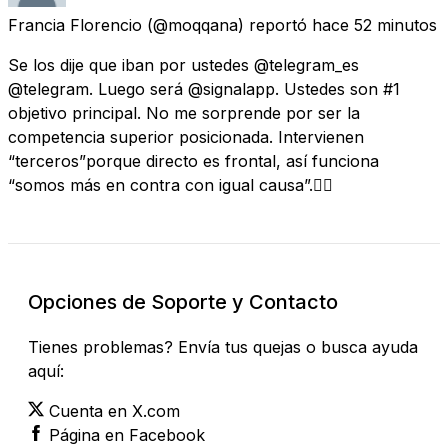
Francia Florencio
(@moqqana) reportó
hace 52 minutos
Se los dije que iban por ustedes @telegram_es
@telegram. Luego será @signalapp. Ustedes son #1
objetivo principal. No me sorprende por ser la
competencia superior posicionada. Intervienen
“terceros”porque directo es frontal, así funciona
“somos más en contra con igual causa”.✍🏻
Opciones de Soporte y Contacto
Tienes problemas? Envía tus quejas o busca ayuda
aquí:
Cuenta en X.com
Página en Facebook