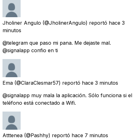
Jholiner Angulo
(@JholinerAngulo) reportó
hace 3
minutos
@telegram que paso mi pana. Me dejaste mal.
@signalapp confio en ti
Ema
(@ClaraClesmar57) reportó
hace 3 minutos
@signalapp muy mala la aplicación. Sólo funciona si el
teléfono está conectado a Wifi.
Atttenea
(@Pashhy) reportó
hace 7 minutos