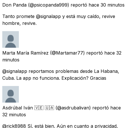
Don Panda
(@psicopanda999) reportó
hace 30 minutos
Tanto promete @signalapp y está muy caído, revive
hombre, revive.
Marta María Ramírez
(@Martamar77) reportó
hace 32
minutos
@signalapp reportamos problemas desde La Habana,
Cuba. La app no funciona. Explicación? Gracias
Asdrúbal Iván 🇻🇪 🇺🇦
(@asdrubalivan) reportó
hace
32 minutos
@rick8988 Sí, está bien. Aún en cuanto a privacidad,