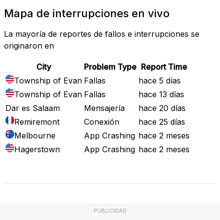
Mapa de interrupciones en vivo
La mayoría de reportes de fallos e interrupciones se
originaron en
City
Problem Type
Report Time
Township of Evan
Fallas
hace 5 días
Township of Evan
Fallas
hace 13 días
Dar es Salaam
Mensajería
hace 20 días
Remiremont
Conexión
hace 25 días
Melbourne
App Crashing
hace 2 meses
Hagerstown
App Crashing
hace 2 meses
Mapa de Fallos
PUBLICIDAD