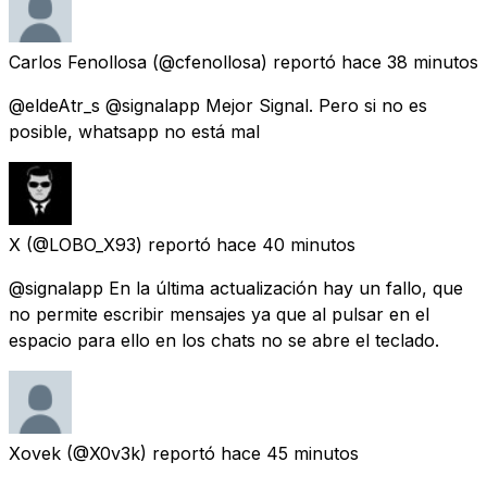
Carlos Fenollosa
(@cfenollosa) reportó
hace 38 minutos
@eldeAtr_s @signalapp Mejor Signal. Pero si no es
posible, whatsapp no está mal
X
(@LOBO_X93) reportó
hace 40 minutos
@signalapp En la última actualización hay un fallo, que
no permite escribir mensajes ya que al pulsar en el
espacio para ello en los chats no se abre el teclado.
Xovek
(@X0v3k) reportó
hace 45 minutos