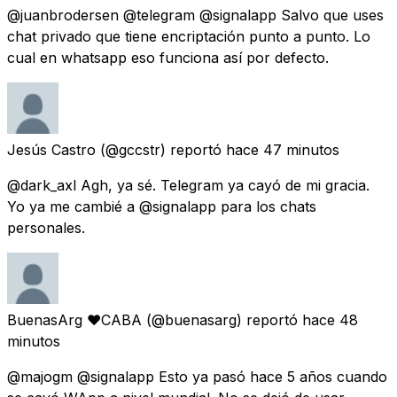
@juanbrodersen @telegram @signalapp Salvo que uses
chat privado que tiene encriptación punto a punto. Lo
cual en whatsapp eso funciona así por defecto.
Jesús Castro
(@gccstr) reportó
hace 47 minutos
@dark_axl Agh, ya sé. Telegram ya cayó de mi gracia.
Yo ya me cambié a @signalapp para los chats
personales.
BuenasArg ❤CABA
(@buenasarg) reportó
hace 48
minutos
@majogm @signalapp Esto ya pasó hace 5 años cuando