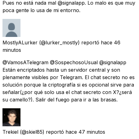
Pues no está nada mal @signalapp. Lo malo es que muy
poca gente lo usa de mi entorno.
MostlyALurker
(@lurker_mostly) reportó
hace 46
minutos
@VamosATelegram @SospechosoUsual @signalapp
Están encriptados hasta un servidor central y son
plenamente visibles por Telegram. El chat secreto no es
solución porque la criptografía si es opcional sirve para
señalar(¿por qué solo usa el chat secreto con X?¿será
su camello?). Salir del fuego para ir a las brasas.
Trekiel
(@skiel85) reportó
hace 47 minutos