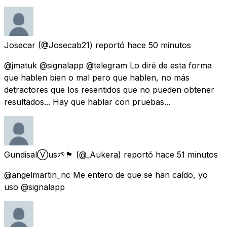
Josecar
(@Josecab21) reportó
hace 50 minutos
@jmatuk @signalapp @telegram Lo diré de esta forma
que hablen bien o mal pero que hablen, no más
detractores que los resentidos que no pueden obtener
resultados... Hay que hablar con pruebas...
GundisalⓋus🌱🏴
(@_Aukera) reportó
hace 51 minutos
@angelmartin_nc Me entero de que se han caído, yo
uso @signalapp