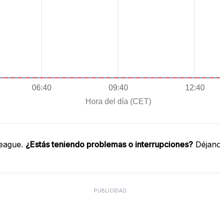
League.
¿Estás teniendo problemas o interrupciones?
Déjano
PUBLICIDAD