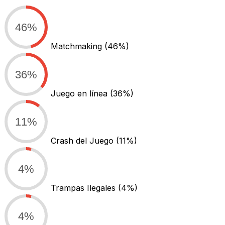
46%
Matchmaking
(46%)
36%
Juego en línea
(36%)
11%
Crash del Juego
(11%)
4%
Trampas Ilegales
(4%)
4%