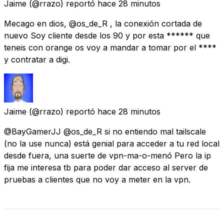
Jaime
(@rrazo) reportó
hace 28 minutos
Mecago en dios, @os_de_R , la conexión cortada de
nuevo Soy cliente desde los 90 y por esta ****** que
teneis con orange os voy a mandar a tomar por el ****
y contratar a digi.
Jaime
(@rrazo) reportó
hace 28 minutos
@BayGamerJJ @os_de_R si no entiendo mal tailscale
(no la use nunca) está genial para acceder a tu red local
desde fuera, una suerte de vpn-ma-o-menó Pero la ip
fija me interesa tb para poder dar acceso al server de
pruebas a clientes que no voy a meter en la vpn.