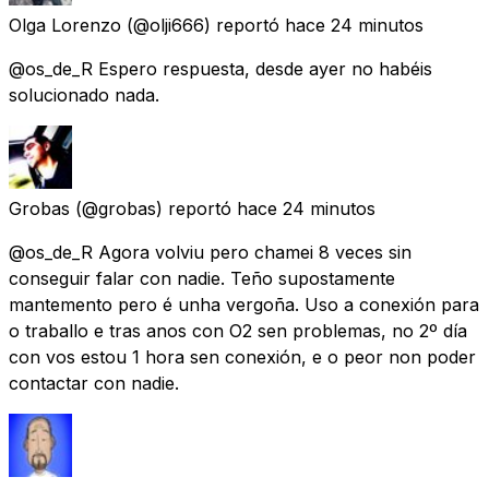
Olga Lorenzo
(@olji666) reportó
hace 24 minutos
@os_de_R Espero respuesta, desde ayer no habéis
solucionado nada.
Grobas
(@grobas) reportó
hace 24 minutos
@os_de_R Agora volviu pero chamei 8 veces sin
conseguir falar con nadie. Teño supostamente
mantemento pero é unha vergoña. Uso a conexión para
o traballo e tras anos con O2 sen problemas, no 2º día
con vos estou 1 hora sen conexión, e o peor non poder
contactar con nadie.