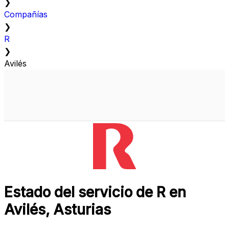
❯
Compañías
❯
R
❯
Avilés
Estado del servicio de R en
Avilés, Asturias