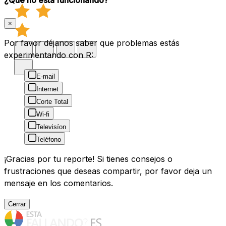
×
Por favor déjanos saber que problemas estás
experimentando con R:
E-mail
Internet
Corte Total
Wi-fi
Televisíon
Teléfono
¡Gracias por tu reporte! Si tienes consejos o
frustraciones que deseas compartir, por favor deja un
mensaje en los comentarios.
Cerrar