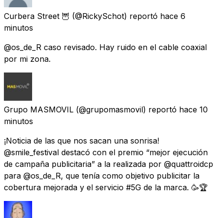
Curbera Street 🦉
(@RickySchot) reportó
hace 6
minutos
@os_de_R caso revisado. Hay ruido en el cable coaxial
por mi zona.
Grupo MASMOVIL
(@grupomasmovil) reportó
hace 10
minutos
¡Noticia de las que nos sacan una sonrisa!
@smile_festival destacó con el premio “mejor ejecución
de campaña publicitaria” a la realizada por @quattroidcp
para @os_de_R, que tenía como objetivo publicitar la
cobertura mejorada y el servicio #5G de la marca. 🥳🏆