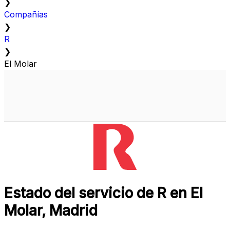
❯
Compañías
❯
R
❯
El Molar
Estado del servicio de R en El
Molar, Madrid