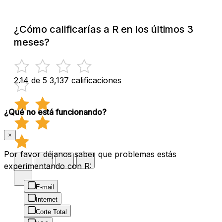
¿Cómo calificarías a R en los últimos 3
meses?
2.14 de 5
3,137 calificaciones
¿Qué no está funcionando?
×
Por favor déjanos saber que problemas estás
experimentando con R:
E-mail
Internet
Corte Total