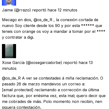
Jaime
(@rrazo) reportó
hace 12 minutos
Mecago en dios, @os_de_R , la conexión cortada de
nuevo Soy cliente desde los 90 y por esta ****** que
teneis con orange os voy a mandar a tomar por el ****
y contratar a digi.
Xose García
(@xosegarcialorbe) reportó
hace 13
minutos
@os_de_R A ver se contestades á miña reclamación. O
pasado 26 de marzo mandeivos un correo a:
[email protected]
reclamando a corrección da última
factura que, por enésima vez, esta mal; quero decir que
me cobrades de máis. Polo momento non recibin, nen
siquera contestación.