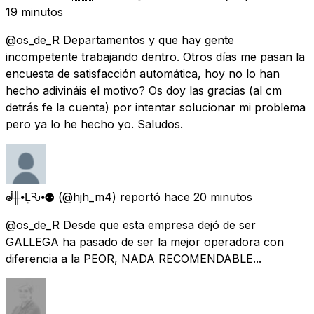
19 minutos
@os_de_R Departamentos y que hay gente
incompetente trabajando dentro. Otros días me pasan la
encuesta de satisfacción automática, hoy no lo han
hecho adivináis el motivo? Os doy las gracias (al cm
detrás fe la cuenta) por intentar solucionar mi problema
pero ya lo he hecho yo. Saludos.
ᣫ╫⦁ḶѦԄ⦁⚉
(@hjh_m4) reportó
hace 20 minutos
@os_de_R Desde que esta empresa dejó de ser
GALLEGA ha pasado de ser la mejor operadora con
diferencia a la PEOR, NADA RECOMENDABLE...