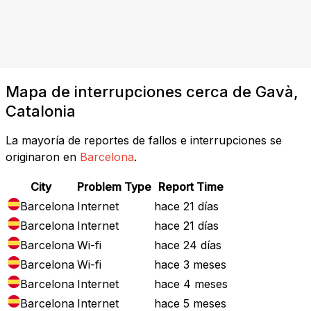
Mapa de interrupciones cerca de Gavà,
Catalonia
La mayoría de reportes de fallos e interrupciones se
originaron en
Barcelona
.
City
Problem Type
Report Time
Barcelona
Internet
hace 21 días
Barcelona
Internet
hace 21 días
Barcelona
Wi-fi
hace 24 días
Barcelona
Wi-fi
hace 3 meses
Barcelona
Internet
hace 4 meses
Barcelona
Internet
hace 5 meses