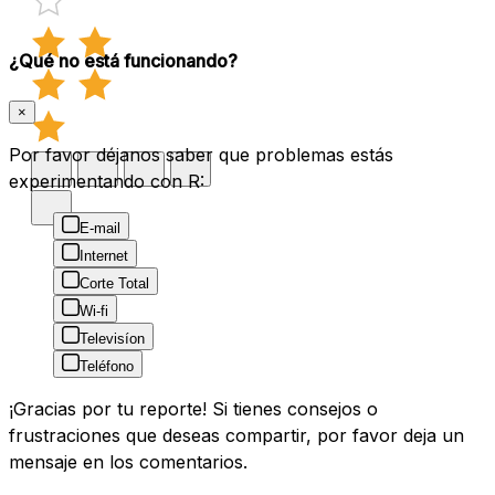
¿Qué no está funcionando?
×
Por favor déjanos saber que problemas estás
experimentando con R:
E-mail
Internet
Corte Total
Wi-fi
Televisíon
Teléfono
¡Gracias por tu reporte! Si tienes consejos o
frustraciones que deseas compartir, por favor deja un
mensaje en los comentarios.