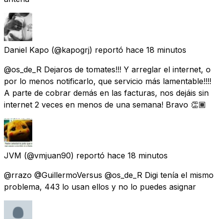
Daniel Kapo
(@kapogrj) reportó
hace 18 minutos
@os_de_R Dejaros de tomates!!! Y arreglar el internet, o
por lo menos notificarlo, que servicio más lamentable!!!!
A parte de cobrar demás en las facturas, nos dejáis sin
internet 2 veces en menos de una semana! Bravo 👏🏾
JVM
(@vmjuan90) reportó
hace 18 minutos
@rrazo @GuillermoVersus @os_de_R Digi tenía el mismo
problema, 443 lo usan ellos y no lo puedes asignar