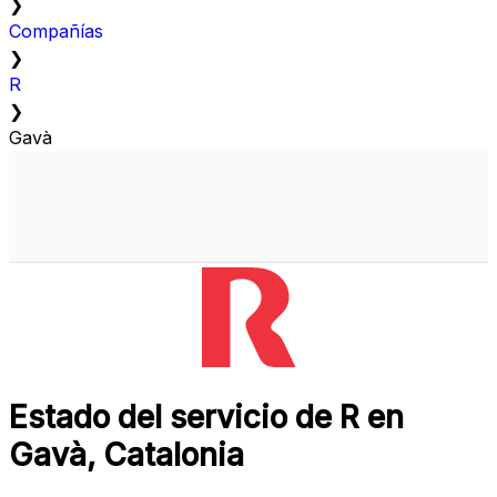
❯
Compañías
❯
R
❯
Gavà
Estado del servicio de R en
Gavà, Catalonia