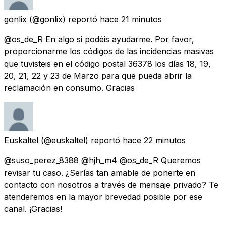
gonlix
(@gonlix) reportó
hace 21 minutos
@os_de_R En algo si podéis ayudarme. Por favor,
proporcionarme los códigos de las incidencias masivas
que tuvisteis en el código postal 36378 los días 18, 19,
20, 21, 22 y 23 de Marzo para que pueda abrir la
reclamación en consumo. Gracias
Euskaltel
(@euskaltel) reportó
hace 22 minutos
@suso_perez_8388 @hjh_m4 @os_de_R Queremos
revisar tu caso. ¿Serías tan amable de ponerte en
contacto con nosotros a través de mensaje privado? Te
atenderemos en la mayor brevedad posible por ese
canal. ¡Gracias!