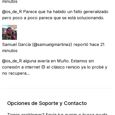
minutos
@os_de_R Parece que ha habido un fallo generalizado
pero poco a poco parece que se está solucionando.
Samuel García
(@samuelgmartinez) reportó
hace 21
minutos
@os_de_R alguna avería en Muño. Estamos sin
conexión a internet 😓 el clásico reinicio ya lo probé y
no recupera…
Opciones de Soporte y Contacto
Tienes problemas? Envía tus quejas o busca ayuda