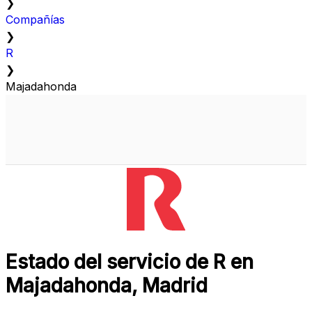
❯
Compañías
❯
R
❯
Majadahonda
Estado del servicio de R en
Majadahonda, Madrid