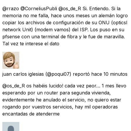
@rrazo @CorneliusPubli @os_de_R Si. Entiendo. Si la
memoria no me falla, hace unos meses un alemán logro
copiar los archivos de configuración de su ONU (opticsl
network Unit) (modem vamos) del ISP. Los puso en su
pfsense con una terminal de fibra y le fue de maravilla.
Tal vez te interese el dato
juan carlos iglesias
(@poqui07) reportó
hace 10 minutos
@os_de_R os habéis lucido! cada vez peor… 1 mes llevo
esperando por un router para segunda vivienda,
evidentemente he anulado el servicio, no quiero estar
rogando por vuestros servicios, hay mil operadoras
encantadas de atenderme