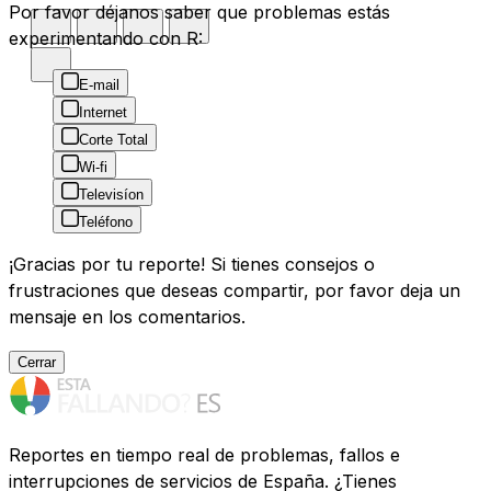
Por favor déjanos saber que problemas estás
experimentando con R:
E-mail
Internet
Corte Total
Wi-fi
Televisíon
Teléfono
¡Gracias por tu reporte! Si tienes consejos o
frustraciones que deseas compartir, por favor deja un
mensaje en los comentarios.
Cerrar
Reportes en tiempo real de problemas, fallos e
interrupciones de servicios de España. ¿Tienes