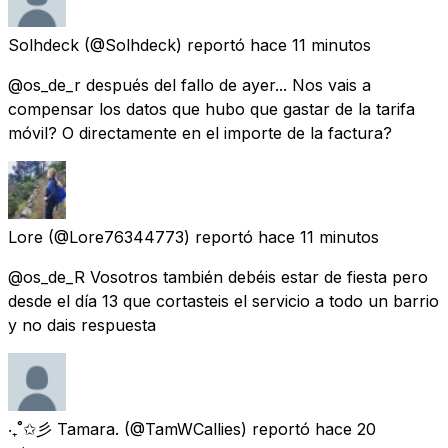
Solhdeck
(@Solhdeck) reportó
hace 11 minutos
@os_de_r después del fallo de ayer... Nos vais a
compensar los datos que hubo que gastar de la tarifa
móvil? O directamente en el importe de la factura?
Lore
(@Lore76344773) reportó
hace 11 minutos
@os_de_R Vosotros también debéis estar de fiesta pero
desde el día 13 que cortasteis el servicio a todo un barrio
y no dais respuesta
‧₊˚✩彡 Tamara.
(@TamWCallies) reportó
hace 20