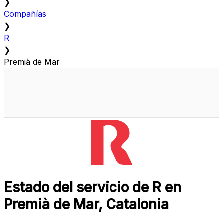
❯
Compañías
❯
R
❯
Premià de Mar
Estado del servicio de R en
Premià de Mar, Catalonia