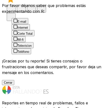
Por favor déjanos saber que problemas estás
experimentando con R:
E-mail
Internet
Corte Total
Wi-fi
Televisíon
Teléfono
¡Gracias por tu reporte! Si tienes consejos o
frustraciones que deseas compartir, por favor deja un
mensaje en los comentarios.
Cerrar
Reportes en tiempo real de problemas, fallos e