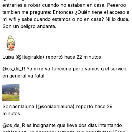
entrarles a robar cuando no estaban en casa. Peeeroo
también me pregunté: Entonces ¿Quién tiene el acceso a
mi wifi y sabe cuando estamos o no en casa? Ni lo dudé.
Son un peligro andante.
Luisa
(@litagiralda) reportó
hace 22 minutos
@os_de_R Ya mire ya funciona pero vamos q el servicio
en general va fatal
Soniaenlaluna
(@soniaenlaluna) reportó
hace 29
minutos
@os_de_R es indignante que lleve dos días intentando