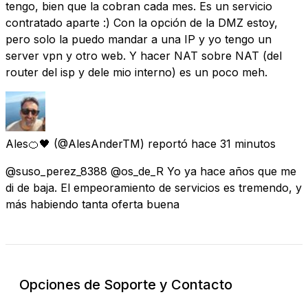
tengo, bien que la cobran cada mes. Es un servicio
contratado aparte :) Con la opción de la DMZ estoy,
pero solo la puedo mandar a una IP y yo tengo un
server vpn y otro web. Y hacer NAT sobre NAT (del
router del isp y dele mio interno) es un poco meh.
Ales🍊🖤
(@AlesAnderTM) reportó
hace 31 minutos
@suso_perez_8388 @os_de_R Yo ya hace años que me
di de baja. El empeoramiento de servicios es tremendo, y
más habiendo tanta oferta buena
Opciones de Soporte y Contacto