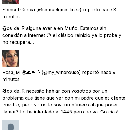
Samuel García
(@samuelgmartinez) reportó
hace 8
minutos
@os_de_R alguna avería en Muño. Estamos sin
conexión a internet 😓 el clásico reinicio ya lo probé y
no recupera…
Rosa_M 🌍🌊🔥💨
(@my_winerouse) reportó
hace 9
minutos
@os_de_R necesito hablar con vosotros por un
problema que tiene que ver con mi padre que es cliente
vuestro, pero yo no lo soy, un número al que poder
llamar? Lo he intentado al 1445 pero no va. Gracias!