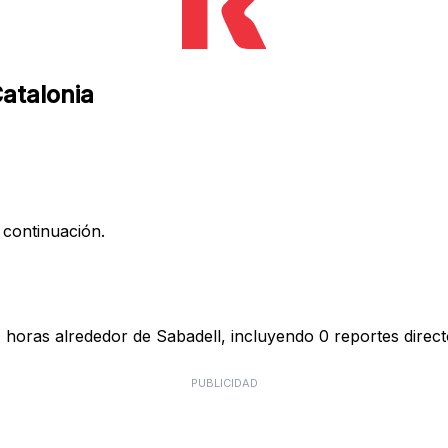
Catalonia
 continuación.
 horas alrededor de Sabadell, incluyendo 0 reportes direct
PUBLICIDAD