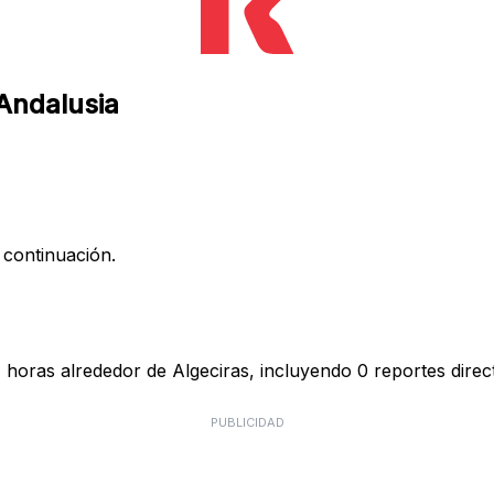
 Andalusia
 continuación.
 horas alrededor de Algeciras, incluyendo 0 reportes direc
PUBLICIDAD