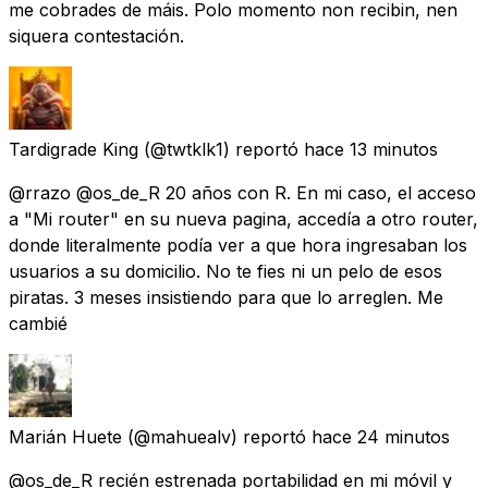
me cobrades de máis. Polo momento non recibin, nen
siquera contestación.
Tardigrade King
(@twtklk1) reportó
hace 13 minutos
@rrazo @os_de_R 20 años con R. En mi caso, el acceso
a "Mi router" en su nueva pagina, accedía a otro router,
donde literalmente podía ver a que hora ingresaban los
usuarios a su domicilio. No te fies ni un pelo de esos
piratas. 3 meses insistiendo para que lo arreglen. Me
cambié
Marián Huete
(@mahuealv) reportó
hace 24 minutos
@os_de_R recién estrenada portabilidad en mi móvil y