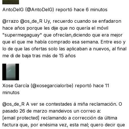
AntoDelG
(@AntoDelG) reportó
hace 6 minutos
@rrazo @os_de_R Uy, recuerdo cuando se enfadaron
hace años porque les dije que no quería el móvil
"supermegaguay" que ofrecían,diciendo que era mejor
que el que me había comprado esa semana. Entre eso y
lo de que las ofertas solo las aplicaban a nuevos, al final
me di de baja tras más de 15 años
Xose García
(@xosegarcialorbe) reportó
hace 11
minutos
@os_de_R A ver se contestades á miña reclamación. O
pasado 26 de marzo mandeivos un correo a:
[email protected]
reclamando a corrección da última
factura que, por enésima vez, esta mal; quero decir que