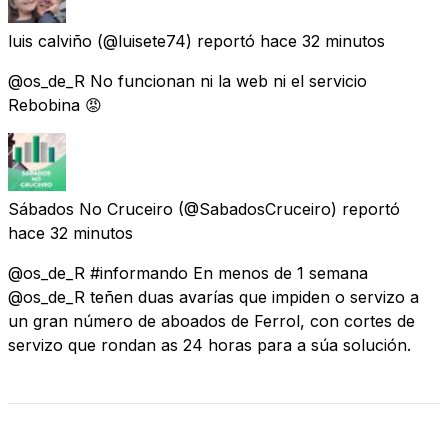
luis calviño
(@luisete74) reportó
hace 32 minutos
@os_de_R No funcionan ni la web ni el servicio
Rebobina 😡
Sábados No Cruceiro
(@SabadosCruceiro) reportó
hace 32 minutos
@os_de_R #informando En menos de 1 semana
@os_de_R teñen duas avarías que impiden o servizo a
un gran número de aboados de Ferrol, con cortes de
servizo que rondan as 24 horas para a súa solución.