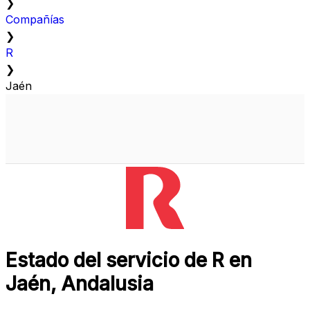
❯
Compañías
❯
R
❯
Jaén
Estado del servicio de R en
Jaén, Andalusia