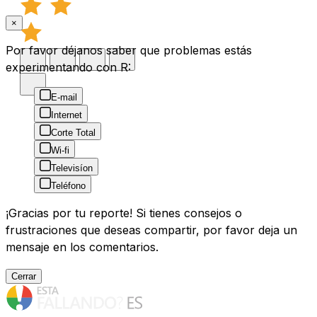
×
Por favor déjanos saber que problemas estás
experimentando con R:
E-mail
Internet
Corte Total
Wi-fi
Televisíon
Teléfono
¡Gracias por tu reporte! Si tienes consejos o
frustraciones que deseas compartir, por favor deja un
mensaje en los comentarios.
Cerrar