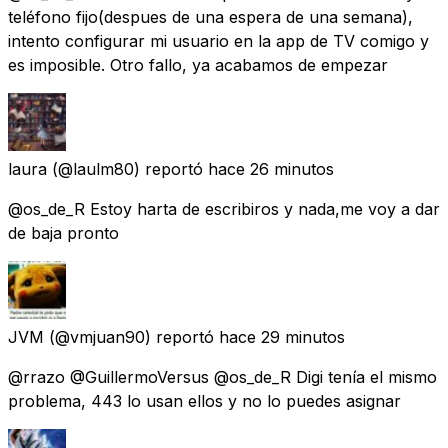
teléfono fijo(despues de una espera de una semana),
intento configurar mi usuario en la app de TV comigo y
es imposible. Otro fallo, ya acabamos de empezar
laura
(@laulm80) reportó
hace 26 minutos
@os_de_R Estoy harta de escribiros y nada,me voy a dar
de baja pronto
JVM
(@vmjuan90) reportó
hace 29 minutos
@rrazo @GuillermoVersus @os_de_R Digi tenía el mismo
problema, 443 lo usan ellos y no lo puedes asignar