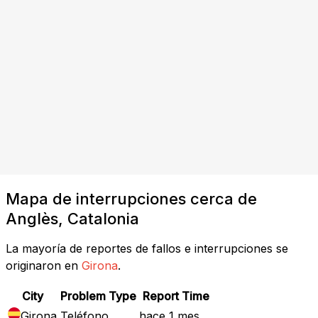
Mapa de interrupciones cerca de
Anglès, Catalonia
La mayoría de reportes de fallos e interrupciones se
originaron en
Girona
.
City
Problem Type
Report Time
Girona
Teléfono
hace 1 mes