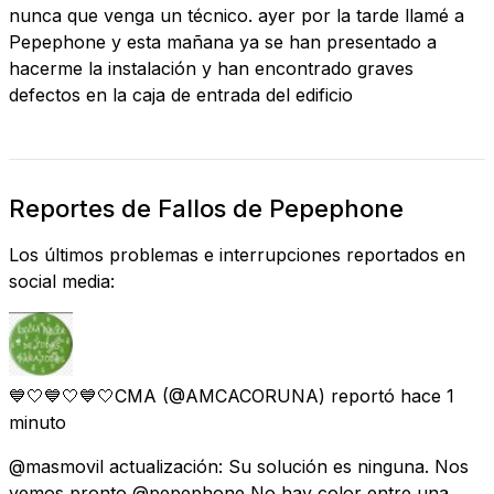
nunca que venga un técnico. ayer por la tarde llamé a
Pepephone y esta mañana ya se han presentado a
hacerme la instalación y han encontrado graves
defectos en la caja de entrada del edificio
Reportes de Fallos de Pepephone
Los últimos problemas e interrupciones reportados en
social media:
💙🤍💙🤍💙🤍CMA
(@AMCACORUNA) reportó
hace 1
minuto
@masmovil actualización: Su solución es ninguna. Nos
vemos pronto @pepephone No hay color entre una