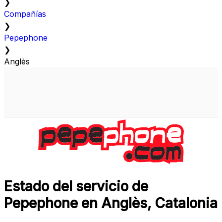
❯
Compañías
❯
Pepephone
❯
Anglès
Estado del servicio de
Pepephone en Anglès, Catalonia