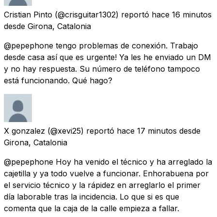
Cristian Pinto
(@crisguitar1302) reportó
hace 16 minutos
desde
Girona, Catalonia
@pepephone tengo problemas de conexión. Trabajo
desde casa así que es urgente! Ya les he enviado un DM
y no hay respuesta. Su número de teléfono tampoco
está funcionando. Qué hago?
X gonzalez
(@xevi25) reportó
hace 17 minutos
desde
Girona, Catalonia
@pepephone Hoy ha venido el técnico y ha arreglado la
cajetilla y ya todo vuelve a funcionar. Enhorabuena por
el servicio técnico y la rápidez en arreglarlo el primer
día laborable tras la incidencia. Lo que si es que
comenta que la caja de la calle empieza a fallar.