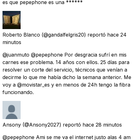
es que pepephone es una ******
Roberto Blanco
(@gandalfelgris20) reportó
hace 24
minutos
@juanmuto @pepephone Por desgracia sufrí en mis
carnes ese problema. 14 años con ellos. 25 días para
resolver un corte del servicio, técnicos que venían a
decirme lo que me había dicho la semana anterior. Me
voy a @movistar_es y en menos de 24h tengo la fibra
funcionando.
Ansony
(@Ansony2027) reportó
hace 28 minutos
@pepephone Ami se me va el internet justo alas 4 am