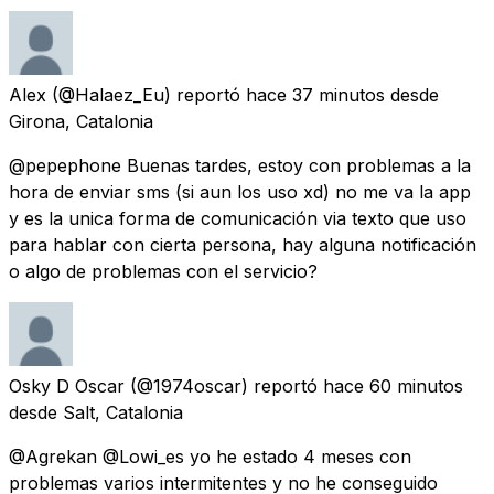
Alex
(@Halaez_Eu) reportó
hace 37 minutos
desde
Girona, Catalonia
@pepephone Buenas tardes, estoy con problemas a la
hora de enviar sms (si aun los uso xd) no me va la app
y es la unica forma de comunicación via texto que uso
para hablar con cierta persona, hay alguna notificación
o algo de problemas con el servicio?
Osky D Oscar
(@1974oscar) reportó
hace 60 minutos
desde
Salt, Catalonia
@Agrekan @Lowi_es yo he estado 4 meses con
problemas varios intermitentes y no he conseguido