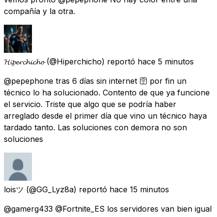
compañía y la otra.
𝓗𝓲𝓹𝓮𝓻𝓬𝓱𝓲𝓬𝓱𝓸
(@Hiperchicho) reportó
hace 5 minutos
@pepephone tras 6 días sin internet 🛜 por fin un
técnico lo ha solucionado. Contento de que ya funcione
el servicio. Triste que algo que se podría haber
arreglado desde el primer día que vino un técnico haya
tardado tanto. Las soluciones con demora no son
soluciones
loisツ
(@GG_Lyz8a) reportó
hace 15 minutos
@gamerg433 @Fortnite_ES los servidores van bien igual