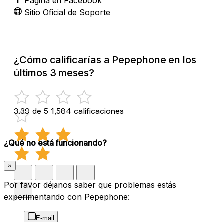
Página en Facebook
Sitio Oficial de Soporte
¿Cómo calificarías a Pepephone en los
últimos 3 meses?
3.39 de 5
1,584 calificaciones
¿Qué no está funcionando?
×
Por favor déjanos saber que problemas estás
experimentando con Pepephone:
E-mail