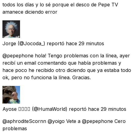
todos los días y lo sé porque el desco de Pepe TV
amanece diciendo error
Jorge
(@Jocoda_) reportó
hace 29 minutos
@pepephone hola! Tengo problemas con la línea, ayer
recibí un email comentando que había problemas y
hace poco he recibido otro diciendo que ya estaba todo
ok, pero no funciona la línea. Gracias.
Ayose 🏳️‍🌈🇮🇨
(@HumaWorld) reportó
hace 29 minutos
@aphroditeScornn @yoigo Vete a @pepephone Cero
problemas