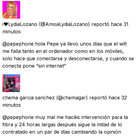
i❤️LydiaLozano
(@AmoaLydiaLozano) reportó
hace 31
minutos
@pepephone hola Pepe ya llevo unos días que el wifi
me falla tanto en el ordenador como en los móviles,
solo hace que conectarse y desconectarse, y cuando se
conecta pone “sin internet”
chema garcia sanchez
(@chemagar) reportó
hace 32
minutos
@pepephone muy mal me hacéis intervención para la
fibra y 24 horas largas después sigue la mitad de lo
contratado en un par de días cambiando la opinión