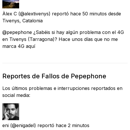
Àlex C
(@alextivenys) reportó
hace 50 minutos
desde
Tivenys, Catalonia
@pepephone ¿Sabéis si hay algún problema con el 4G
en Tivenys (Tarragona)? Hace unos días que no me
marca 4G aquí
Reportes de Fallos de Pepephone
Los últimos problemas e interrupciones reportados en
social media:
eni
(@enigadel) reportó
hace 2 minutos