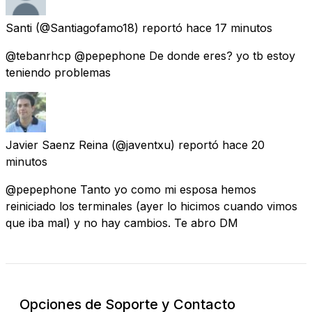
Santi
(@Santiagofamo18) reportó
hace 17 minutos
@tebanrhcp @pepephone De donde eres? yo tb estoy
teniendo problemas
Javier Saenz Reina
(@javentxu) reportó
hace 20
minutos
@pepephone Tanto yo como mi esposa hemos
reiniciado los terminales (ayer lo hicimos cuando vimos
que iba mal) y no hay cambios. Te abro DM
Opciones de Soporte y Contacto