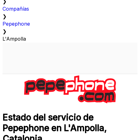
❯
Compañías
❯
Pepephone
❯
L'Ampolla
Estado del servicio de
Pepephone en L'Ampolla,
Catalonia