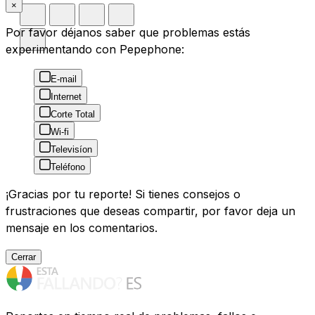
×
Por favor déjanos saber que problemas estás
experimentando con Pepephone:
E-mail
Internet
Corte Total
Wi-fi
Televisíon
Teléfono
¡Gracias por tu reporte! Si tienes consejos o
frustraciones que deseas compartir, por favor deja un
mensaje en los comentarios.
Cerrar