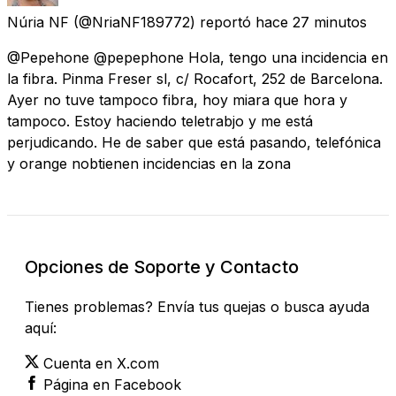
Núria NF
(@NriaNF189772) reportó
hace 27 minutos
@Pepehone @pepephone Hola, tengo una incidencia en
la fibra. Pinma Freser sl, c/ Rocafort, 252 de Barcelona.
Ayer no tuve tampoco fibra, hoy miara que hora y
tampoco. Estoy haciendo teletrabjo y me está
perjudicando. He de saber que está pasando, telefónica
y orange nobtienen incidencias en la zona
Opciones de Soporte y Contacto
Tienes problemas? Envía tus quejas o busca ayuda
aquí:
Cuenta en X.com
Página en Facebook