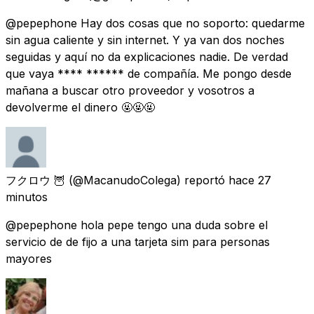
@pepephone Hay dos cosas que no soporto: quedarme
sin agua caliente y sin internet. Y ya van dos noches
seguidas y aquí no da explicaciones nadie. De verdad
que vaya **** ****** de compañía. Me pongo desde
mañana a buscar otro proveedor y vosotros a
devolverme el dinero 🤬🤬🤬
フクロウ 🦉
(@MacanudoColega) reportó
hace 27
minutos
@pepephone hola pepe tengo una duda sobre el
servicio de de fijo a una tarjeta sim para personas
mayores