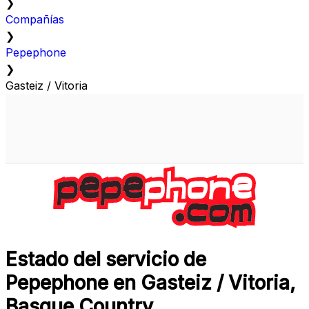
❯
Compañías
❯
Pepephone
❯
Gasteiz / Vitoria
Estado del servicio de
Pepephone en Gasteiz / Vitoria,
Basque Country