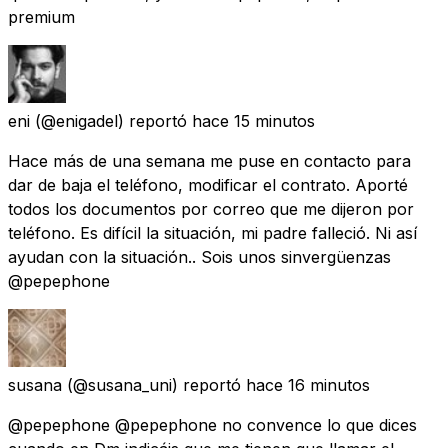
premium
eni
(@enigadel) reportó
hace 15 minutos
Hace más de una semana me puse en contacto para
dar de baja el teléfono, modificar el contrato. Aporté
todos los documentos por correo que me dijeron por
teléfono. Es difícil la situación, mi padre falleció. Ni así
ayudan con la situación.. Sois unos sinvergüenzas
@pepephone
susana
(@susana_uni) reportó
hace 16 minutos
@pepephone @pepephone no convence lo que dices