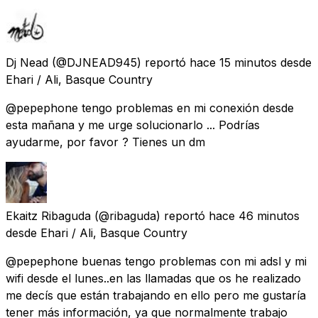
Dj Nead
(@DJNEAD945) reportó
hace 15 minutos
desde
Ehari / Ali, Basque Country
@pepephone tengo problemas en mi conexión desde
esta mañana y me urge solucionarlo ... Podrías
ayudarme, por favor ? Tienes un dm
Ekaitz Ribaguda
(@ribaguda) reportó
hace 46 minutos
desde
Ehari / Ali, Basque Country
@pepephone buenas tengo problemas con mi adsl y mi
wifi desde el lunes..en las llamadas que os he realizado
me decís que están trabajando en ello pero me gustaría
tener más información, ya que normalmente trabajo