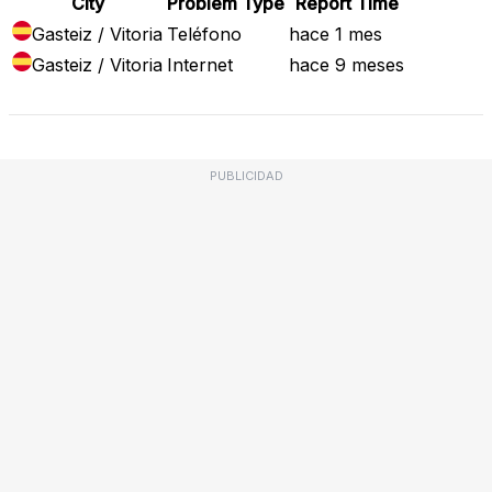
City
Problem Type
Report Time
Gasteiz / Vitoria
Teléfono
hace 1 mes
Gasteiz / Vitoria
Internet
hace 9 meses
PUBLICIDAD