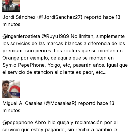
Jordi Sánchez
(@JordiSanchez27) reportó
hace 13
minutos
@ingenieroatleta @Ruyu1989 No limitan, simplemente
los servicios de las marcas blancas a diferencia de los
premium, son peores. Los routers que se montan en
Orange por ejemplo, de aqui a que se monten en
Symio,PepePhone, Yoigo, etc, pasarán años. Igual que
el servicio de atencion al cliente es peor, etc...
Miguel A. Casales
(@McasalesR) reportó
hace 13
minutos
@pepephone Abro hilo queja y reclamación por el
servicio que estoy pagando, sin recibir a cambio la