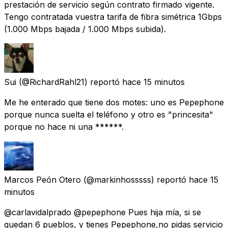
prestación de servicio según contrato firmado vigente.
Tengo contratada vuestra tarifa de fibra simétrica 1Gbps
(1.000 Mbps bajada / 1.000 Mbps subida).
Sui
(@RichardRahl21) reportó
hace 15 minutos
Me he enterado que tiene dos motes: uno es Pepephone
porque nunca suelta el teléfono y otro es "princesita"
porque no hace ni una ******.
Marcos Peón Otero
(@markinhosssss) reportó
hace 15
minutos
@carlavidalprado @pepephone Pues hija mía, si se
quedan 6 pueblos, y tienes Pepephone,no pidas servicio