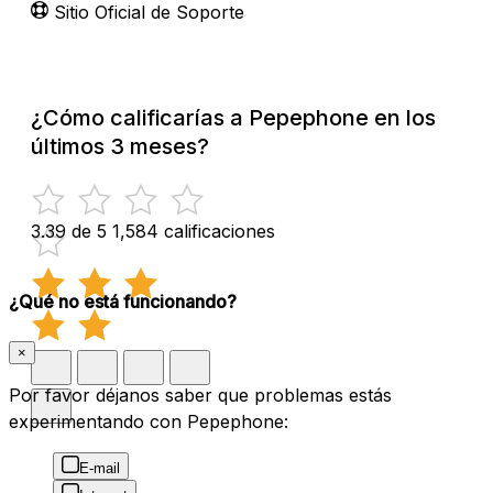
Sitio Oficial de Soporte
¿Cómo calificarías a Pepephone en los
últimos 3 meses?
3.39 de 5
1,584 calificaciones
¿Qué no está funcionando?
×
Por favor déjanos saber que problemas estás
experimentando con Pepephone:
E-mail