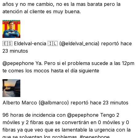
años y no me cambio, no es la mas barata pero la
atención al cliente es muy buena.
🇪🇸 Eldelval-encia 🇮🇱
(@eldelval_encia) reportó
hace
23 minutos
@pepephone Ya. Pero si el problema sucede a las 12pm
te comes los mocos hasta el día siguiente
Alberto Marco
(@albmarco) reportó
hace 23 minutos
96 horas de incidencia con @pepephone Tengo 2
móviles y 2 fibras que se convertirán en 0 móviles y 0
fibras ya que veo que es lamentable la urgencia con la
que se solventan los problemas. #pepephone