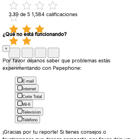
3.39 de 5
1,584 calificaciones
¿Qué no está funcionando?
×
Por favor déjanos saber que problemas estás
experimentando con Pepephone:
E-mail
Internet
Corte Total
Wi-fi
Televisíon
Teléfono
¡Gracias por tu reporte! Si tienes consejos o