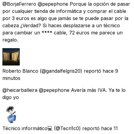
@BorjaFerrero @pepephone Porque la opción de pasar
por cualquier tienda de informática y comprar el cable
por 3 euros es algo que jamás se te puede pasar por la
cabeza ¿Verdad? Si haces desplazarse a un técnico
para cambiar un **** cable, 72 euros me parece un
regalo.
Roberto Blanco
(@gandalfelgris20) reportó
hace 9
minutos
@heicarballeira @pepephone Avería más IVA. Ya te lo
digo yo
Técnico informático💻
(@Tecn1c0) reportó
hace 11