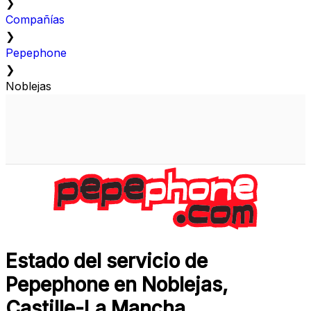
❯
Compañías
❯
Pepephone
❯
Noblejas
Estado del servicio de
Pepephone en Noblejas,
Castille-La Mancha