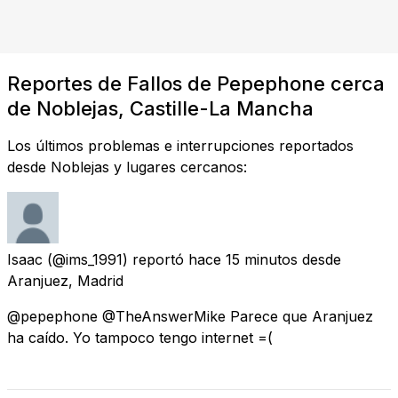
Reportes de Fallos de Pepephone cerca
de Noblejas, Castille-La Mancha
Los últimos problemas e interrupciones reportados
desde Noblejas y lugares cercanos:
Isaac
(@ims_1991) reportó
hace 15 minutos
desde
Aranjuez, Madrid
@pepephone @TheAnswerMike Parece que Aranjuez
ha caído. Yo tampoco tengo internet =(