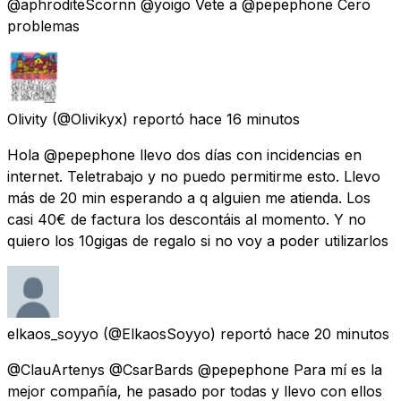
@aphroditeScornn @yoigo Vete a @pepephone Cero
problemas
Olivity
(@Olivikyx) reportó
hace 16 minutos
Hola @pepephone llevo dos días con incidencias en
internet. Teletrabajo y no puedo permitirme esto. Llevo
más de 20 min esperando a q alguien me atienda. Los
casi 40€ de factura los descontáis al momento. Y no
quiero los 10gigas de regalo si no voy a poder utilizarlos
elkaos_soyyo
(@ElkaosSoyyo) reportó
hace 20 minutos
@ClauArtenys @CsarBards @pepephone Para mí es la
mejor compañía, he pasado por todas y llevo con ellos