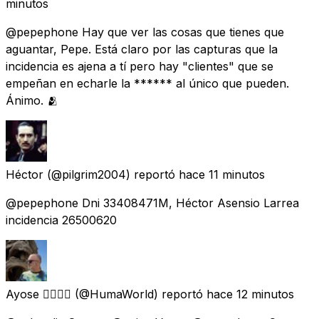
minutos
@pepephone Hay que ver las cosas que tienes que
aguantar, Pepe. Está claro por las capturas que la
incidencia es ajena a tí pero hay "clientes" que se
empeñan en echarle la ****** al único que pueden.
Ánimo. 🫂
Héctor
(@pilgrim2004) reportó
hace 11 minutos
@pepephone Dni 33408471M, Héctor Asensio Larrea
incidencia 26500620
Ayose 🏳️‍🌈🇮🇨
(@HumaWorld) reportó
hace 12 minutos