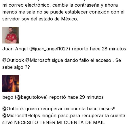
mi correo electrónico, cambie la contraseña y ahora
menos me sale no se puede establecer conexión con el
servidor soy del estado de México.
Juan Angel
(@juan_angel1027) reportó
hace 28 minutos
@Outlook @Microsoft sigue dando fallo el acceso . Se
sabe algo ??
bego
(@beguitolove) reportó
hace 29 minutos
@Outlook quiero recuperar mi cuenta hace meses!!
@MicrosoftHelps ningún paso para recuperar la cuenta
sirve NECESITO TENER MI CUENTA DE MAIL