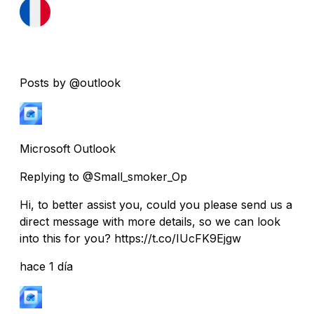
Posts by @outlook
Microsoft Outlook
Replying to @Small_smoker_Op
Hi, to better assist you, could you please send us a
direct message with more details, so we can look
into this for you? https://t.co/IUcFK9Ejgw
hace 1 día