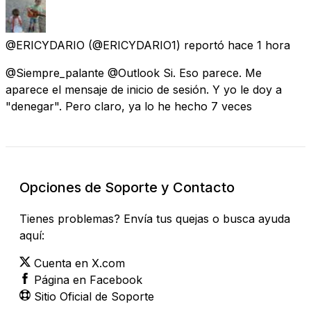
@ERICYDARIO
(@ERICYDARIO1) reportó
hace 1 hora
@Siempre_palante @Outlook Si. Eso parece. Me
aparece el mensaje de inicio de sesión. Y yo le doy a
"denegar". Pero claro, ya lo he hecho 7 veces
Opciones de Soporte y Contacto
Tienes problemas? Envía tus quejas o busca ayuda
aquí:
Cuenta en X.com
Página en Facebook
Sitio Oficial de Soporte