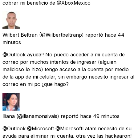
cobrar mi beneficio de @XboxMexico
Wilbert Beltran
(@Wilbertbeltranp) reportó
hace 44
minutos
@Outlook ayuda!! No puedo acceder a mi cuenta de
correo por muchos intentos de ingresar (alguien
malicioso lo hizo) tengo acceso a la cuenta por medio
de la app de mi celular, sin embargo necesito ingresar al
correo en mi pc ¿que hago?
Iliana
(@ilianamonsivais) reportó
hace 49 minutos
@Outlook @Microsoft @MicrosoftLatam necesito de su
ayuda para eliminar mi cuenta, otra vez las hackearon!