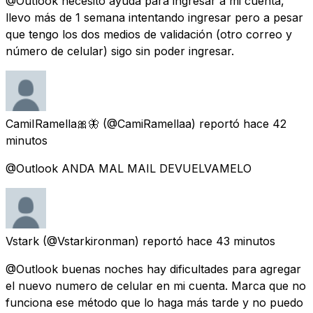
@Outlook necesito ayuda para ingresar a mi cuenta,
llevo más de 1 semana intentando ingresar pero a pesar
que tengo los dos medios de validación (otro correo y
número de celular) sigo sin poder ingresar.
CamiIRamella🎀🦋
(@CamiRamellaa) reportó
hace 42
minutos
@Outlook ANDA MAL MAIL DEVUELVAMELO
Vstark
(@Vstarkironman) reportó
hace 43 minutos
@Outlook buenas noches hay dificultades para agregar
el nuevo numero de celular en mi cuenta. Marca que no
funciona ese método que lo haga más tarde y no puedo