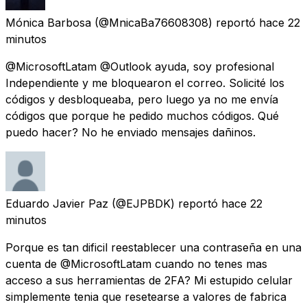
Mónica Barbosa
(@MnicaBa76608308) reportó
hace 22
minutos
@MicrosoftLatam @Outlook ayuda, soy profesional
Independiente y me bloquearon el correo. Solicité los
códigos y desbloqueaba, pero luego ya no me envía
códigos que porque he pedido muchos códigos. Qué
puedo hacer? No he enviado mensajes dañinos.
Eduardo Javier Paz
(@EJPBDK) reportó
hace 22
minutos
Porque es tan dificil reestablecer una contraseña en una
cuenta de @MicrosoftLatam cuando no tenes mas
acceso a sus herramientas de 2FA? Mi estupido celular
simplemente tenia que resetearse a valores de fabrica