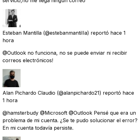
servicio,no me llega ningún correo
Esteban Mantilla
(@estebanmantiIIa) reportó
hace 1
hora
@Outlook no funciona, no se puede enviar ni recibir
correos electrónicos!
Alan Pichardo Claudio
(@alanpichardo21) reportó
hace
1 hora
@hamsterbudy @Microsoft @Outlook Pensé que era un
problema de mi cuenta. ¿Se te pudo solucionar el error?
En mi cuenta todavía persiste.