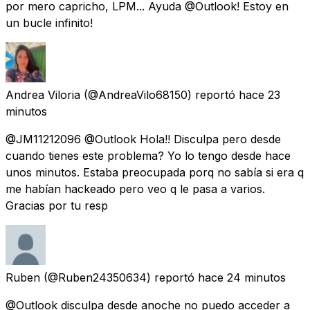
por mero capricho, LPM... Ayuda @Outlook! Estoy en
un bucle infinito!
Andrea Viloria
(@AndreaVilo68150) reportó
hace 23
minutos
@JM11212096 @Outlook Hola!! Disculpa pero desde
cuando tienes este problema? Yo lo tengo desde hace
unos minutos. Estaba preocupada porq no sabía si era q
me habían hackeado pero veo q le pasa a varios.
Gracias por tu resp
Ruben
(@Ruben24350634) reportó
hace 24 minutos
@Outlook disculpa desde anoche no puedo acceder a