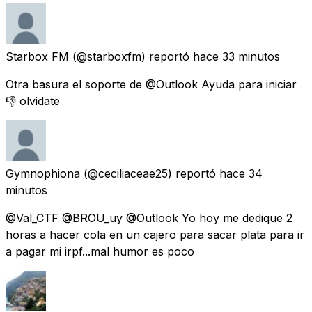
Starbox FM
(@starboxfm) reportó
hace 33 minutos
Otra basura el soporte de @Outlook Ayuda para iniciar
👎 olvidate
Gymnophiona
(@ceciliaceae25) reportó
hace 34
minutos
@Val_CTF @BROU_uy @Outlook Yo hoy me dedique 2
horas a hacer cola en un cajero para sacar plata para ir
a pagar mi irpf...mal humor es poco