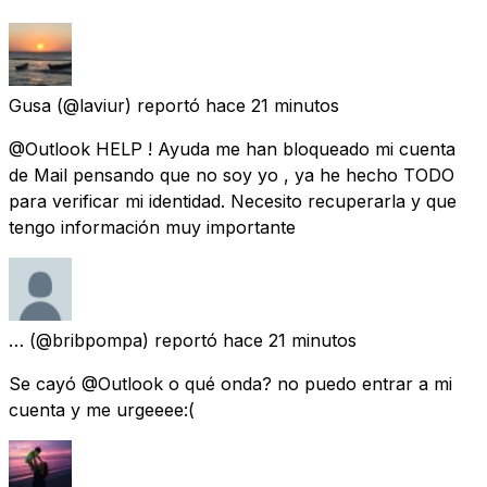
Gusa
(@laviur) reportó
hace 21 minutos
@Outlook HELP ! Ayuda me han bloqueado mi cuenta
de Mail pensando que no soy yo , ya he hecho TODO
para verificar mi identidad. Necesito recuperarla y que
tengo información muy importante
…
(@bribpompa) reportó
hace 21 minutos
Se cayó @Outlook o qué onda? no puedo entrar a mi
cuenta y me urgeeee:(