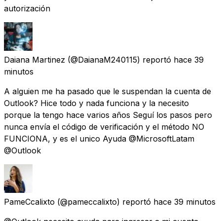
autorización
Daiana Martinez
(@DaianaM240115) reportó
hace 39
minutos
A alguien me ha pasado que le suspendan la cuenta de
Outlook? Hice todo y nada funciona y la necesito
porque la tengo hace varios años Seguí los pasos pero
nunca envía el código de verificación y el método NO
FUNCIONA, y es el unico Ayuda @MicrosoftLatam
@Outlook
PameCcalixto
(@pameccalixto) reportó
hace 39 minutos