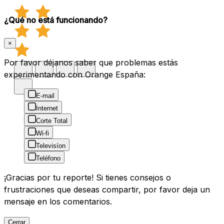
¿Qué no está funcionando?
×
Por favor déjanos saber que problemas estás
experimentando con Orange España:
E-mail
Internet
Corte Total
Wi-fi
Televisíon
Teléfono
¡Gracias por tu reporte! Si tienes consejos o
frustraciones que deseas compartir, por favor deja un
mensaje en los comentarios.
Cerrar