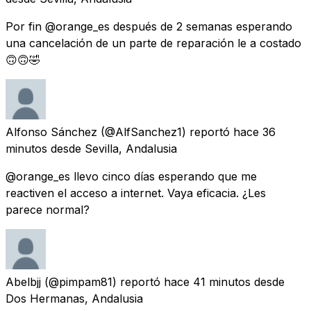
Por fin @orange_es después de 2 semanas esperando
una cancelación de un parte de reparación le a costado
🙃🙃🤣
Alfonso Sánchez
(@AlfSanchez1) reportó
hace 36
minutos
desde
Sevilla, Andalusia
@orange_es llevo cinco días esperando que me
reactiven el acceso a internet. Vaya eficacia. ¿Les
parece normal?
Abelbjj
(@pimpam81) reportó
hace 41 minutos
desde
Dos Hermanas, Andalusia