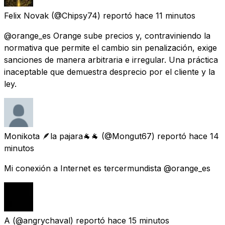
Felix Novak
(@Chipsy74) reportó
hace 11 minutos
@orange_es Orange sube precios y, contraviniendo la
normativa que permite el cambio sin penalización, exige
sanciones de manera arbitraria e irregular. Una práctica
inaceptable que demuestra desprecio por el cliente y la
ley.
Monikota 🪶la pajara🐐🐐
(@Mongut67) reportó
hace 14
minutos
Mi conexión a Internet es tercermundista @orange_es
A
(@angrychaval) reportó
hace 15 minutos