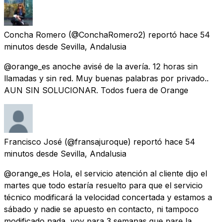
Concha Romero
(@ConchaRomero2) reportó
hace 54
minutos
desde
Sevilla, Andalusia
@orange_es anoche avisé de la avería. 12 horas sin
llamadas y sin red. Muy buenas palabras por privado..
AUN SIN SOLUCIONAR. Todos fuera de Orange
Francisco José
(@fransajuroque) reportó
hace 54
minutos
desde
Sevilla, Andalusia
@orange_es Hola, el servicio atención al cliente dijo el
martes que todo estaría resuelto para que el servicio
técnico modificará la velocidad concertada y estamos a
sábado y nadie se apuesto en contacto, ni tampoco
modificado nada, voy para 3 semanas que pare la