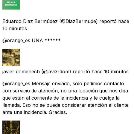
Eduardo Diaz Bermúdez
(@DiazBermude) reportó
hace
10 minutos
@orange_es UNA ******
javier domenech
(@javi3rdom) reportó
hace 10 minutos
@orange_es Mensaje enviado, sólo pedimos contacto
con servicio de atención, no una locución que nos diga
que están al corriente de la incidencia y te cuelga la
llamada. Eso no se puede considerar atención al cliente
ante una incidencia. Gracias.