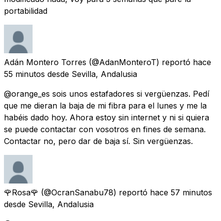
portabilidad
Adán Montero Torres
(@AdanMonteroT) reportó
hace
55 minutos
desde
Sevilla, Andalusia
@orange_es sois unos estafadores si vergüenzas. Pedí
que me dieran la baja de mi fibra para el lunes y me la
habéis dado hoy. Ahora estoy sin internet y ni si quiera
se puede contactar con vosotros en fines de semana.
Contactar no, pero dar de baja sí. Sin vergüenzas.
🌹Rosa🌹
(@OcranSanabu78) reportó
hace 57 minutos
desde
Sevilla, Andalusia