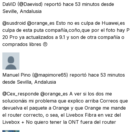
DaViD
(@Daevisd) reportó
hace 53 minutos
desde
Seville, Andalusia
@susdroid @orange_es Esto no es culpa de Huawei,es
culpa de esta puta compañía,coño,que por el foto hay P
20 Pro ya actualizados a 9.1 y son de otra compañía o
comprados libres 😠
Manuel Pino
(@mapimore65) reportó
hace 53 minutos
desde
Sevilla, Andalusia
@Cex_responde @orange_es A ver si los dos me
solucionáis mi problema que explico arriba Correos que
devuelva el paquete a Orange y que Orange me mande
el router correcto, o sea, el Livebox Fibra en vez del
Livebox + No quiero tener la ONT fuera del router