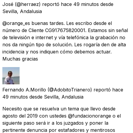
José
(@herraez) reportó
hace 49 minutos
desde
Sevilla, Andalusia
@orange_es buenas tardes. Les escribo desde el
número de Cliente CG917675820001. Estamos sin señal
de televisión e internet y vía telefónica la grabación no
nos da ningún tipo de solución. Les rogaría den de alta
incidencia y nos indiquen cómo debemos actuar.
Muchas gracias
Fernando A.Morillo
(@AdobitoTrianero) reportó
hace
49 minutos
desde
Sevilla, Andalusia
Necesito que se resuelva un tema que llevo desde
agosto del 2019 con ustedes @fundacionorange o el
siguiente paso será ir a los juzgados y poner la
pertinente denuncia por estafadores y mentirosos