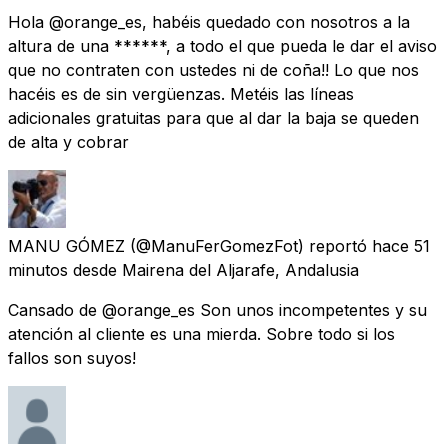
Hola @orange_es, habéis quedado con nosotros a la
altura de una ******, a todo el que pueda le dar el aviso
que no contraten con ustedes ni de coña!! Lo que nos
hacéis es de sin vergüenzas. Metéis las líneas
adicionales gratuitas para que al dar la baja se queden
de alta y cobrar
MANU GÓMEZ
(@ManuFerGomezFot) reportó
hace 51
minutos
desde
Mairena del Aljarafe, Andalusia
Cansado de @orange_es Son unos incompetentes y su
atención al cliente es una mierda. Sobre todo si los
fallos son suyos!