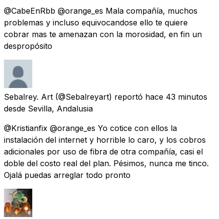
@CabeEnRbb @orange_es Mala compañía, muchos
problemas y incluso equivocandose ello te quiere
cobrar mas te amenazan con la morosidad, en fin un
despropósito
Sebalrey. Art
(@Sebalreyart) reportó
hace 43 minutos
desde
Sevilla, Andalusia
@Kristianfix @orange_es Yo cotice con ellos la
instalación del internet y horrible lo caro, y los cobros
adicionales por uso de fibra de otra compañía, casi el
doble del costo real del plan. Pésimos, nunca me tinco.
Ojalá puedas arreglar todo pronto