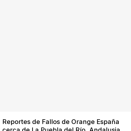
Reportes de Fallos de Orange España
cerca de La Puebla del Río, Andalusia