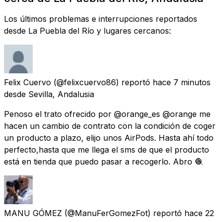
Los últimos problemas e interrupciones reportados
desde La Puebla del Río y lugares cercanos:
Felix Cuervo
(@felixcuervo86) reportó
hace 7 minutos
desde
Sevilla, Andalusia
Penoso el trato ofrecido por @orange_es @orange me
hacen un cambio de contrato con la condición de coger
un producto a plazo, elijo unos AirPods. Hasta ahí todo
perfecto,hasta que me llega el sms de que el producto
está en tienda que puedo pasar a recogerlo. Abro 🧶
MANU GÓMEZ
(@ManuFerGomezFot) reportó
hace 22