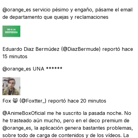
@orange_es servicio pésimo y engaño, pásame el email
de departamento que quejas y reclamaciones
Eduardo Diaz Bermúdez
(@DiazBermude) reportó
hace
15 minutos
@orange_es UNA ******
Fox 😸
(@Foxtter_) reportó
hace 20 minutos
@AnimeBoxOficial me he suscrito la pasada noche. No
he trasteado aún mucho, pero en el deco premium de
@orange_es, la aplicación genera bastantes problemas,
sobre todo de carga de contenidos y de los vídeos. La