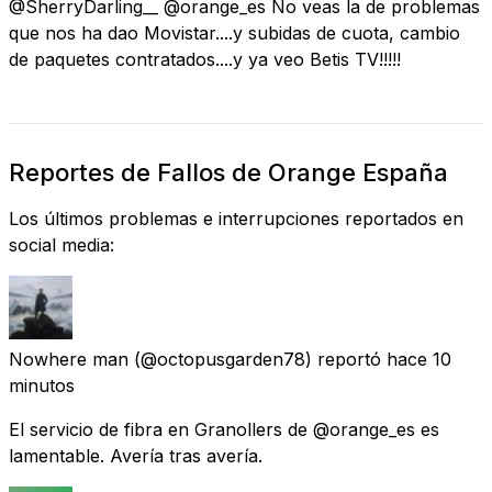
@SherryDarling__ @orange_es No veas la de problemas
que nos ha dao Movistar....y subidas de cuota, cambio
de paquetes contratados....y ya veo Betis TV!!!!!
Reportes de Fallos de Orange España
Los últimos problemas e interrupciones reportados en
social media:
Nowhere man
(@octopusgarden78) reportó
hace 10
minutos
El servicio de fibra en Granollers de @orange_es es
lamentable. Avería tras avería.