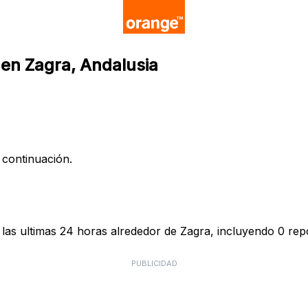
 en Zagra, Andalusia
 continuación.
as ultimas 24 horas alrededor de Zagra, incluyendo 0 repo
PUBLICIDAD