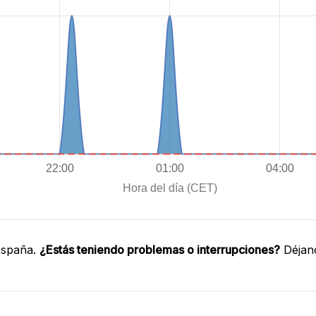
España.
¿Estás teniendo problemas o interrupciones?
Déjano