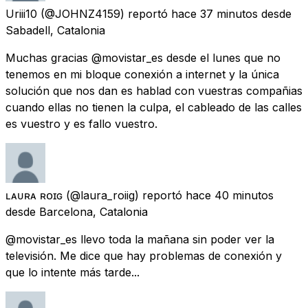
Uriii10
(@JOHNZ4159) reportó
hace 37 minutos
desde
Sabadell, Catalonia
Muchas gracias @movistar_es desde el lunes que no
tenemos en mi bloque conexión a internet y la única
solución que nos dan es hablad con vuestras compañias
cuando ellas no tienen la culpa, el cableado de las calles
es vuestro y es fallo vuestro.
ʟᴀᴜʀᴀ ʀᴏɪɢ
(@laura_roiig) reportó
hace 40 minutos
desde
Barcelona, Catalonia
@movistar_es llevo toda la mañana sin poder ver la
televisión. Me dice que hay problemas de conexión y
que lo intente más tarde...