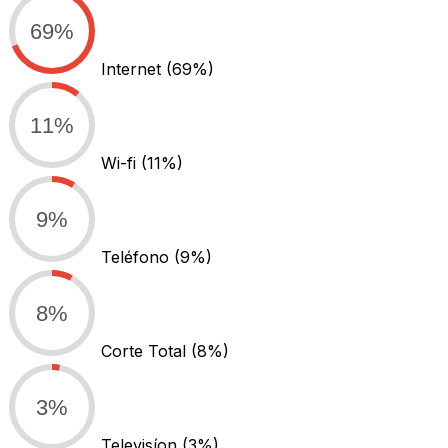
69%
Internet
(69%)
11%
Wi-fi
(11%)
9%
Teléfono
(9%)
8%
Corte Total
(8%)
3%
Televisíon
(3%)