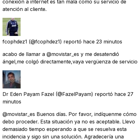
conexión a internet es tan mala como su servicio de
atención al cliente.
fcophdez1
(@fcophdez1) reportó
hace 23 minutos
acabo de llamar a @movistar_es y me desatendió
ángel,me colgó directamente,vaya vergüenza de servicio
Dr Eden Payam Fazel
(@FazelPayam) reportó
hace 27
minutos
@movistar_es Buenos días. Por favor, indíquenme cómo
debo proceder. Esta situación ya no es aceptable. Llevo
demasiado tiempo esperando a que se resuelva esta
incidencia y sigo sin una solución. Agradecería una