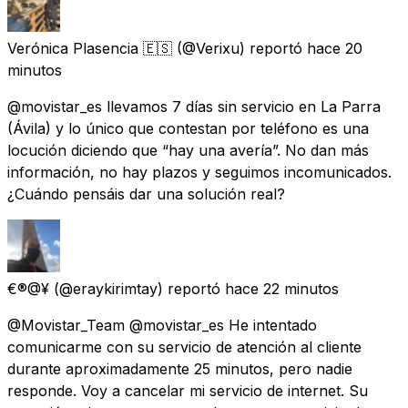
Verónica Plasencia 🇪🇸
(@Verixu) reportó
hace 20
minutos
@movistar_es llevamos 7 días sin servicio en La Parra
(Ávila) y lo único que contestan por teléfono es una
locución diciendo que “hay una avería”. No dan más
información, no hay plazos y seguimos incomunicados.
¿Cuándo pensáis dar una solución real?
€®@¥
(@eraykirimtay) reportó
hace 22 minutos
@Movistar_Team @movistar_es He intentado
comunicarme con su servicio de atención al cliente
durante aproximadamente 25 minutos, pero nadie
responde. Voy a cancelar mi servicio de internet. Su