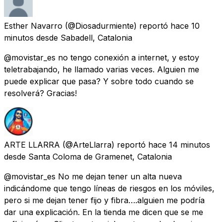
Esther Navarro
(@Diosadurmiente) reportó
hace 10
minutos
desde
Sabadell, Catalonia
@movistar_es no tengo conexión a internet, y estoy
teletrabajando, he llamado varias veces. Alguien me
puede explicar que pasa? Y sobre todo cuando se
resolverá? Gracias!
ARTE LLARRA
(@ArteLlarra) reportó
hace 14 minutos
desde
Santa Coloma de Gramenet, Catalonia
@movistar_es No me dejan tener un alta nueva
indicándome que tengo líneas de riesgos en los móviles,
pero si me dejan tener fijo y fibra….alguien me podría
dar una explicación. En la tienda me dicen que se me