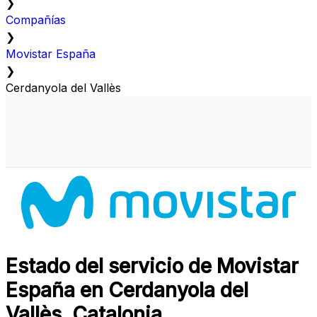
❯
Compañías
❯
Movistar España
❯
Cerdanyola del Vallès
Estado del servicio de Movistar
España en Cerdanyola del
Vallès, Catalonia