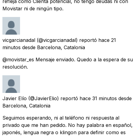
refleja cómo Clienta potencial, no tengo deudas ni con
Movistar ni de ningún tipo.
vicgarcianadal
(@vicgarcianadal) reportó
hace 21
minutos
desde
Barcelona, Catalonia
@movistar_es Mensaje enviado. Quedo a la espera de su
resolución.
Javier Elío
(@JavierElio) reportó
hace 31 minutos
desde
Barcelona, Catalonia
Seguimos esperando, ni al teléfono ni respuesta al
privado que me han pedido. No hay palabra en español,
japonés, lengua negra o klingon para definir como es