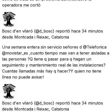
operadora me cortó
Bosc d'en vilaró
(@d_bosc) reportó
hace 34 minutos
desde
Montcada i Reixac, Catalonia
Una semana entera sin servicio señores d @Telefonica
@movistar_es ,cuanto tiempo mas van a tener aisladas a
las personas ?Q tiene q pasar para q hagan un
seguimiento y mantenimiento real de las instalaciones?
Cuantas llamadas más hay q hacer?Y quien no tiene
línea no puede avisar!
Bosc d'en vilaró
(@d_bosc) reportó
hace 34 minutos
desde
Montcada i Reixac, Catalonia