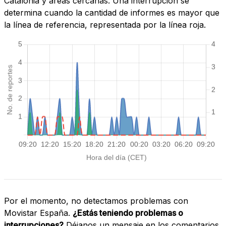
Catalonia y áreas cercanas. Una interrupción se
determina cuando la cantidad de informes es mayor que
la línea de referencia, representada por la línea roja.
Por el momento, no detectamos problemas con
Movistar España.
¿Estás teniendo problemas o
interrupciones?
Déjanos un mensaje en los comentarios.