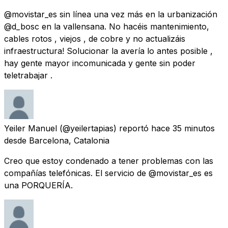
@movistar_es sin línea una vez más en la urbanización
@d_bosc en la vallensana. No hacéis mantenimiento,
cables rotos , viejos , de cobre y no actualizáis
infraestructura! Solucionar la avería lo antes posible ,
hay gente mayor incomunicada y gente sin poder
teletrabajar .
Yeiler Manuel
(@yeilertapias) reportó
hace 35 minutos
desde
Barcelona, Catalonia
Creo que estoy condenado a tener problemas con las
compañías telefónicas. El servicio de @movistar_es es
una PORQUERÍA.