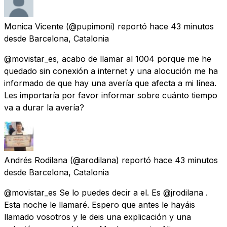
Monica Vicente
(@pupimoni) reportó
hace 43 minutos
desde
Barcelona, Catalonia
@movistar_es, acabo de llamar al 1004 porque me he
quedado sin conexión a internet y una alocución me ha
informado de que hay una avería que afecta a mi línea.
Les importaría por favor informar sobre cuánto tiempo
va a durar la avería?
Andrés Rodilana
(@arodilana) reportó
hace 43 minutos
desde
Barcelona, Catalonia
@movistar_es Se lo puedes decir a el. Es @jrodilana .
Esta noche le llamaré. Espero que antes le hayáis
llamado vosotros y le deis una explicación y una