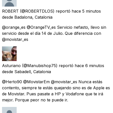
ROBERT
(@ROBERTDLOS) reportó
hace 5 minutos
desde
Badalona, Catalonia
@orange_es @OrangeTV_es Servicio nefasto, llevo sin
servicio desde el día 14 de Julio. Que diferencia con
@movistar_es
Asturiano
(@Manubishop75) reportó
hace 6 minutos
desde
Sabadell, Catalonia
@Herto90 @MovistarEm @movistar_es Nunca estás
contento, siempre te estás quejando sino es de Apple es
de Movistar. Pues pasate a HP y Vodafone que te irá
mejor. Porque peor no te puede ir.