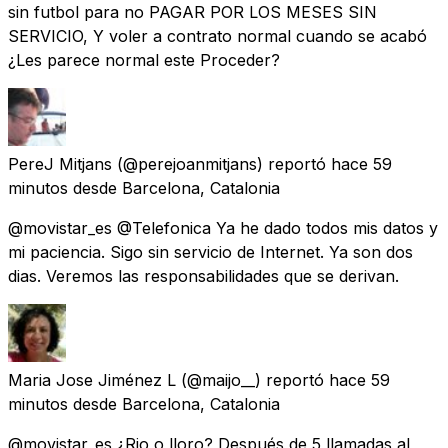
sin futbol para no PAGAR POR LOS MESES SIN
SERVICIO, Y voler a contrato normal cuando se acabó
¿Les parece normal este Proceder?
PereJ Mitjans
(@perejoanmitjans) reportó
hace 59
minutos
desde
Barcelona, Catalonia
@movistar_es @Telefonica Ya he dado todos mis datos y
mi paciencia. Sigo sin servicio de Internet. Ya son dos
dias. Veremos las responsabilidades que se derivan.
Maria Jose Jiménez L
(@maijo__) reportó
hace 59
minutos
desde
Barcelona, Catalonia
@movistar_es ¿Rio o lloro? Después de 5 llamadas al