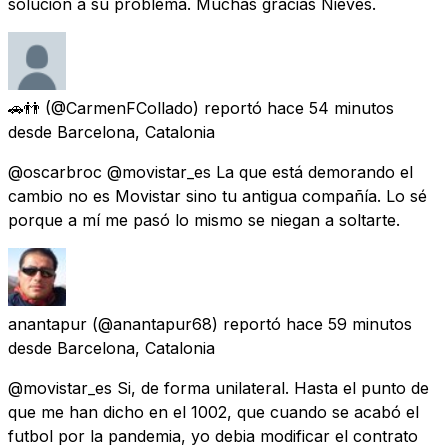
solución a su problema. Muchas gracias Nieves.
🚗👬
(@CarmenFCollado) reportó
hace 54 minutos
desde
Barcelona, Catalonia
@oscarbroc @movistar_es La que está demorando el
cambio no es Movistar sino tu antigua compañía. Lo sé
porque a mí me pasó lo mismo se niegan a soltarte.
anantapur
(@anantapur68) reportó
hace 59 minutos
desde
Barcelona, Catalonia
@movistar_es Si, de forma unilateral. Hasta el punto de
que me han dicho en el 1002, que cuando se acabó el
futbol por la pandemia, yo debia modificar el contrato