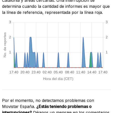
Catalonia y áreas cercanas. Una interrupción se
determina cuando la cantidad de informes es mayor que
la línea de referencia, representada por la línea roja.
Por el momento, no detectamos problemas con
Movistar España.
¿Estás teniendo problemas o
interrupciones?
Déjanos un mensaje en los comentarios.