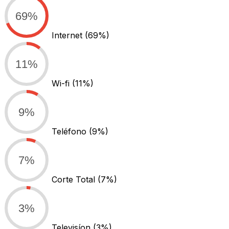
69%
Internet
(69%)
11%
Wi-fi
(11%)
9%
Teléfono
(9%)
7%
Corte Total
(7%)
3%
Televisíon
(3%)