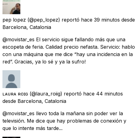
pep lopez
(@pep_lopez) reportó
hace 39 minutos
desde
Barcelona, Catalonia
@movistar_es El servicio sigue fallando más que una
escopeta de feria. Calidad precio nefasta. Servicio: hablo
con una máquina que me dice “hay una incidencia en la
red”. Gracias, ya lo sé y ya la sufro!
ʟᴀᴜʀᴀ ʀᴏɪɢ
(@laura_roiig) reportó
hace 44 minutos
desde
Barcelona, Catalonia
@movistar_es llevo toda la mañana sin poder ver la
televisión. Me dice que hay problemas de conexión y
que lo intente más tarde...