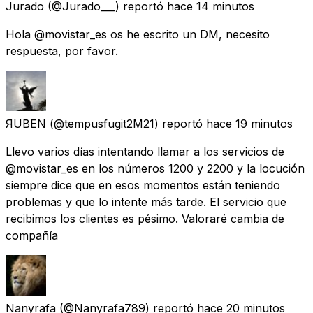
Jurado
(@Jurado___) reportó
hace 14 minutos
Hola @movistar_es os he escrito un DM, necesito
respuesta, por favor.
ЯUBEN
(@tempusfugit2M21) reportó
hace 19 minutos
Llevo varios días intentando llamar a los servicios de
@movistar_es en los números 1200 y 2200 y la locución
siempre dice que en esos momentos están teniendo
problemas y que lo intente más tarde. El servicio que
recibimos los clientes es pésimo. Valoraré cambia de
compañía
Nanyrafa
(@Nanyrafa789) reportó
hace 20 minutos