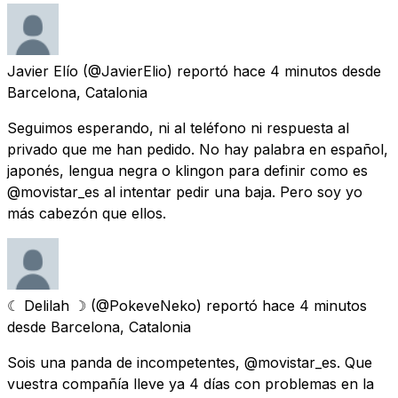
Javier Elío
(@JavierElio) reportó
hace 4 minutos
desde
Barcelona, Catalonia
Seguimos esperando, ni al teléfono ni respuesta al
privado que me han pedido. No hay palabra en español,
japonés, lengua negra o klingon para definir como es
@movistar_es al intentar pedir una baja. Pero soy yo
más cabezón que ellos.
☾ Delilah ☽
(@PokeveNeko) reportó
hace 4 minutos
desde
Barcelona, Catalonia
Sois una panda de incompetentes, @movistar_es. Que
vuestra compañía lleve ya 4 días con problemas en la