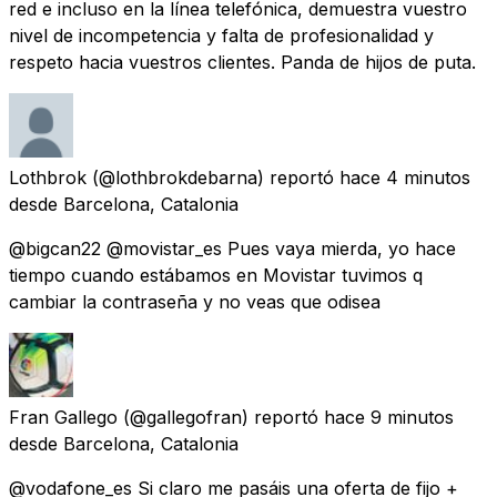
red e incluso en la línea telefónica, demuestra vuestro
nivel de incompetencia y falta de profesionalidad y
respeto hacia vuestros clientes. Panda de hijos de puta.
Lothbrok
(@lothbrokdebarna) reportó
hace 4 minutos
desde
Barcelona, Catalonia
@bigcan22 @movistar_es Pues vaya mierda, yo hace
tiempo cuando estábamos en Movistar tuvimos q
cambiar la contraseña y no veas que odisea
Fran Gallego
(@gallegofran) reportó
hace 9 minutos
desde
Barcelona, Catalonia
@vodafone_es Si claro me pasáis una oferta de fijo +