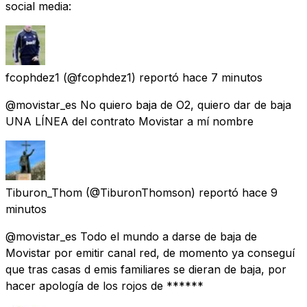
social media:
fcophdez1
(@fcophdez1) reportó
hace 7 minutos
@movistar_es No quiero baja de O2, quiero dar de baja
UNA LÍNEA del contrato Movistar a mí nombre
Tiburon_Thom
(@TiburonThomson) reportó
hace 9
minutos
@movistar_es Todo el mundo a darse de baja de
Movistar por emitir canal red, de momento ya conseguí
que tras casas d emis familiares se dieran de baja, por
hacer apología de los rojos de ******