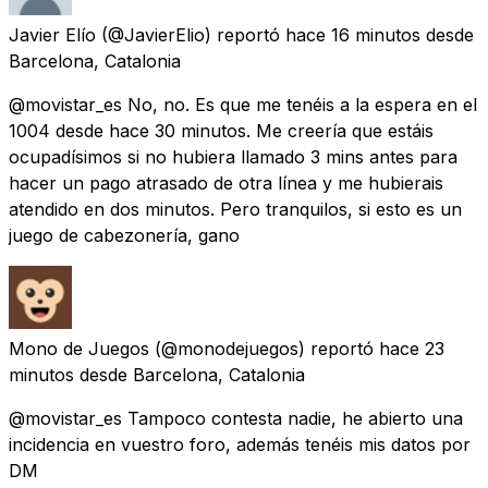
Javier Elío
(@JavierElio) reportó
hace 16 minutos
desde
Barcelona, Catalonia
@movistar_es No, no. Es que me tenéis a la espera en el
1004 desde hace 30 minutos. Me creería que estáis
ocupadísimos si no hubiera llamado 3 mins antes para
hacer un pago atrasado de otra línea y me hubierais
atendido en dos minutos. Pero tranquilos, si esto es un
juego de cabezonería, gano
Mono de Juegos
(@monodejuegos) reportó
hace 23
minutos
desde
Barcelona, Catalonia
@movistar_es Tampoco contesta nadie, he abierto una
incidencia en vuestro foro, además tenéis mis datos por
DM