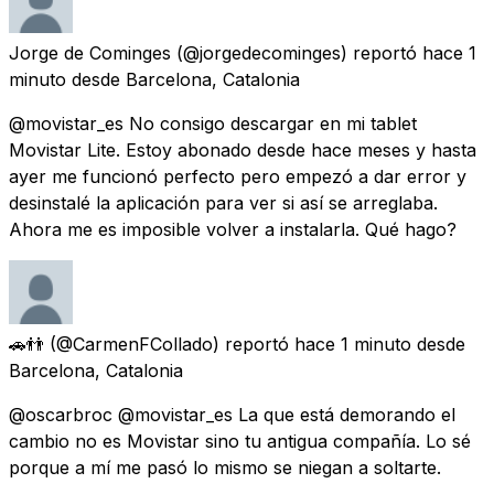
Jorge de Cominges
(@jorgedecominges) reportó
hace 1
minuto
desde
Barcelona, Catalonia
@movistar_es No consigo descargar en mi tablet
Movistar Lite. Estoy abonado desde hace meses y hasta
ayer me funcionó perfecto pero empezó a dar error y
desinstalé la aplicación para ver si así se arreglaba.
Ahora me es imposible volver a instalarla. Qué hago?
🚗👬
(@CarmenFCollado) reportó
hace 1 minuto
desde
Barcelona, Catalonia
@oscarbroc @movistar_es La que está demorando el
cambio no es Movistar sino tu antigua compañía. Lo sé
porque a mí me pasó lo mismo se niegan a soltarte.