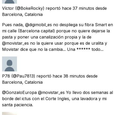
Víctor
(@BokeRocky) reportó
hace 37 minutos
desde
Barcelona, Catalonia
Pues nada, @digimobil_es no despliega su fibra Smart en
mi calle (Barcelona capital) porque no quiere dejarse la
pasta y poner una canalización propia y la de
@movistar_es no la quiere usar porque es de uralita y
Movistar dice que no la cambia... Una ****** todo...
P78
(@Pau7813) reportó
hace 38 minutos
desde
Barcelona, Catalonia
@GonzaloEuropa @movistar_es Yo llevo dos semanas al
borde del ictus con el Corte Ingles, una lavadora y mi
santa paciencia.