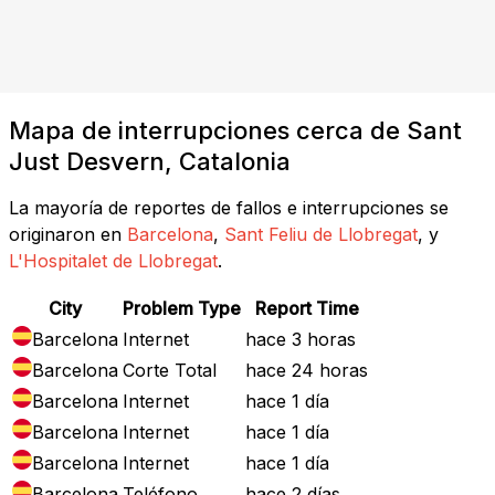
Mapa de interrupciones cerca de Sant
Just Desvern, Catalonia
La mayoría de reportes de fallos e interrupciones se
originaron en
Barcelona
,
Sant Feliu de Llobregat
, y
L'Hospitalet de Llobregat
.
City
Problem Type
Report Time
Barcelona
Internet
hace 3 horas
Barcelona
Corte Total
hace 24 horas
Barcelona
Internet
hace 1 día
Barcelona
Internet
hace 1 día
Barcelona
Internet
hace 1 día
Barcelona
Teléfono
hace 2 días