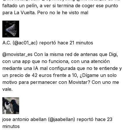
faltado un pelín, a ver si termina de coger ese punto
para La Vuelta. Pero no le he visto mal
A.C.
(@ac01_ac) reportó
hace 21 minutos
@movistar_es Con la misma red de antenas que Digi,
con una app que no funciona, con una atención
mediante una IA mal configurada que no te entiende y
un precio de 42 euros frente a 10, ¿Dígame un solo
motivo para permanecer con Movistar? Con uno me
vale.
jose antonio abellan
(@jaabellan) reportó
hace 23
minutos