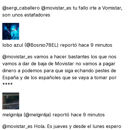
@sergi_caballero @movistar_es tu fallo irte a Vomistar,
son unos estafadores
lobo azul
(@Bosnio78EL) reportó
hace 9 minutos
@movistar_es vamos a hacer bastantes los que nos
vamos a dar de baja de Movistar no vamos a pagar
dinero a podemos para que siga echando pestes de
España y de los españoles que se vaya a tomar por
****
melginlija
(@melginlija) reportó
hace 9 minutos
@movistar_es Hola. Es jueves y desde el lunes espero