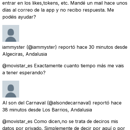
entrar en los likes,tokens, etc. Mandé un mail hace unos
días al correo de la app y no recibo respuesta. Me
podéis ayudar?
iammyster
(@iammyster) reportó
hace 30 minutos
desde
Algeciras, Andalusia
@movistar_es Exactamente cuanto tiempo más me vais
a tener esperando?
Al son del Carnaval
(@alsondecarnaval) reportó
hace
38 minutos
desde
Los Barrios, Andalusia
@movistar_es Como dicen,no se trata de deciros mis
datos por privado. Simplemente de decir por aquí o por