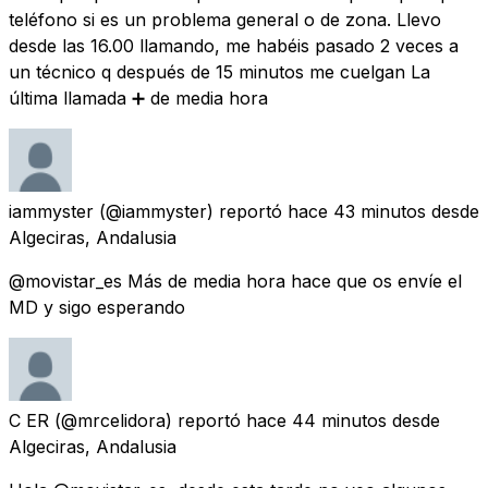
teléfono si es un problema general o de zona. Llevo
desde las 16.00 llamando, me habéis pasado 2 veces a
un técnico q después de 15 minutos me cuelgan La
última llamada ➕ de media hora
iammyster
(@iammyster) reportó
hace 43 minutos
desde
Algeciras, Andalusia
@movistar_es Más de media hora hace que os envíe el
MD y sigo esperando
C ER
(@mrcelidora) reportó
hace 44 minutos
desde
Algeciras, Andalusia