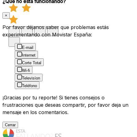
¿Qué no está funcionando?
×
Por favor déjanos saber que problemas estás
experimentando con Movistar España:
E-mail
Internet
Corte Total
Wi-fi
Televisíon
Teléfono
¡Gracias por tu reporte! Si tienes consejos o
frustraciones que deseas compartir, por favor deja un
mensaje en los comentarios.
Cerrar