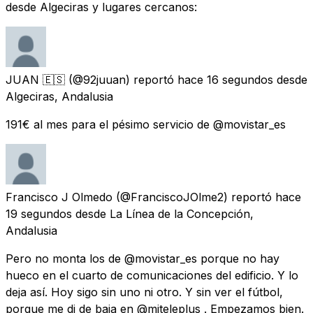
desde Algeciras y lugares cercanos:
JUAN 🇪🇸
(@92juuan) reportó
hace 16 segundos
desde
Algeciras, Andalusia
191€ al mes para el pésimo servicio de @movistar_es
Francisco J Olmedo
(@FranciscoJOlme2) reportó
hace
19 segundos
desde
La Línea de la Concepción,
Andalusia
Pero no monta los de @movistar_es porque no hay
hueco en el cuarto de comunicaciones del edificio. Y lo
deja así. Hoy sigo sin uno ni otro. Y sin ver el fútbol,
porque me di de baja en @miteleplus . Empezamos bien.