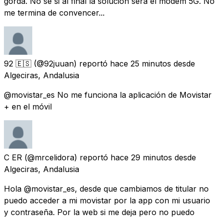
gorda. No se si al final la solución será el módem 5G. No
me termina de convencer...
92 🇪🇸
(@92juuan) reportó
hace 25 minutos
desde
Algeciras, Andalusia
@movistar_es No me funciona la aplicación de Movistar
+ en el móvil
C ER
(@mrcelidora) reportó
hace 29 minutos
desde
Algeciras, Andalusia
Hola @movistar_es, desde que cambiamos de titular no
puedo acceder a mi movistar por la app con mi usuario
y contraseña. Por la web si me deja pero no puedo