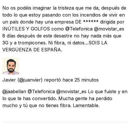
No os podéis imaginar la tristeza que me da, después de
todo lo que estoy pasando con los incendios de vivir en
un país donde hay una empresa DE ****** dirigida por
INÚTILES Y GOLFOS como @Telefonica @movistar_es
8 días después de este desastre no hay nada más que
3G y a trompicones. Ni fibra, ni datos…SOIS LA
VERGÜENZA DE ESPAÑA.
Javier
(@juanvier) reportó
hace 25 minutos
@jaabellan @Telefonica @movistar_es Lo que fuiste y en
lo que te has convertido. Mucha gente ha perdido
mucho y tú que no tienes fibra. Lamentable.