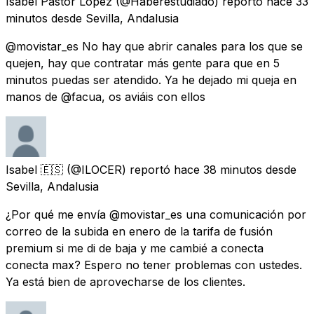
Isabel Pastor Lopez
(@Haberestudiado) reportó
hace 33
minutos
desde
Sevilla, Andalusia
@movistar_es No hay que abrir canales para los que se
quejen, hay que contratar más gente para que en 5
minutos puedas ser atendido. Ya he dejado mi queja en
manos de @facua, os aviáis con ellos
Isabel 🇪🇸
(@ILOCER) reportó
hace 38 minutos
desde
Sevilla, Andalusia
¿Por qué me envía @movistar_es una comunicación por
correo de la subida en enero de la tarifa de fusión
premium si me di de baja y me cambié a conecta
conecta max? Espero no tener problemas con ustedes.
Ya está bien de aprovecharse de los clientes.