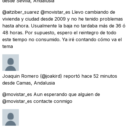
desde
Sevilla, Andalusia
@aitziber_suarez @movistar_es Llevo cambiando de
vivienda y ciudad desde 2009 y no he tenido problemas
hasta ahora. Usualmente la baja no tardaba más de 36 ó
48 horas. Por supuesto, espero el reintegro de todo
este tiempo no consumido. Ya iré contando cómo va el
tema
Joaquin Romero
(@joakird) reportó
hace 52 minutos
desde
Camas, Andalusia
@movistar_es Aun esperando que alguien de
@movistar_es contacte conmigo