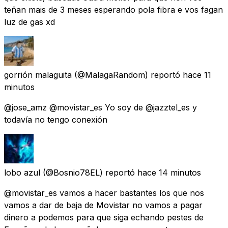
teñan mais de 3 meses esperando pola fibra e vos fagan
luz de gas xd
gorrión malaguita
(@MalagaRandom) reportó
hace 11
minutos
@jose_amz @movistar_es Yo soy de @jazztel_es y
todavía no tengo conexión
lobo azul
(@Bosnio78EL) reportó
hace 14 minutos
@movistar_es vamos a hacer bastantes los que nos
vamos a dar de baja de Movistar no vamos a pagar
dinero a podemos para que siga echando pestes de