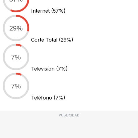
Internet
(57%)
29%
Corte Total
(29%)
7%
Televisíon
(7%)
7%
Teléfono
(7%)
PUBLICIDAD