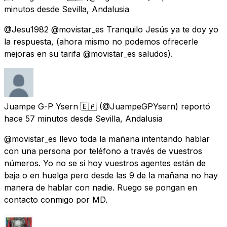
minutos
desde
Sevilla, Andalusia
@Jesu1982 @movistar_es Tranquilo Jesús ya te doy yo
la respuesta, (ahora mismo no podemos ofrecerle
mejoras en su tarifa @movistar_es saludos).
Juampe G-P Ysern 🇪🇦
(@JuampeGPYsern) reportó
hace 57 minutos
desde
Sevilla, Andalusia
@movistar_es llevo toda la mañana intentando hablar
con una persona por teléfono a través de vuestros
números. Yo no se si hoy vuestros agentes están de
baja o en huelga pero desde las 9 de la mañana no hay
manera de hablar con nadie. Ruego se pongan en
contacto conmigo por MD.