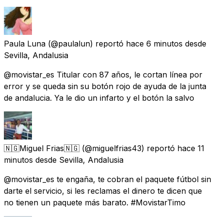
Paula Luna
(@paulalun) reportó
hace 6 minutos
desde
Sevilla, Andalusia
@movistar_es Titular con 87 años, le cortan línea por
error y se queda sin su botón rojo de ayuda de la junta
de andalucia. Ya le dio un infarto y el botón la salvo
🇳🇬Miguel Frias🇳🇬
(@miguelfrias43) reportó
hace 11
minutos
desde
Sevilla, Andalusia
@movistar_es te engaña, te cobran el paquete fútbol sin
darte el servicio, si les reclamas el dinero te dicen que
no tienen un paquete más barato. #MovistarTimo