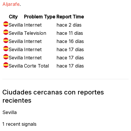
Aljarafe
.
City
Problem Type
Report Time
Sevilla
Internet
hace 2 días
Sevilla
Televisíon
hace 11 días
Sevilla
Internet
hace 16 días
Sevilla
Internet
hace 17 días
Sevilla
Internet
hace 17 días
Sevilla
Corte Total
hace 17 días
Ciudades cercanas con reportes
recientes
Sevilla
1 recent signals