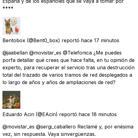
España y de los españoles que se vaya a tomar por
****
Bentobox
(@Bent0_box) reportó
hace 17 minutos
@jaabellan @movistar_es @Telefonica ¿Me puedes
porfa detallar qué crees que hace falta, en tu opinión de
experto, para recuperar el servicio tras una destrucción
total del trazado de varios tramos de red desplegados a
lo largo de años y años de ampliaciones de red?
Eduardo Acin
(@EAcin) reportó
hace 18 minutos
@movistar_es @sergi_caballero Reclamé y, por enésima
vez, sin respuesta. Vaya sinvergüenzas.