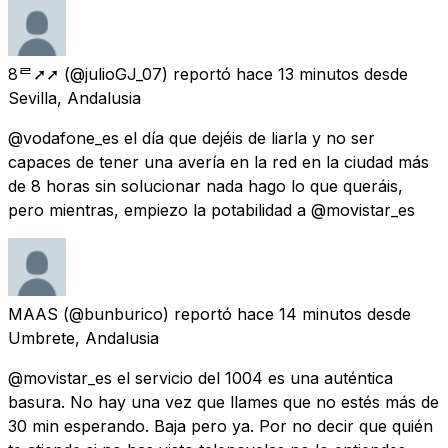
8ᄅ➚➚
(@julioGJ_07) reportó
hace 13 minutos
desde
Sevilla, Andalusia
@vodafone_es el día que dejéis de liarla y no ser
capaces de tener una avería en la red en la ciudad más
de 8 horas sin solucionar nada hago lo que queráis,
pero mientras, empiezo la potabilidad a @movistar_es
MAAS
(@bunburico) reportó
hace 14 minutos
desde
Umbrete, Andalusia
@movistar_es el servicio del 1004 es una auténtica
basura. No hay una vez que llames que no estés más de
30 min esperando. Baja pero ya. Por no decir que quién