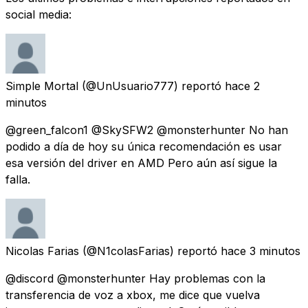
social media:
Simple Mortal
(@UnUsuario777) reportó
hace 2
minutos
@green_falcon1 @SkySFW2 @monsterhunter No han
podido a día de hoy su única recomendación es usar
esa versión del driver en AMD Pero aún así sigue la
falla.
Nicolas Farias
(@N1colasFarias) reportó
hace 3 minutos
@discord @monsterhunter Hay problemas con la
transferencia de voz a xbox, me dice que vuelva