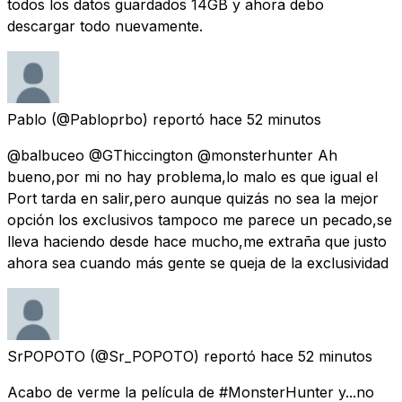
todos los datos guardados 14GB y ahora debo
descargar todo nuevamente.
Pablo
(@Pabloprbo) reportó
hace 52 minutos
@balbuceo @GThiccington @monsterhunter Ah
bueno,por mi no hay problema,lo malo es que igual el
Port tarda en salir,pero aunque quizás no sea la mejor
opción los exclusivos tampoco me parece un pecado,se
lleva haciendo desde hace mucho,me extraña que justo
ahora sea cuando más gente se queja de la exclusividad
SrPOPOTO
(@Sr_POPOTO) reportó
hace 52 minutos
Acabo de verme la película de #MonsterHunter y...no