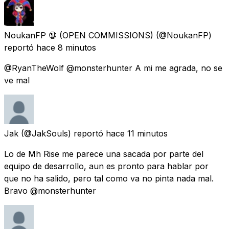
NoukanFP 🔞 (OPEN COMMISSIONS)
(@NoukanFP)
reportó
hace 8 minutos
@RyanTheWolf @monsterhunter A mi me agrada, no se
ve mal
Jak
(@JakSouls) reportó
hace 11 minutos
Lo de Mh Rise me parece una sacada por parte del
equipo de desarrollo, aun es pronto para hablar por
que no ha salido, pero tal como va no pinta nada mal.
Bravo @monsterhunter