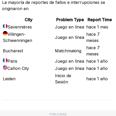
La mayoría de reportes de fallos e interrupciones se
originaron en
City
Problem Type
Report Time
Savennières
Juego en línea
hace 1 mes
Villingen-
hace 7
Juego en línea
Schwenningen
meses
hace 7
Bucharest
Matchmaking
meses
Paris
Juego en línea
hace 1 año
Cañon City
Juego en línea
hace 1 año
Inicio de
Leiden
hace 1 año
Sesión
Mapa de Fallos
PUBLICIDAD