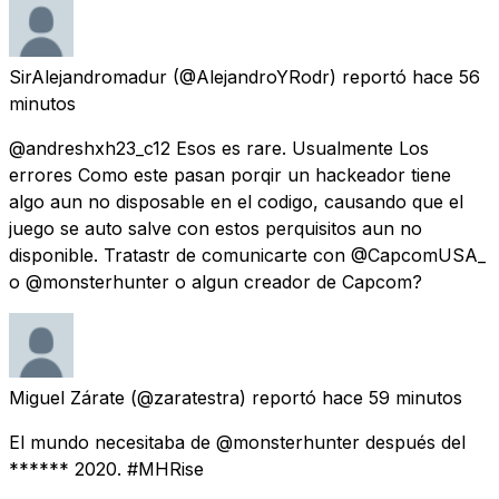
SirAlejandromadur
(@AlejandroYRodr) reportó
hace 56
minutos
@andreshxh23_c12 Esos es rare. Usualmente Los
errores Como este pasan porqir un hackeador tiene
algo aun no disposable en el codigo, causando que el
juego se auto salve con estos perquisitos aun no
disponible. Tratastr de comunicarte con @CapcomUSA_
o @monsterhunter o algun creador de Capcom?
Miguel Zárate
(@zaratestra) reportó
hace 59 minutos
El mundo necesitaba de @monsterhunter después del
****** 2020. #MHRise