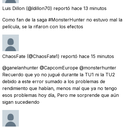
Luis Dillon
(@ldillon70) reportó
hace 13 minutos
Como fan de la saga #MonsterHunter no estuvo mal la
película, se la rifaron con los efectos
ChaosFate
(@ChaosFate1) reportó
hace 15 minutos
@ganelanhunter @CapcomEurope @monsterhunter
Recuerdo que yo no jugué durante la TU1 ni la TU2
debido a este error sumado a los problemas de
rendimiento que habían, menos mal que ya no tengo
esos problemas hoy día, Pero me sorprende que aún
sigan sucediendo