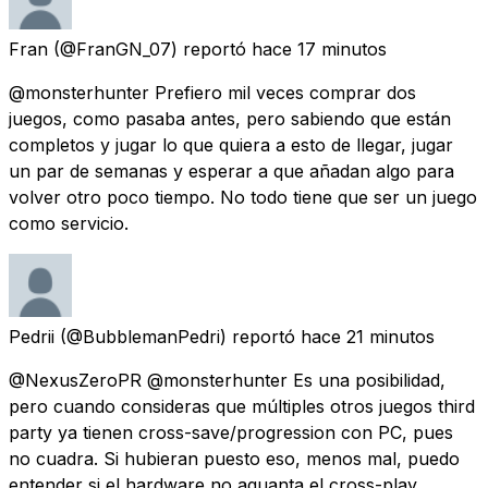
Fran
(@FranGN_07) reportó
hace 17 minutos
@monsterhunter Prefiero mil veces comprar dos
juegos, como pasaba antes, pero sabiendo que están
completos y jugar lo que quiera a esto de llegar, jugar
un par de semanas y esperar a que añadan algo para
volver otro poco tiempo. No todo tiene que ser un juego
como servicio.
Pedrii
(@BubblemanPedri) reportó
hace 21 minutos
@NexusZeroPR @monsterhunter Es una posibilidad,
pero cuando consideras que múltiples otros juegos third
party ya tienen cross-save/progression con PC, pues
no cuadra. Si hubieran puesto eso, menos mal, puedo
entender si el hardware no aguanta el cross-play.