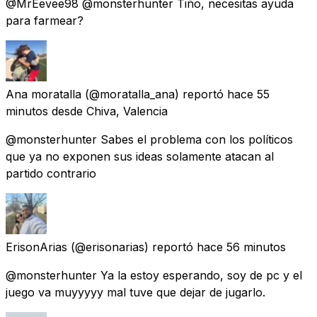
@MrEevee98 @monsterhunter Tiño, necesitas ayuda
para farmear?
Ana moratalla
(@moratalla_ana) reportó
hace 55
minutos
desde Chiva, Valencia
@monsterhunter Sabes el problema con los políticos
que ya no exponen sus ideas solamente atacan al
partido contrario
ErisonArias
(@erisonarias) reportó
hace 56 minutos
@monsterhunter Ya la estoy esperando, soy de pc y el
juego va muyyyyy mal tuve que dejar de jugarlo.