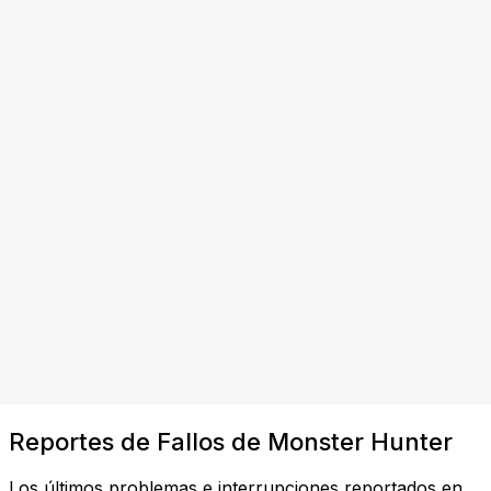
Reportes de Fallos de Monster Hunter
Los últimos problemas e interrupciones reportados en