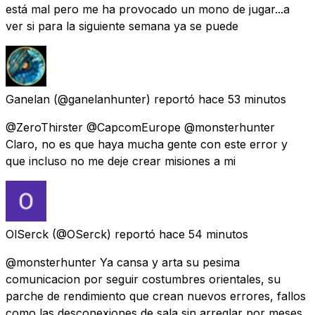
está mal pero me ha provocado un mono de jugar...a
ver si para la siguiente semana ya se puede
Ganelan
(@ganelanhunter) reportó
hace 53 minutos
@ZeroThirster @CapcomEurope @monsterhunter
Claro, no es que haya mucha gente con este error y
que incluso no me deje crear misiones a mi
OlSerck
(@OSerck) reportó
hace 54 minutos
@monsterhunter Ya cansa y arta su pesima
comunicacion por seguir costumbres orientales, su
parche de rendimiento que crean nuevos errores, fallos
como las desconexiones de sala sin arreglar por meses,