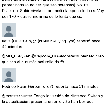
perder nada (a no ser que sea defensas) No. Es.
Divertido. Subir nivela de anomalia tampoco lo lo es. Voy
por 170 y quiero morirme de lo lento que es.
Kevs (Lv 29) & ちび
(@MMBAFlyingGym) reportó
hace
42 minutos
@MH_ESP_Fan @Capcom_Es @monsterhunter No creo
que sea el que más mal rollo dá 😖
Rodrigo Rojas
(@roanroro7) reportó
hace 51 minutos
@monsterhunter Tengo la versión de Nintendo Switch y
la actualización presenta un error. Se han borrado