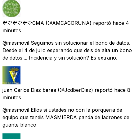
💙🤍💙🤍💙🤍CMA
(@AMCACORUNA) reportó
hace 4
minutos
@masmovil Seguimos sin solucionar el bono de datos.
Desde el 4 de julio esperando que deis de alta un bono
de datos.... Incidencia y sin solución? Es extraño.
juan Carlos Diaz berea
(@JcdberDiaz) reportó
hace 8
minutos
@masmovil Ellos si ustedes no con la porquería de
equipo que tenéis MASMIERDA panda de ladrones de
guante blanco