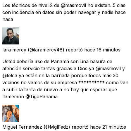
Los técnicos de nivel 2 de @masmovil no existen. 5 dias
con incidencia en datos sin poder navegar y nadie hace
nada
lara mercy
(@laramercy48) reportó
hace 16 minutos
Usted debería irse de Panamá son una basura de
atención servicio tarifas gracias a Dios ya @masmovil y
@telca ya están en la barriada porque todos más 30
vecinos no vamos de su empresa ********** como van
a subir la tarifa de nuevo a no hay que esperar que
llamemñn @TigoPanama
Miguel Fernández
(@MglFedz) reportó
hace 21 minutos