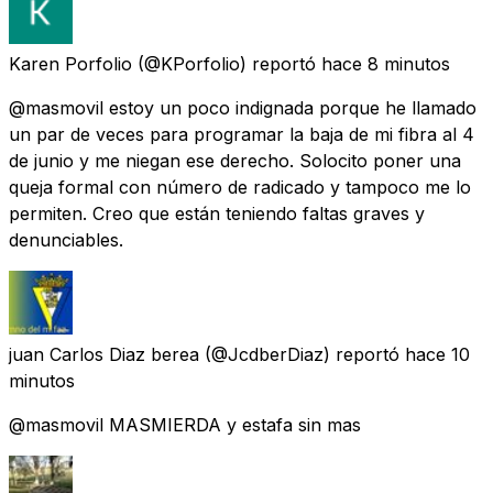
Karen Porfolio
(@KPorfolio) reportó
hace 8 minutos
@masmovil estoy un poco indignada porque he llamado
un par de veces para programar la baja de mi fibra al 4
de junio y me niegan ese derecho. Solocito poner una
queja formal con número de radicado y tampoco me lo
permiten. Creo que están teniendo faltas graves y
denunciables.
juan Carlos Diaz berea
(@JcdberDiaz) reportó
hace 10
minutos
@masmovil MASMIERDA y estafa sin mas