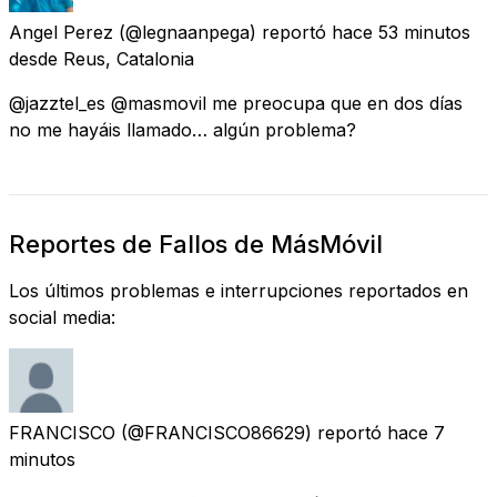
Angel Perez
(@legnaanpega) reportó
hace 53 minutos
desde
Reus, Catalonia
@jazztel_es @masmovil me preocupa que en dos días
no me hayáis llamado… algún problema?
Reportes de Fallos de MásMóvil
Los últimos problemas e interrupciones reportados en
social media:
FRANCISCO
(@FRANCISCO86629) reportó
hace 7
minutos