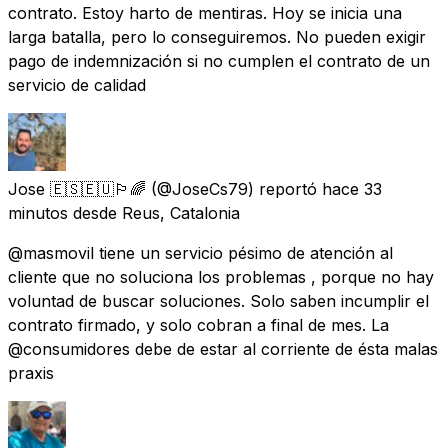
contrato. Estoy harto de mentiras. Hoy se inicia una
larga batalla, pero lo conseguiremos. No pueden exigir
pago de indemnización si no cumplen el contrato de un
servicio de calidad
Jose 🇪🇸🇪🇺🏳️‍🌈
(@JoseCs79) reportó
hace 33
minutos
desde
Reus, Catalonia
@masmovil tiene un servicio pésimo de atención al
cliente que no soluciona los problemas , porque no hay
voluntad de buscar soluciones. Solo saben incumplir el
contrato firmado, y solo cobran a final de mes. La
@consumidores debe de estar al corriente de ésta malas
praxis