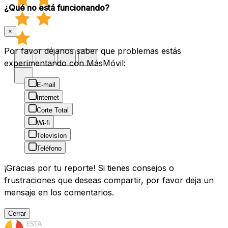
¿Qué no está funcionando?
×
Por favor déjanos saber que problemas estás
experimentando con MásMóvil:
E-mail
Internet
Corte Total
Wi-fi
Televisíon
Teléfono
¡Gracias por tu reporte! Si tienes consejos o
frustraciones que deseas compartir, por favor deja un
mensaje en los comentarios.
Cerrar