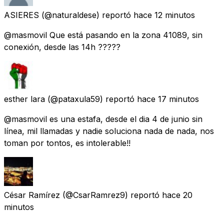
ASIERES
(@naturaldese) reportó
hace 12 minutos
@masmovil Que está pasando en la zona 41089, sin
conexión, desde las 14h ?????
esther lara
(@pataxula59) reportó
hace 17 minutos
@masmovil es una estafa, desde el dia 4 de junio sin
línea, mil llamadas y nadie soluciona nada de nada, nos
toman por tontos, es intolerable!!
César Ramírez
(@CsarRamrez9) reportó
hace 20
minutos