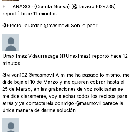
EL TARASCO (Cuenta Nueva)
(@TarascoEl39738)
reportó
hace 11 minutos
@EfectoDelOrden @masmovil Son lo peor.
Unax Imaz Vidaurrazaga
(@UnaxImaz) reportó
hace 12
minutos
@yilyan102 @masmovil A mi me ha pasado lo mismo, me
di de baja el 10 de Marzo y me quieren cobrar hasta el
25 de Marzo, en las grabaciones de voz solicitadas se
me dice claramente, voy a echar todos los recibos para
atrás y ya contactaréis conmigo @masmovil parece la
única manera de darme solución