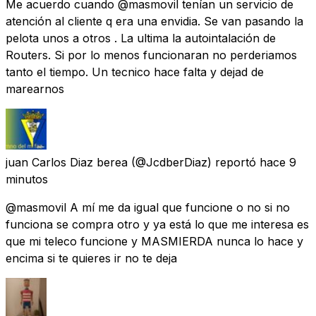
Me acuerdo cuando @masmovil tenían un servicio de
atención al cliente q era una envidia. Se van pasando la
pelota unos a otros . La ultima la autointalación de
Routers. Si por lo menos funcionaran no perderiamos
tanto el tiempo. Un tecnico hace falta y dejad de
marearnos
juan Carlos Diaz berea
(@JcdberDiaz) reportó
hace 9
minutos
@masmovil A mí me da igual que funcione o no si no
funciona se compra otro y ya está lo que me interesa es
que mi teleco funcione y MASMIERDA nunca lo hace y
encima si te quieres ir no te deja