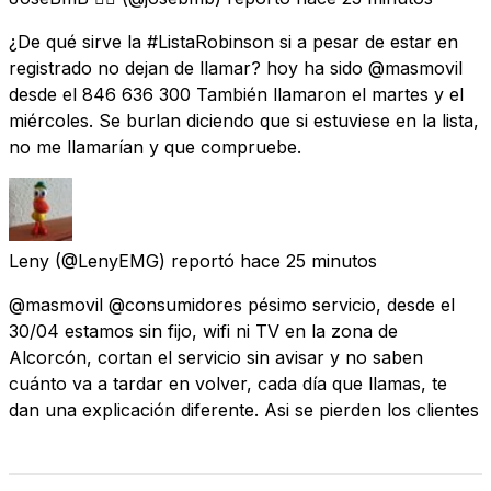
¿De qué sirve la #ListaRobinson si a pesar de estar en
registrado no dejan de llamar? hoy ha sido @masmovil
desde el 846 636 300 También llamaron el martes y el
miércoles. Se burlan diciendo que si estuviese en la lista,
no me llamarían y que compruebe.
Leny
(@LenyEMG) reportó
hace 25 minutos
@masmovil @consumidores pésimo servicio, desde el
30/04 estamos sin fijo, wifi ni TV en la zona de
Alcorcón, cortan el servicio sin avisar y no saben
cuánto va a tardar en volver, cada día que llamas, te
dan una explicación diferente. Asi se pierden los clientes