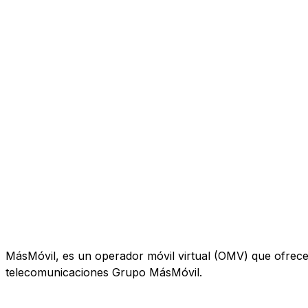
MásMóvil, es un operador móvil virtual (OMV) que ofrece te
telecomunicaciones Grupo MásMóvil.