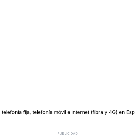
lefonía fija, telefonía móvil e internet (fibra y 4G) en Esp
PUBLICIDAD