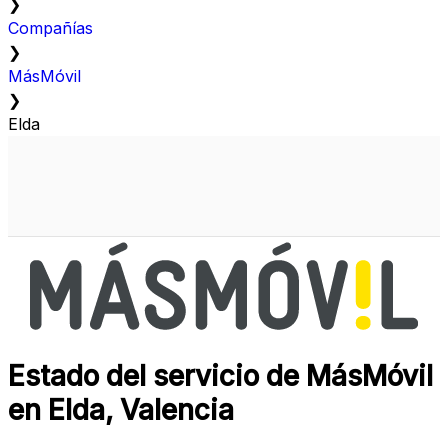
❯
Compañías
❯
MásMóvil
❯
Elda
Estado del servicio de MásMóvil
en Elda, Valencia