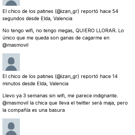
El chico de los patines
(@izan_gr) reportó
hace 54
segundos
desde
Elda, Valencia
No tengo wifi, no tengo megas, QUIERO LLORAR. Lo
único que me queda son ganas de cagarme en
@masmovil
El chico de los patines
(@izan_gr) reportó
hace 14
minutos
desde
Elda, Valencia
Llevo ya 3 semanas sin wifi, me parece indignante.
@masmovil la chica que lleva el twitter será maja, pero
la compañía es una basura