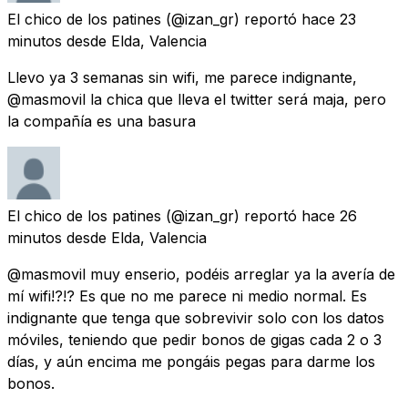
El chico de los patines
(@izan_gr) reportó
hace 23
minutos
desde
Elda, Valencia
Llevo ya 3 semanas sin wifi, me parece indignante,
@masmovil la chica que lleva el twitter será maja, pero
la compañía es una basura
El chico de los patines
(@izan_gr) reportó
hace 26
minutos
desde
Elda, Valencia
@masmovil muy enserio, podéis arreglar ya la avería de
mí wifi!?!? Es que no me parece ni medio normal. Es
indignante que tenga que sobrevivir solo con los datos
móviles, teniendo que pedir bonos de gigas cada 2 o 3
días, y aún encima me pongáis pegas para darme los
bonos.