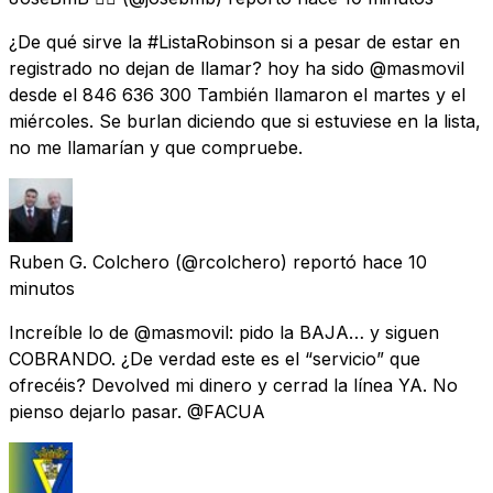
¿De qué sirve la #ListaRobinson si a pesar de estar en
registrado no dejan de llamar? hoy ha sido @masmovil
desde el 846 636 300 También llamaron el martes y el
miércoles. Se burlan diciendo que si estuviese en la lista,
no me llamarían y que compruebe.
Ruben G. Colchero
(@rcolchero) reportó
hace 10
minutos
Increíble lo de @masmovil: pido la BAJA… y siguen
COBRANDO. ¿De verdad este es el “servicio” que
ofrecéis? Devolved mi dinero y cerrad la línea YA. No
pienso dejarlo pasar. @FACUA