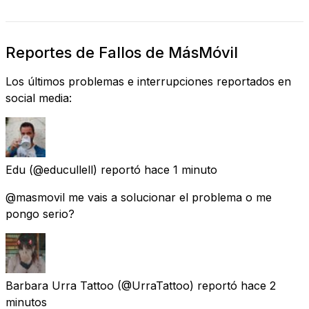
Reportes de Fallos de MásMóvil
Los últimos problemas e interrupciones reportados en
social media:
Edu
(@educullell) reportó
hace 1 minuto
@masmovil me vais a solucionar el problema o me
pongo serio?
Barbara Urra Tattoo
(@UrraTattoo) reportó
hace 2
minutos