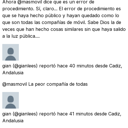
Ahora @masmovil dice que es un error de
procedimiento. Sí, claro... El error de procedimiento es
que se haya hecho público y hayan quedado como lo
que son todas las compañías de móvil. Sabe Dios la de
veces que han hecho cosas similares sin que haya salido
a la luz pública....
gian
(@gianlees) reportó
hace 40 minutos
desde
Cadiz,
Andalusia
@masmovil La peor compañía de todas
gian
(@gianlees) reportó
hace 41 minutos
desde
Cadiz,
Andalusia