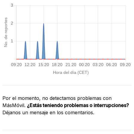
Por el momento, no detectamos problemas con
MásMóvil.
¿Estás teniendo problemas o interrupciones?
Déjanos un mensaje en los comentarios.