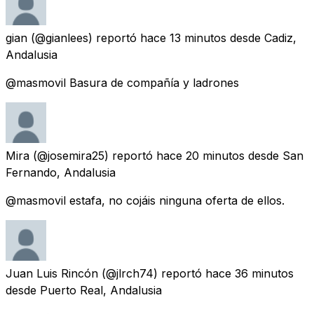
gian
(@gianlees) reportó
hace 13 minutos
desde
Cadiz,
Andalusia
@masmovil Basura de compañía y ladrones
Mira
(@josemira25) reportó
hace 20 minutos
desde
San
Fernando, Andalusia
@masmovil estafa, no cojáis ninguna oferta de ellos.
Juan Luis Rincón
(@jlrch74) reportó
hace 36 minutos
desde
Puerto Real, Andalusia