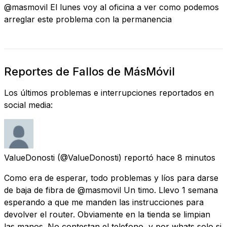
@masmovil El lunes voy al oficina a ver como podemos
arreglar este problema con la permanencia
Reportes de Fallos de MásMóvil
Los últimos problemas e interrupciones reportados en
social media:
ValueDonosti
(@ValueDonosti) reportó
hace 8 minutos
Como era de esperar, todo problemas y líos para darse
de baja de fibra de @masmovil Un timo. Llevo 1 semana
esperando a que me manden las instrucciones para
devolver el router. Obviamente en la tienda se limpian
las manos. No contestan el telefono, y por whats solo si