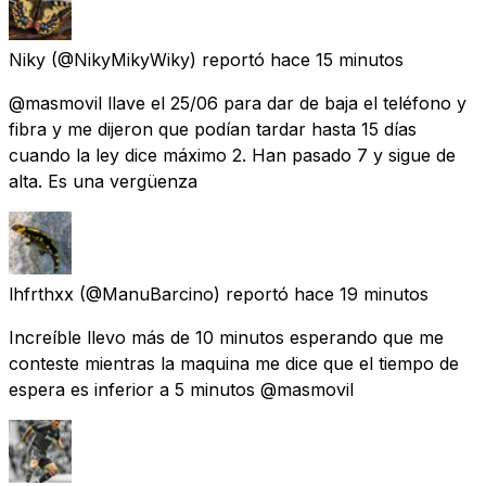
Niky
(@NikyMikyWiky) reportó
hace 15 minutos
@masmovil llave el 25/06 para dar de baja el teléfono y
fibra y me dijeron que podían tardar hasta 15 días
cuando la ley dice máximo 2. Han pasado 7 y sigue de
alta. Es una vergüenza
lhfrthxx
(@ManuBarcino) reportó
hace 19 minutos
Increíble llevo más de 10 minutos esperando que me
conteste mientras la maquina me dice que el tiempo de
espera es inferior a 5 minutos @masmovil