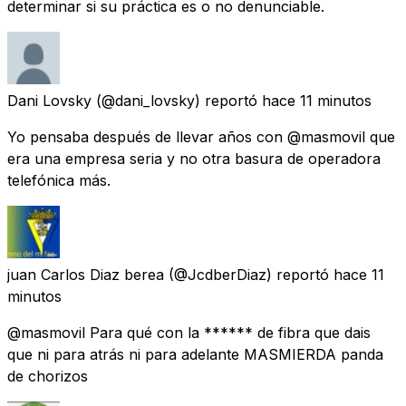
determinar si su práctica es o no denunciable.
Dani Lovsky
(@dani_lovsky) reportó
hace 11 minutos
Yo pensaba después de llevar años con @masmovil que
era una empresa seria y no otra basura de operadora
telefónica más.
juan Carlos Diaz berea
(@JcdberDiaz) reportó
hace 11
minutos
@masmovil Para qué con la ****** de fibra que dais
que ni para atrás ni para adelante MASMIERDA panda
de chorizos