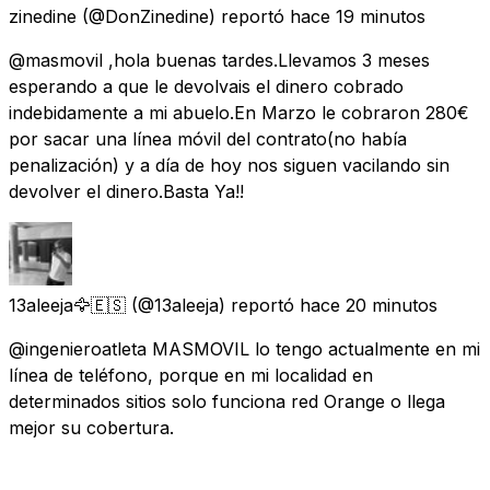
zinedine
(@DonZinedine) reportó
hace 19 minutos
@masmovil ,hola buenas tardes.Llevamos 3 meses
esperando a que le devolvais el dinero cobrado
indebidamente a mi abuelo.En Marzo le cobraron 280€
por sacar una línea móvil del contrato(no había
penalización) y a día de hoy nos siguen vacilando sin
devolver el dinero.Basta Ya!!
13aleeja🦅🇪🇸
(@13aleeja) reportó
hace 20 minutos
@ingenieroatleta MASMOVIL lo tengo actualmente en mi
línea de teléfono, porque en mi localidad en
determinados sitios solo funciona red Orange o llega
mejor su cobertura.