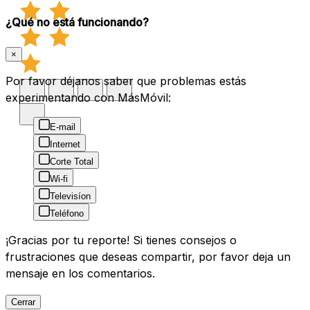
¿Qué no está funcionando?
×
Por favor déjanos saber que problemas estás
experimentando con MásMóvil:
E-mail
Internet
Corte Total
Wi-fi
Televisíon
Teléfono
¡Gracias por tu reporte! Si tienes consejos o
frustraciones que deseas compartir, por favor deja un
mensaje en los comentarios.
Cerrar