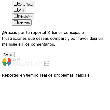
Corte Total
Wi-fi
Televisíon
Teléfono
¡Gracias por tu reporte! Si tienes consejos o
frustraciones que deseas compartir, por favor deja un
mensaje en los comentarios.
Cerrar
Reportes en tiempo real de problemas, fallos e
interrupciones de servicios de España. ¿Tienes
problemas? Te ayudamos a descubrir qué ocurre.
Recursos
Compañías