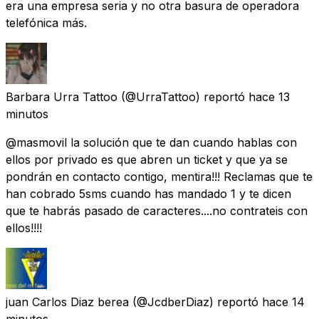
era una empresa seria y no otra basura de operadora
telefónica más.
Barbara Urra Tattoo
(@UrraTattoo) reportó
hace 13
minutos
@masmovil la solución que te dan cuando hablas con
ellos por privado es que abren un ticket y que ya se
pondrán en contacto contigo, mentira!!! Reclamas que te
han cobrado 5sms cuando has mandado 1 y te dicen
que te habrás pasado de caracteres....no contrateis con
ellos!!!!
juan Carlos Diaz berea
(@JcdberDiaz) reportó
hace 14
minutos