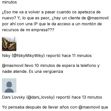
minutos
¿Eso me va a volver a pasar cuando os apetezca de
nuevo? Y, lo que es peor, ¿hay un cliente de @masmovil
por ahí con una IP que le da acceso a un montón de
recursos de mi empresa???
Niky
(@NikyMikyWiky) reportó
hace 11 minutos
@masmovil llevo 10 minutos de espera la telefono y
nadie atiende. Es una vergüenza
Dani Lovsky
(@dani_lovsky) reportó
hace 13 minutos
Yo pensaba después de llevar años con @masmovil que