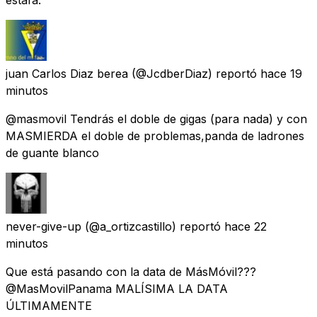
juan Carlos Diaz berea
(@JcdberDiaz) reportó
hace 19
minutos
@masmovil Tendrás el doble de gigas (para nada) y con
MASMIERDA el doble de problemas,panda de ladrones
de guante blanco
never-give-up
(@a_ortizcastillo) reportó
hace 22
minutos
Que está pasando con la data de MásMóvil???
@MasMovilPanama MALÍSIMA LA DATA
ÚLTIMAMENTE