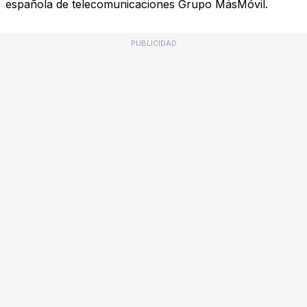
española de telecomunicaciones Grupo MásMóvil.
PUBLICIDAD