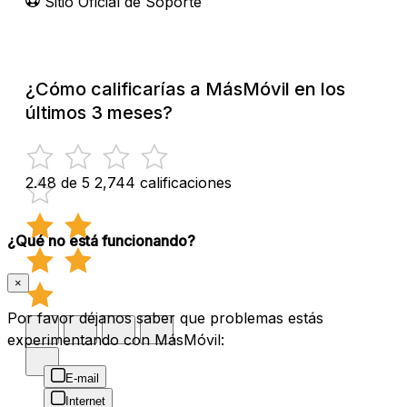
Sitio Oficial de Soporte
¿Cómo calificarías a MásMóvil en los
últimos 3 meses?
2.48 de 5
2,744 calificaciones
¿Qué no está funcionando?
×
Por favor déjanos saber que problemas estás
experimentando con MásMóvil:
E-mail
Internet