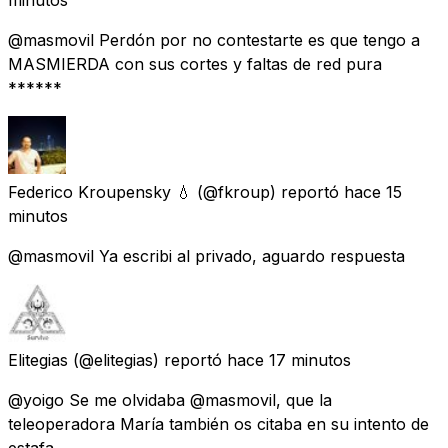
@masmovil Perdón por no contestarte es que tengo a
MASMIERDA con sus cortes y faltas de red pura
******
Federico Kroupensky 💧
(@fkroup) reportó
hace 15
minutos
@masmovil Ya escribi al privado, aguardo respuesta
Elitegias
(@elitegias) reportó
hace 17 minutos
@yoigo Se me olvidaba @masmovil, que la
teleoperadora María también os citaba en su intento de
estafa.