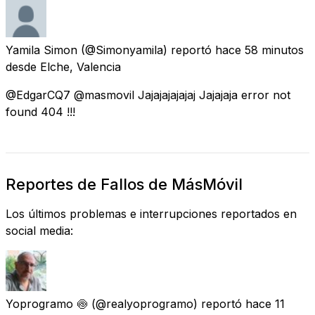
Yamila Simon
(@Simonyamila) reportó
hace 58 minutos
desde
Elche, Valencia
@EdgarCQ7 @masmovil Jajajajajajaj Jajajaja error not
found 404 !!!
Reportes de Fallos de MásMóvil
Los últimos problemas e interrupciones reportados en
social media:
Yoprogramo 🍥
(@realyoprogramo) reportó
hace 11