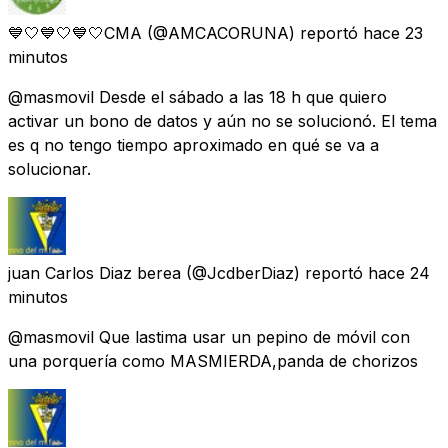
💙🤍💙🤍💙🤍CMA
(@AMCACORUNA) reportó
hace 23
minutos
@masmovil Desde el sábado a las 18 h que quiero
activar un bono de datos y aún no se solucionó. El tema
es q no tengo tiempo aproximado en qué se va a
solucionar.
juan Carlos Diaz berea
(@JcdberDiaz) reportó
hace 24
minutos
@masmovil Que lastima usar un pepino de móvil con
una porquería como MASMIERDA,panda de chorizos