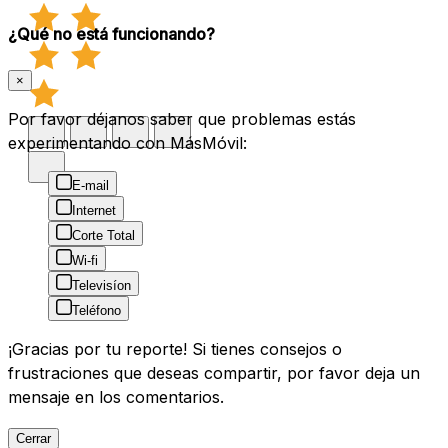
¿Qué no está funcionando?
×
Por favor déjanos saber que problemas estás
experimentando con MásMóvil:
E-mail
Internet
Corte Total
Wi-fi
Televisíon
Teléfono
¡Gracias por tu reporte! Si tienes consejos o
frustraciones que deseas compartir, por favor deja un
mensaje en los comentarios.
Cerrar