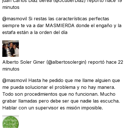
juan Carlos Diaz berea
(@JcdberDiaz) reportó
hace 19
minutos
@masmovil Si restas las características perfectas
siempre te va a dar MASMIERDA donde el engaño y la
estafa están a la orden del día
Alberto Soler Giner
(@albertosolergin) reportó
hace 22
minutos
@masmovil Hasta he pedido que me llame alguien que
me pueda solucionar el problema y no hay manera.
Todo son procedimientos que no funcionan. Mucho
grabar llamadas pero debe ser que nadie las escucha.
Hablar con un supervisor es misión imposible.