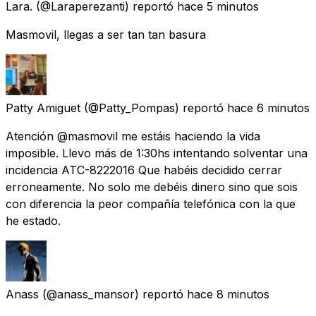
Lara.
(@Laraperezanti) reportó
hace 5 minutos
Masmovil, llegas a ser tan tan basura
Patty Amiguet
(@Patty_Pompas) reportó
hace 6 minutos
Atención @masmovil me estáis haciendo la vida
imposible. Llevo más de 1:30hs intentando solventar una
incidencia ATC-8222016 Que habéis decidido cerrar
erroneamente. No solo me debéis dinero sino que sois
con diferencia la peor compañía telefónica con la que
he estado.
Anass
(@anass_mansor) reportó
hace 8 minutos