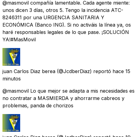
@masmovil compañía lamentable. Cada agente miente:
unos dicen 3 días, otros 5. Tengo la incidencia ATC-
8246311 por una URGENCIA SANITARIA Y
ECONÓMICA (Banco ING). Si no activáis la línea ya, os
haré responsables legales de lo que pase. ¡SOLUCIÓN
YA!#MasMovil
juan Carlos Diaz berea
(@JcdberDiaz) reportó
hace 15
minutos
@masmovil Lo que mejor se adapta a mis necesidades es
no contratar a MASMIERDA y ahorrarme cabreos y
problemas, panda de chorizos