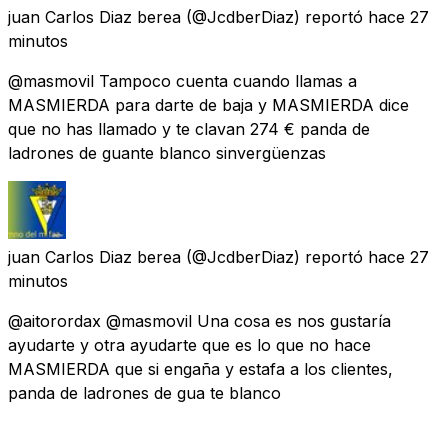
juan Carlos Diaz berea
(@JcdberDiaz) reportó
hace 27
minutos
@masmovil Tampoco cuenta cuando llamas a
MASMIERDA para darte de baja y MASMIERDA dice
que no has llamado y te clavan 274 € panda de
ladrones de guante blanco sinvergüenzas
juan Carlos Diaz berea
(@JcdberDiaz) reportó
hace 27
minutos
@aitorordax @masmovil Una cosa es nos gustaría
ayudarte y otra ayudarte que es lo que no hace
MASMIERDA que si engaña y estafa a los clientes,
panda de ladrones de gua te blanco