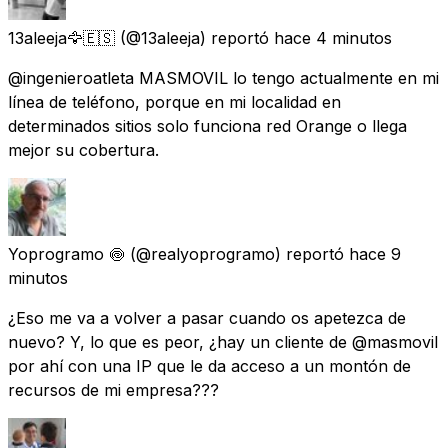
13aleeja🦅🇪🇸
(@13aleeja) reportó
hace 4 minutos
@ingenieroatleta MASMOVIL lo tengo actualmente en mi
línea de teléfono, porque en mi localidad en
determinados sitios solo funciona red Orange o llega
mejor su cobertura.
Yoprogramo 🍥
(@realyoprogramo) reportó
hace 9
minutos
¿Eso me va a volver a pasar cuando os apetezca de
nuevo? Y, lo que es peor, ¿hay un cliente de @masmovil
por ahí con una IP que le da acceso a un montón de
recursos de mi empresa???