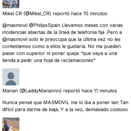
Mikel CR
(@Mikel_CR) reportó
hace 10 minutos
@masmovil @PhilipsSpain Llevamos meses con varias
incidencias abiertas de la línea de telefonía fija .Pero a
@masmovil solo le preocupa que la última vez no les
contestamos como a ellos le gustaría. No me pueden
pasar con superior ni poner queja: “que vaya a una
tienda a pedir una hoja de reclamaciones”
Marian
(@LaddyMariannn) reportó
hace 11 minutos
Nunca pensé que MASMOVIL me lo iba a poner tan Tan
difícil para darme de baja. Y a la vez, demasiado costoso