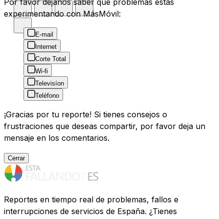
Por favor déjanos saber que problemas estás
experimentando con MásMóvil:
E-mail
Internet
Corte Total
Wi-fi
Televisíon
Teléfono
¡Gracias por tu reporte! Si tienes consejos o
frustraciones que deseas compartir, por favor deja un
mensaje en los comentarios.
Cerrar
Reportes en tiempo real de problemas, fallos e
interrupciones de servicios de España. ¿Tienes