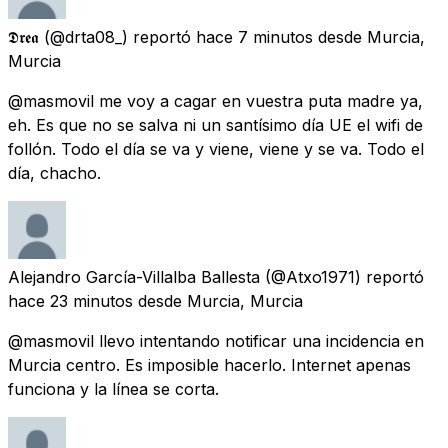
𝕯𝖗𝖊𝖆
(@drta08_) reportó
hace 7 minutos
desde
Murcia,
Murcia
@masmovil me voy a cagar en vuestra puta madre ya,
eh. Es que no se salva ni un santísimo día UE el wifi de
follón. Todo el día se va y viene, viene y se va. Todo el
día, chacho.
Alejandro García-Villalba Ballesta
(@Atxo1971) reportó
hace 23 minutos
desde
Murcia, Murcia
@masmovil llevo intentando notificar una incidencia en
Murcia centro. Es imposible hacerlo. Internet apenas
funciona y la línea se corta.