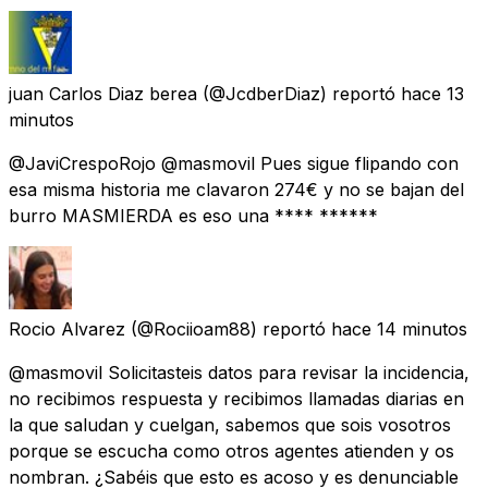
juan Carlos Diaz berea
(@JcdberDiaz) reportó
hace 13
minutos
@JaviCrespoRojo @masmovil Pues sigue flipando con
esa misma historia me clavaron 274€ y no se bajan del
burro MASMIERDA es eso una **** ******
Rocio Alvarez
(@Rociioam88) reportó
hace 14 minutos
@masmovil Solicitasteis datos para revisar la incidencia,
no recibimos respuesta y recibimos llamadas diarias en
la que saludan y cuelgan, sabemos que sois vosotros
porque se escucha como otros agentes atienden y os
nombran. ¿Sabéis que esto es acoso y es denunciable