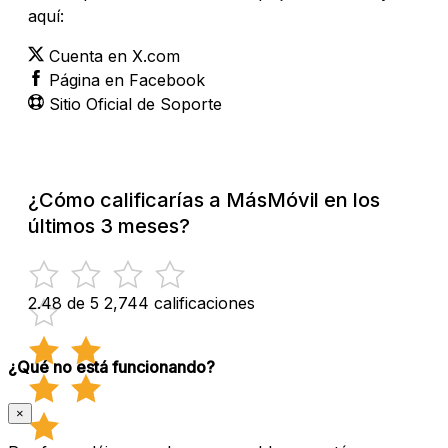
aquí:
Cuenta en X.com
Página en Facebook
Sitio Oficial de Soporte
¿Cómo calificarías a MásMóvil en los
últimos 3 meses?
2.48 de 5
2,744 calificaciones
¿Qué no está funcionando?
×