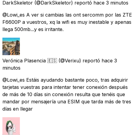
DarkSkeletor
(@DarkSkeletor) reportó
hace 3 minutos
@Lowi_es A ver si cambias las ont sercomm por las ZTE
F6600P a vuestros, xq la wifi es muy inestable y apenas
llega 500mb...y es irritante.
Verónica Plasencia 🇪🇸
(@Verixu) reportó
hace 3
minutos
@Lowi_es Estáis ayudando bastante poco, tras adquirir
tarjetas vuestras para intentar tener conexión después
de más de 10 días sin conexión resulta que tenéis que
mandar por mensajería una ESIM que tarda más de tres
días en llegar