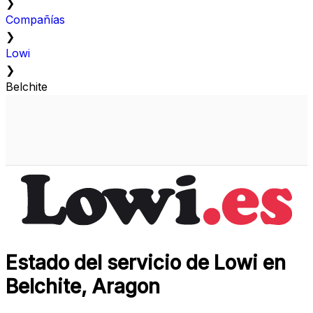
❯
Compañías
❯
Lowi
❯
Belchite
Estado del servicio de Lowi en
Belchite, Aragon