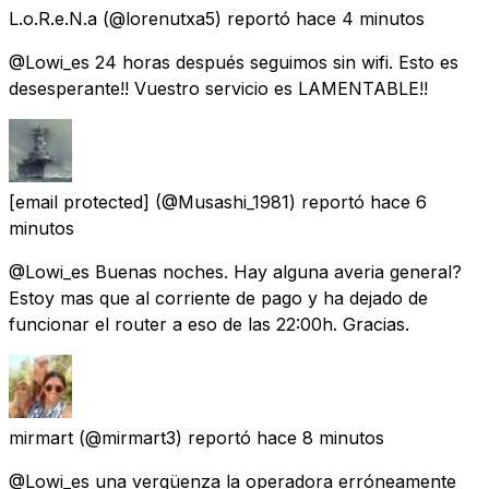
L.o.R.e.N.a
(@lorenutxa5) reportó
hace 4 minutos
@Lowi_es 24 horas después seguimos sin wifi. Esto es
desesperante!! Vuestro servicio es LAMENTABLE!!
[email protected]
(@Musashi_1981) reportó
hace 6
minutos
@Lowi_es Buenas noches. Hay alguna averia general?
Estoy mas que al corriente de pago y ha dejado de
funcionar el router a eso de las 22:00h. Gracias.
mirmart
(@mirmart3) reportó
hace 8 minutos
@Lowi_es una vergüenza la operadora erróneamente