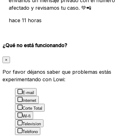
envíanos un mensaje privado con el número
afectado y revisamos tu caso. 💚📲
hace 11 horas
¿Qué no está funcionando?
×
Por favor déjanos saber que problemas estás
experimentando con Lowi:
E-mail
Internet
Corte Total
Wi-fi
Televisíon
Teléfono