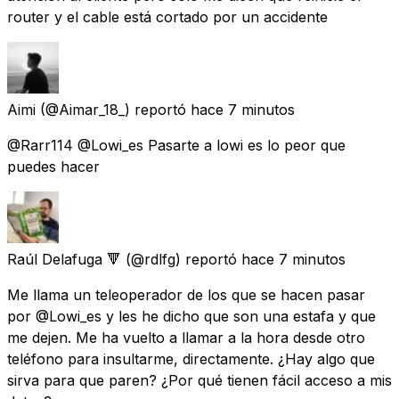
router y el cable está cortado por un accidente
Aimi
(@Aimar_18_) reportó
hace 7 minutos
@Rarr114 @Lowi_es Pasarte a lowi es lo peor que
puedes hacer
Raúl Delafuga 🔻
(@rdlfg) reportó
hace 7 minutos
Me llama un teleoperador de los que se hacen pasar
por @Lowi_es y les he dicho que son una estafa y que
me dejen. Me ha vuelto a llamar a la hora desde otro
teléfono para insultarme, directamente. ¿Hay algo que
sirva para que paren? ¿Por qué tienen fácil acceso a mis