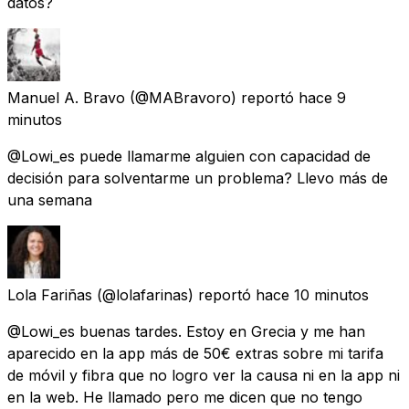
datos?
Manuel A. Bravo
(@MABravoro) reportó
hace 9
minutos
@Lowi_es puede llamarme alguien con capacidad de
decisión para solventarme un problema? Llevo más de
una semana
Lola Fariñas
(@lolafarinas) reportó
hace 10 minutos
@Lowi_es buenas tardes. Estoy en Grecia y me han
aparecido en la app más de 50€ extras sobre mi tarifa
de móvil y fibra que no logro ver la causa ni en la app ni
en la web. He llamado pero me dicen que no tengo