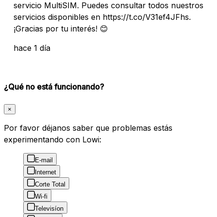
servicio MultiSIM. Puedes consultar todos nuestros
servicios disponibles en https://t.co/V31ef4JFhs.
¡Gracias por tu interés! 😊
hace 1 día
¿Qué no está funcionando?
×
Por favor déjanos saber que problemas estás
experimentando con Lowi:
E-mail
Internet
Corte Total
Wi-fi
Televisíon