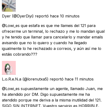
Dyer
(@DyerDiyi) reportó
hace 10 minutos
@Lowi_es que estafa es que me llameis del 121 para
ofrecerme un terminal, lo rechazo y me lo mandan igual
y he tenido que llamar para cancelarlo y mandar emails
avisando que no lo quiero y cuando ha llegado
igualmente lo he rechazado a correos, y aún así me lo
estáis cobrando???
L.o.R.e.N.a
(@lorenutxa5) reportó
hace 11 minutos
@Lowi_es supuestamente un agente, llamado Juan, me
ha atendido por DM. Digo supuestamente me ha
atendido porque me deriva a la misma inutilidad del 121.
SIGO SIN INTERNET. Vuestro servicio es HORRIBLE.