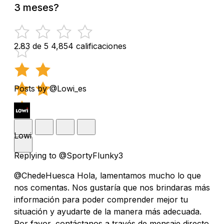
3 meses?
2.83 de 5
4,854 calificaciones
Posts by @Lowi_es
Lowi
Replying to @SportyFlunky3
@ChedeHuesca Hola, lamentamos mucho lo que
nos comentas. Nos gustaría que nos brindaras más
información para poder comprender mejor tu
situación y ayudarte de la manera más adecuada.
Por favor, contáctanos a través de mensaje directo