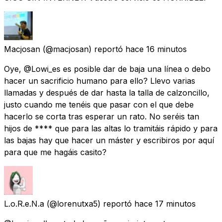
Macjosan
(@macjosan) reportó
hace 16 minutos
Oye, @Lowi_es es posible dar de baja una línea o debo
hacer un sacrificio humano para ello? Llevo varias
llamadas y después de dar hasta la talla de calzoncillo,
justo cuando me tenéis que pasar con el que debe
hacerlo se corta tras esperar un rato. No seréis tan
hijos de **** que para las altas lo tramitáis rápido y para
las bajas hay que hacer un máster y escribiros por aquí
para que me hagáis casito?
L.o.R.e.N.a
(@lorenutxa5) reportó
hace 17 minutos