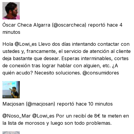
Óscar Checa Algarra
(@oscarcheca) reportó
hace 4
minutos
Hola @Lowi_es Llevo dos días intentando contactar con
ustedes y, francamente, el servicio de atención al cliente
deja bastante que desear. Esperas interminables, cortes
de conexión tras lograr hablar con alguien, etc. ¿A
quién acudo? Necesito soluciones. @consumidores
Macjosan
(@macjosan) reportó
hace 10 minutos
@Noso_Mar @Lowi_es Por un recibí de 8€ te meten en
la lista de morosos y luego son todo problemas.