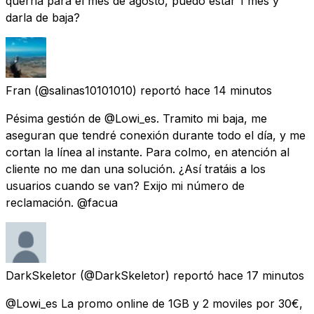
querria para el mes de agosto, puedo estar 1 mes y
darla de baja?
Fran
(@salinas10101010) reportó
hace 14 minutos
Pésima gestión de @Lowi_es. Tramito mi baja, me
aseguran que tendré conexión durante todo el día, y me
cortan la línea al instante. Para colmo, en atención al
cliente no me dan una solución. ¿Así tratáis a los
usuarios cuando se van? Exijo mi número de
reclamación. @facua
DarkSkeletor
(@DarkSkeletor) reportó
hace 17 minutos
@Lowi_es La promo online de 1GB y 2 moviles por 30€,