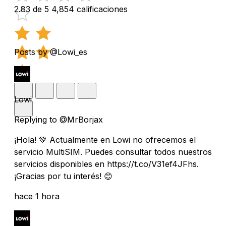
2.83 de 5
4,854 calificaciones
Posts by @Lowi_es
Lowi
Replying to @MrBorjax
¡Hola! 💚 Actualmente en Lowi no ofrecemos el
servicio MultiSIM. Puedes consultar todos nuestros
servicios disponibles en https://t.co/V31ef4JFhs.
¡Gracias por tu interés! 😊
hace 1 hora