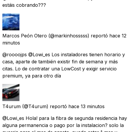
estáis cobrando???
Marcos Peón Otero
(@markinhosssss) reportó
hace 12
minutos
@roooojps @Lowi_es Los instaladores tienen horario y
casa, aparte de también existir fin de semana y más
citas. Lo de contratar una LowCost y exigir servicio
premium, ya para otro día
T4urum
(@T4urum) reportó
hace 13 minutos
@Lowi_es Hola! para la fibra de segunda residencia hay
alguna permanencia o pago por la instalacion? solo la