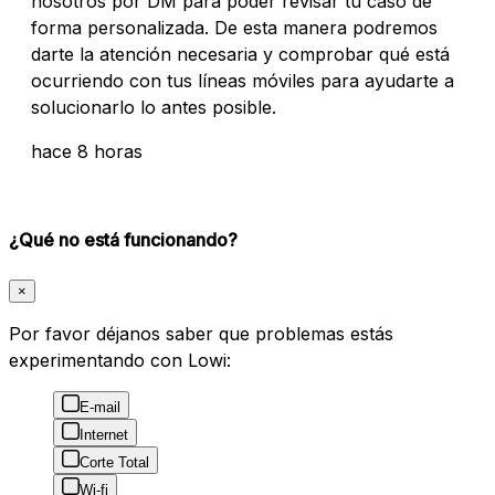
nosotros por DM para poder revisar tu caso de
forma personalizada. De esta manera podremos
darte la atención necesaria y comprobar qué está
ocurriendo con tus líneas móviles para ayudarte a
solucionarlo lo antes posible.
hace 8 horas
¿Qué no está funcionando?
×
Por favor déjanos saber que problemas estás
experimentando con Lowi:
E-mail
Internet
Corte Total
Wi-fi