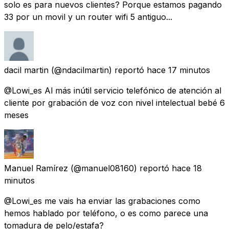
solo es para nuevos clientes? Porque estamos pagando
33 por un movil y un router wifi 5 antiguo...
dacil martin
(@ndacilmartin) reportó
hace 17 minutos
@Lowi_es Al más inútil servicio telefónico de atención al
cliente por grabación de voz con nivel intelectual bebé 6
meses
Manuel Ramírez
(@manuel08160) reportó
hace 18
minutos
@Lowi_es me vais ha enviar las grabaciones como
hemos hablado por teléfono, o es como parece una
tomadura de pelo/estafa?